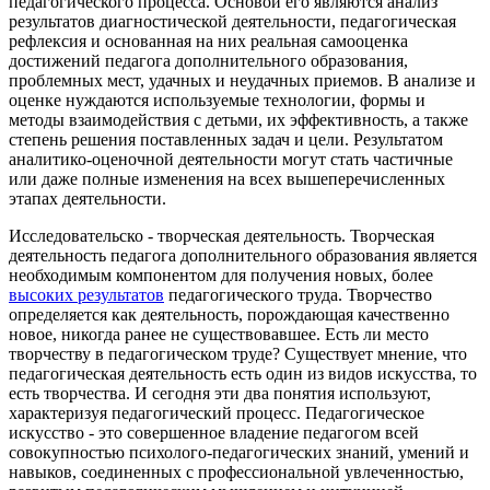
педагогического процесса. Основой его являются анализ
результатов диагностической деятельности, педагогическая
рефлексия и основанная на них реальная самооценка
достижений педагога дополнительного образования,
проблемных мест, удачных и неудачных приемов. В анализе и
оценке нуждаются используемые технологии, формы и
методы взаимодействия с детьми, их эффективность, а также
степень решения поставленных задач и цели. Результатом
аналитико-оценочной деятельности могут стать частичные
или даже полные изменения на всех вышеперечисленных
этапах деятельности.
Исследовательско - творческая деятельность.
Творческая
деятельность педагога дополнительного образования является
необходимым компонентом для получения новых, более
высоких результатов
педагогического труда.
Творчество
определяется как деятельность, порождающая качественно
новое, никогда ранее не существовавшее.
Есть ли место
творчеству в педагогическом труде? Существует мнение, что
педагогическая деятельность есть один из видов искусства, то
есть творчества. И сегодня эти два понятия используют,
характеризуя педагогический процесс.
Педагогическое
искусство - это совершенное владение педагогом всей
совокупностью психолого-педагогических знаний, умений и
навыков, соединенных с профессиональной увлеченностью,