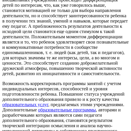
детей по интересам, что, как уже говорилось выше,
становится мотивацией не только для выбора направления
деятельности, но и способствует заинтересованности ребенка
в получении тех знаний, умений и навыков, которые передает
ему педагог. А приближенность результатов деятельности к
исходной цели становится еще одним стимулом к такой
деятельности. Положительным моментом дифференциации
является и то, что ребенок удовлетворяет свои познавательные
и коммуникативные потребности в сообществе
единомышленников, т. е. людей (как детей, так и педагогов),
для которых значимы те же интересы, цели, а во многом и
ценности. Это способствует созданию доброжелательной
дружеской атмосферы, повышению творческой активности
детей, развитию их инициативности и самостоятельности.
Возможность корректировать программы занятий с учетом
индивидуальных интересов, способностей и уровня
подготовленности ребенка.
Повышение статуса учреждений
дополнительного образования привело и к росту качества
образовательных услуг
, предлагаемых этими учреждениями.
Дополнительные
образовательные программы
, авторами и
разработчиками которых являются сами педагоги
дополнительного образования, становятся результатом
творческой интеграции осмысления и анализа научно-
методической литературы и собственного практического