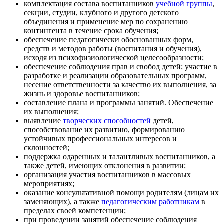
комплектация состава воспитанников
учебной группы
,
секции, студии, клубного и другого детского
объединения и применение мер по сохранению
контингента в течение срока обучения;
обеспечение педагогически обоснованных форм,
средств и методов работы (воспитания и обучения),
исходя из психофизиологической целесообразности;
обеспечение соблюдения прав и свобод детей; участие в
разработке и реализации образовательных программ,
несение ответственности за качество их выполнения, за
жизнь и здоровье воспитанников;
составление плана и программы занятий. Обеспечение
их выполнения;
выявление
творческих способностей
детей,
способствование их развитию, формированию
устойчивых профессиональных интересов и
склонностей;
поддержка одаренных и талантливых воспитанников, а
также детей, имеющих отклонения в развитии;
организация участия воспитанников в массовых
мероприятиях;
оказание консультативной помощи родителям (лицам их
заменяющих), а также
педагогическим работникам
в
пределах своей компетенции;
при проведении занятий обеспечение соблюдения