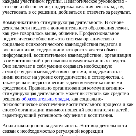
каждым участником группы. Педагогическое руководство -
это еще и обеспечение, поддержка желания решать задачу,
участвовать в сс решении, добиваться и отвечать за результат.
Коммуникативно-стимулирующая деятельность.
В основе
деятельности педагога дополнительного образования лежит,
как уже говорилось выше, общение.
Профессиональное
педагогическое общение - это система органического
социально-психологического взаимодействия педагога и
воспитанников, содержанием которого является обмен
информацией, воспитательное взаимодействие
,
организация
взаимоотношений при помощи коммуникативных средств.
Оно включает в себя умение создавать необходимую
атмосферу для взаимодействия с детьми, поддерживать с
ними контакт на уровне сотрудничества и сотворчества, а
также решать педагогические задачи коммуникативными
средствами. Правильно организованная коммуникативно-
стимулирующая деятельность может выступать как средство
решения
образовательных задач
, как социально-
психологическое обеспечение воспитательного процесса и как
способ организации взаимоотношений воспитателя и детей,
гарантирующий успешность обучения и воспитания.
Аналитико-оценочная деятельность.
Этот вид деятельности
связан с необходимостью регулярной коррекции