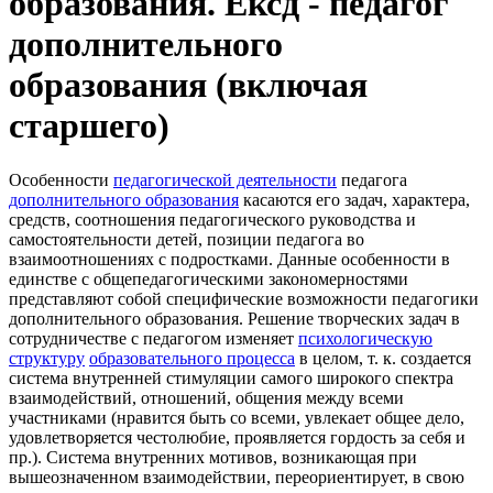
образования. Ексд - педагог
дополнительного
образования (включая
старшего)
Особенности
педагогической деятельности
педагога
дополнительного образования
касаются его задач, характера,
средств, соотношения педагогического руководства и
самостоятельности детей, позиции педагога во
взаимоотношениях с подростками. Данные особенности в
единстве с общепедагогическими закономерностями
представляют собой специфические возможности педагогики
дополнительного образования. Решение творческих задач в
сотрудничестве с педагогом изменяет
психологическую
структуру
образовательного процесса
в целом, т. к. создается
система внутренней стимуляции самого широкого спектра
взаимодействий, отношений, общения между всеми
участниками (нравится быть со всеми, увлекает общее дело,
удовлетворяется честолюбие, проявляется гордость за себя и
пр.). Система внутренних мотивов, возникающая при
вышеозначенном взаимодействии, переориентирует, в свою