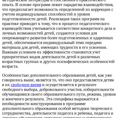
опыта. В основе программ лежит парадигма взаимодействия,
что предполагает возможность определенной их коррекции с
учетом индивидуальных способностей и уровня
подготовленности детей. Реализация таких программ на
практике приводит к тому, что в процессе педагогического
взаимодействия учитывается соответствие конкретного дела и
личных возможностей детей, создаются условия для
опережающего развития более подготовленных и одаренных
детей, обеспечивается индивидуальный темп передачи
материала для детей, имеющих трудности в его усвоении.
Важным условием их эффективности становится учет
приоритетных видов деятельности детей в различных
возрастных группах и других психофизических особенностей
возраста.
Особенностью дополнительного образования детей, как уже
говорилось выше, является то, что оно предоставляется детям
в их
свободное время
и осуществляется в результате
свободного выбора, добровольного участия, избирательности
обучающимися своего образовательного пути, режима, уровня
и конечного результата. Эта специфика выражается в
необходимости конструирования в программе
дополнительного образования особой методики творческого
сотрудничества, деятельности педагога и ребенка, педагога и
детского объединения, методики активного и интенсивного