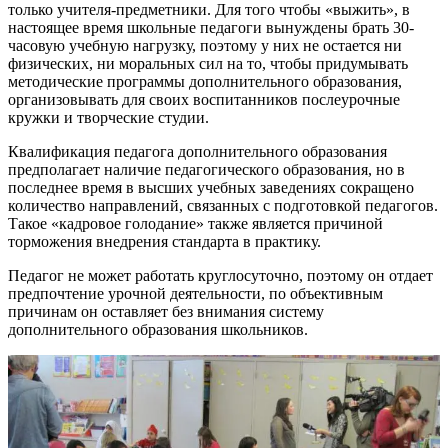
только учителя-предметники. Для того чтобы «выжить», в
настоящее время школьные педагоги вынуждены брать 30-
часовую учебную нагрузку, поэтому у них не остается ни
физических, ни моральных сил на то, чтобы придумывать
методические программы дополнительного образования,
организовывать для своих воспитанников послеурочные
кружки и творческие студии.
Квалификация педагога дополнительного образования
предполагает наличие педагогического образования, но в
последнее время в высших учебных заведениях сокращено
количество направлений, связанных с подготовкой педагогов.
Такое «кадровое голодание» также является причиной
торможения внедрения стандарта в практику.
Педагог не может работать круглосуточно, поэтому он отдает
предпочтение урочной деятельности, по объективным
причинам он оставляет без внимания систему
дополнительного образования школьников.