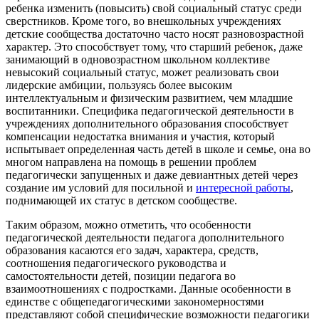
ребенка изменить (повысить) свой социальный статус среди
сверстников. Кроме того, во внешкольных учреждениях
детские сообщества достаточно часто носят разновозрастной
характер. Это способствует тому, что старший ребенок, даже
занимающий в одновозрастном школьном коллективе
невысокий социальный статус, может реализовать свои
лидерские амбиции, пользуясь более высоким
интеллектуальным и физическим развитием, чем младшие
воспитанники. Специфика педагогической деятельности в
учреждениях дополнительного образования способствует
компенсации недостатка внимания и участия, который
испытывает определенная часть детей в школе и семье, она во
многом направлена на помощь в решении проблем
педагогически запущенных и даже девиантных детей через
создание им условий для посильной и
интересной работы
,
поднимающей их статус в детском сообществе.
Таким образом, можно отметить, что особенности
педагогической деятельности педагога дополнительного
образования касаются его задач, характера, средств,
соотношения педагогического руководства и
самостоятельности детей, позиции педагога во
взаимоотношениях с подростками. Данные особенности в
единстве с общепедагогическими закономерностями
представляют собой специфические возможности педагогики