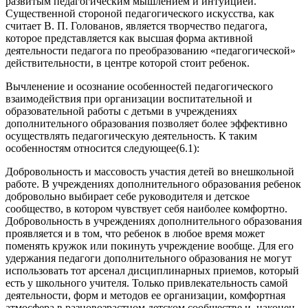
развитым педагогическим мышлением и интуицией.
Существенной стороной педагогического искусства, как
считает В. П. Голованов, является
творчество педагога,
которое представляется как высшая форма активной
деятельности педагога по преобразованию «педагогической»
действительности, в центре которой стоит ребенок.
Вычленение и осознание особенностей педагогического
взаимодействия при организации воспитательной и
образовательной работы с детьми в учреждениях
дополнительного образования позволяет более эффективно
осуществлять педагогическую деятельность. К таким
особенностям относится следующее(6.1):
Добровольность и массовость участия детей во внешкольной
работе.
В учреждениях дополнительного образования ребенок
добровольно выбирает себе руководителя и детское
сообщество, в котором чувствует себя наиболее комфортно.
Добровольность в учреждениях дополнительного образования
проявляется и в том, что ребенок в любое время может
поменять кружок или покинуть учреждение вообще. Для его
удержания педагоги дополнительного образования не могут
использовать тот арсенал дисциплинарных приемов, который
есть у школьного учителя. Только привлекательность самой
деятельности, форм и методов ее организации, комфортная
атмосфера в разновозрастном детском сообществе и, наконец,