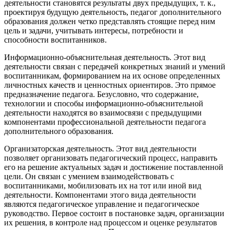
деятельности становятся результаты двух предыдущих, т. к.,
проектируя будущую деятельность, педагог дополнительного
образования должен четко представлять стоящие перед ним
цель и задачи, учитывать интересы, потребности и
способности воспитанников.
Информационно-объяснительная деятельность.
Этот вид
деятельности связан с передачей конкретных знаний и умений
воспитанникам, формированием на их основе определенных
личностных качеств и ценностных ориентиров. Это прямое
предназначение педагога. Безусловно, что содержание,
технологии и способы информационно-объяснительной
деятельности находятся во взаимосвязи с предыдущими
компонентами профессиональной деятельности педагога
дополнительного образования.
Организаторская деятельность.
Этот вид деятельности
позволяет организовать педагогический процесс, направить
его на решение актуальных задач и достижение поставленной
цели. Он связан с умением взаимодействовать с
воспитанниками, мобилизовать их на тот или иной вид
деятельности. Компонентами этого вида деятельности
являются педагогическое управление и педагогическое
руководство. Первое состоит в постановке задач, организации
их решения, в контроле над процессом и оценке результатов