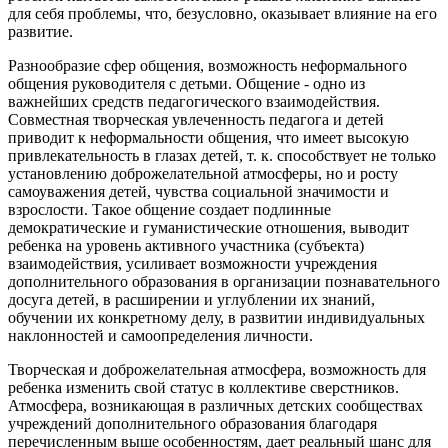
для себя проблемы, что, безусловно, оказывает влияние на его
развитие.
Разнообразие сфер общения, возможность неформального
общения руководителя с детьми.
Общение - одно из
важнейших средств педагогического взаимодействия.
Совместная творческая увлеченность педагога и детей
приводит к неформальности общения, что имеет высокую
привлекательность в глазах детей, т. к. способствует не только
установлению доброжелательной атмосферы, но и росту
самоуважения детей, чувства социальной значимости и
взрослости. Такое общение создает подлинные
демократические и гуманистические отношения, выводит
ребенка на уровень активного участника (субъекта)
взаимодействия, усиливает возможности учреждения
дополнительного образования в организации познавательного
досуга детей, в расширении и углублении их знаний,
обучении их конкретному делу, в развитии индивидуальных
наклонностей и самоопределения личности.
Творческая и доброжелательная атмосфера, возможность для
ребенка изменить свой статус в коллективе сверстников.
Атмосфера, возникающая в различных детских сообществах
учреждений дополнительного образования благодаря
перечисленным выше особенностям, дает реальный шанс для