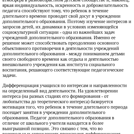
яркая индивидуальность, искренность и доброжелательность
педагога способствуют тому, что ребенок в течение
длительного времени проводит свой досуг в учреждении
дополнительного образования. Поэтому изучение интересов и
запросов детей, их динамики в условиях изменяющейся
социокультурной ситуации - одна из важнейших задач
учреждений дополнительного образования. Именно ее
решение может способствовать преодолению основного
объективного противоречия в деятельности учреждений
дополнительного образования - между пониманием детьми
своего свободного времени как отдыха и деятельностью
внешкольного учреждения как института социального
воспитания, решающего соответствующие педагогические
задачи.
Дифференциация учащихся по интересам и направленности
на определенный вид деятельности.
На удовлетворении
интереса (на разных стадиях его формирования - от
любопытства до теоретического интереса) базируется
мотивация того, что ребенок в течение длительного периода
посещает занятия в учреждении дополнительного
образования. Педагог дополнительного образования в
отличие от школьного учителя находится в более
выигрышной позиции. Это связано с тем, что во
внешкольных учреждениях происходит дифференциация