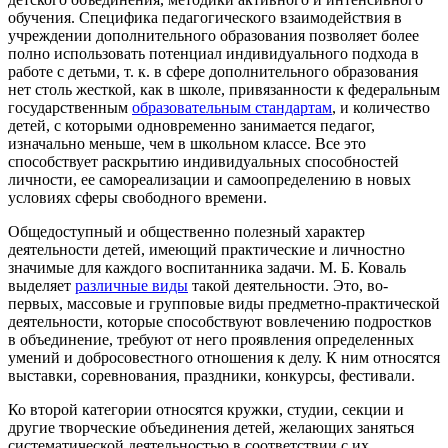
обучения. Специфика педагогического взаимодействия в
учреждении дополнительного образования позволяет более
полно использовать потенциал индивидуального подхода в
работе с детьми, т. к. в сфере дополнительного образования
нет столь жесткой, как в школе, привязанности к федеральным
государственным
образовательным стандартам
, и количество
детей, с которыми одновременно занимается педагог,
изначально меньше, чем в школьном классе. Все это
способствует раскрытию индивидуальных способностей
личности, ее самореализации и самоопределению в новых
условиях сферы свободного времени.
Общедоступный и общественно полезный характер
деятельности детей, имеющий практические и личностно
значимые для каждого воспитанника задачи.
М. Б. Коваль
выделяет
различные виды
такой деятельности. Это, во-
первых, массовые и групповые виды предметно-практической
деятельности, которые способствуют вовлечению подростков
в объединение, требуют от него проявления определенных
умений и добросовестного отношения к делу. К ним относятся
выставки, соревнования, праздники, конкурсы, фестивали.
Ко второй категории относятся кружки, студии, секции и
другие творческие объединения детей, желающих заняться
систематической деятельностью в соответствии с их