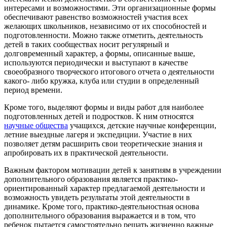
интересами и возможностями. Эти организационные формы
обеспечивают равенство возможностей участия всех
желающих школьников, независимо от их способностей и
подготовленности. Можно также отметить, деятельность
детей в таких сообществах носит регулярный и
долговременный характер, а формы, описанные выше,
используются периодически и выступают в качестве
своеобразного творческого итогового отчета о деятельности
какого- либо кружка, клуба или студии в определенный
период времени.
Кроме того, выделяют формы и виды работ для наиболее
подготовленных детей и подростков. К ним относятся
научные общества
учащихся, детские научные конференции,
летние выездные лагеря и экспедиции. Участие в них
позволяет детям расширить свои теоретические знания и
апробировать их в практической деятельности.
Важным фактором мотивации детей к занятиям в учреждении
дополнительного образования является практико-
ориентированный характер предлагаемой деятельности и
возможность увидеть результаты этой деятельности в
динамике. Кроме того, практико-деятельностная основа
дополнительного образования выражается и в том, что
ребенок пытается самостоятельно решать жизненно важные