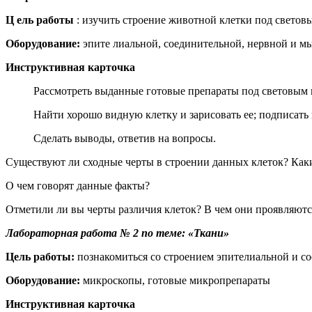
Ц
ель
работы
: изучить строение животной клетки под свето
Оборудование:
эпите
лиальной, соединительной, нервной и м
Инструктивная карточка
Рассмотреть выданные готовые препараты под световым м
Найти хорошо видную клетку и зарисовать ее;
подписать 
Сделать выводы, ответив на вопросы.
Существуют ли сходные черты в строении данных клеток? Как
О чем говорят данные факты?
Отметили ли вы черты различия клеток? В чем они проявляют
Лабораторная работа № 2 по теме: «Ткани»
Цель
работы:
познакомиться со строением эпителиальной и с
Оборудование:
микроскопы, готовые микропрепараты
Инструктивная карточка