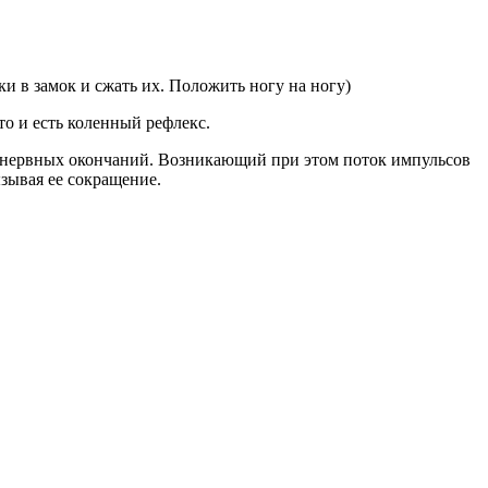
и в замок и сжать их. Положить ногу на ногу)
о и есть коленный рефлекс.
х нервных окончаний. Возникающий при этом поток импульсов
ы­вая ее сокращение.