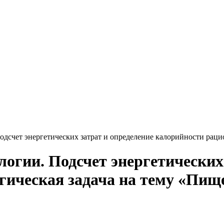
одсчет энергетических затрат и определение калорийности раци
логии. Подсчет энергетических
гическая задача на тему «Пищ