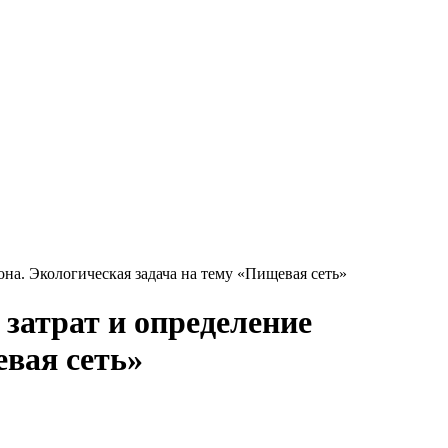
она. Экологическая задача на тему «Пищевая сеть»
 затрат и определение
евая сеть»