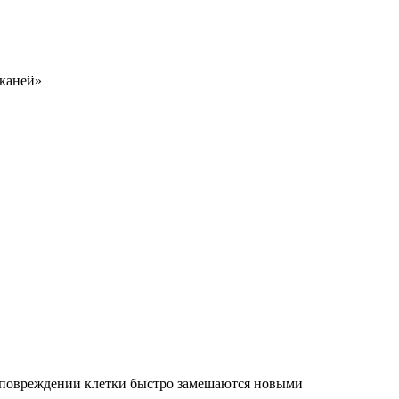
тканей»
ри повреждении клетки быстро замешаются новыми