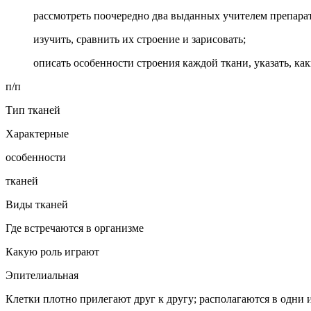
рассмотреть поочередно два выданных учителем препарат
изучить, сравнить их строение и зарисовать;
описать особенности строения каждой ткани, указать, к
п/п
Тип тканей
Характерные
особенности
тканей
Виды тканей
Где встречаются в организме
Какую роль играют
Эпите­лиальная
Клетки плотно прилегают друг к другу; распола­гаются в одни