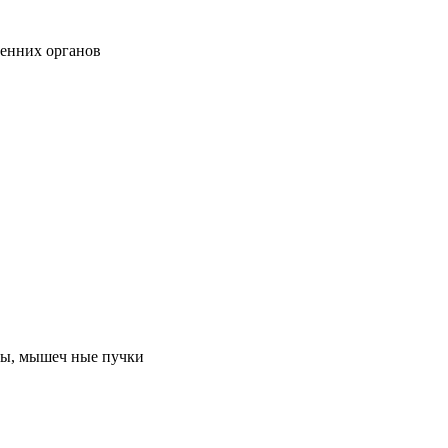
ренних органов
рвы, мышеч ные пучки