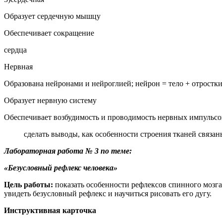
Образует сердечную мышцу
Обеспечивает сокращение
сердца
Нервная
Образована ней­ронами и нейроглией; нейрон = тело + отростк
Образует нерв­ную систему
Обеспечивает возбудимость и проводи­мость нервных импульсо
сделать выводы, как особенности строения тканей связ
Лабораторная работа № 3 по теме:
«Безусловный рефлекс человека»
Цель
работы:
показать особенности рефлексов спинного мозг
увидеть безусловный рефлекс и научиться рисовать его дугу.
Инструктивная карточка