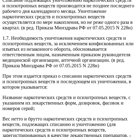
Списание подлежащих уничтожению наркотических средств
и психотропных веществ производится не позднее последнего
рабочего дня календарного месяца. Уничтожение
наркотических средств и психотропных веществ
осуществляется по мере накопления, но не реже одного раза в
квартал.
(в ред. Приказа Минздрава РФ от 07.05.2015 N 228н)
1.7. Необходимость уничтожения наркотических средств и
психотропных веществ, за исключением конфискованных или
изъятых из незаконного оборота, обосновывается
ответственным лицом, назначенным приказом руководителя
медицинской организации, аптечной организации.
(в ред.
Приказа Минздрава РФ от 07.05.2015 N 228н)
При этом издается приказ о списании наркотических средств
и психотропных веществ и последующем их уничтожении, в
котором указывается:
Название наркотических средств и психотропных веществ, с
указанием их лекарственных форм, дозировок, фасовок и
номеров серий;
Вес нетто и брутто наркотических средств и психотропных
веществ, подлежащих списанию и уничтожению (для
наркотических средств и психотропных веществ,
зарегистрированных в качестве лекарственных препаратов, -