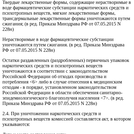
Твердые лекарственные формы, содержащие нерастворимые в
воде фармацевтические субстанции наркотических средств и
психотропных веществ, мягкие лекарственные формы,
трансдермальные лекарственные формы уничтожаются путем
сжигания;
(в ред. Приказа Минздрава РФ от 07.05.2015 N
228н)
Нерастворимые в воде фармацевтические субстанции
уничтожаются путем сжигания.
(в ред. Приказа Минздрава
РФ от 07.05.2015 N 228н)
Остатки раздавленных (раздробленных) первичных упаковок
наркотических средств и психотропных веществ
уничтожаются в соответствии с законодательством
Российской Федерации об отходах производства и
потребления <6> либо в случае отнесения к медицинским
отходам - в порядке, установленном законодательством
Российской Федерации в области обеспечения санитарно-
эпидемиологического благополучия населения <7>.
(в ред.
Приказа Минздрава РФ от 07.05.2015 N 228н)
2.4. При уничтожении наркотических средств и
психотропных веществ комиссией составляется акт, в котором
указываются: