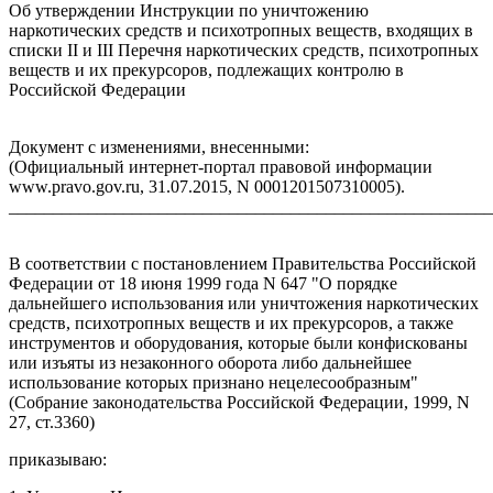
Об утверждении Инструкции по уничтожению
наркотических средств и психотропных веществ, входящих в
списки II и III Перечня наркотических средств, психотропных
веществ и их прекурсоров, подлежащих контролю в
Российской Федерации
Документ с изменениями, внесенными:
(Официальный интернет-портал правовой информации
www.pravo.gov.ru, 31.07.2015, N 0001201507310005).
_______________________________________________________
В соответствии с постановлением Правительства Российской
Федерации от 18 июня 1999 года N 647 "О порядке
дальнейшего использования или уничтожения наркотических
средств, психотропных веществ и их прекурсоров, а также
инструментов и оборудования, которые были конфискованы
или изъяты из незаконного оборота либо дальнейшее
использование которых признано нецелесообразным"
(Собрание законодательства Российской Федерации, 1999, N
27, ст.3360)
приказываю: