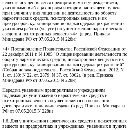
веществ осуществляется предприятиями и учреждениями,
указанными в абзацах первом и втором настоящего пункта,
при наличии у них лицензии на деятельность по обороту
наркотических средств, психотропных веществ и их
прекурсоров, культивированию наркосодержащих растений с
указанием работы (услуги) по уничтожению наркотических
средств и психотропных веществ <4>.
(в ред. Приказа
Минздрава РФ от 07.05.2015 N 228н)
<4> Постановление Правительства Российской Федерации от
22 декабря 2011 г. N 1085 "О лицензировании деятельности по
обороту наркотических средств, психотропных веществ и их
прекурсоров, культивированию наркосодержащих растений"
(Собрание законодательства Российской Федерации, 2012, N
1, ст. 130; N 22, ст. 2879; N 37, ст. 5002).
(в ред. Приказа
Минздрава РФ от 07.05.2015 N 228н)
Передача указанным предприятиям и учреждениям
подлежащих уничтожению наркотических средств и
психотропных веществ осуществляется на основании
договора и акта приема-передачи.
(в ред. Приказа Минздрава
РФ от 07.05.2015 N 228н)
1.6. Для уничтожения наркотических средств и психотропных
веществ на предприятиях и учреждениях, указанных в пункте