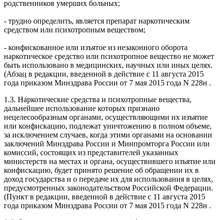
родственников умерших больных;
- трудно определить, является препарат наркотическим
средством или психотропным веществом;
- конфискованное или изъятое из незаконного оборота
наркотическое средство или психотропное вещество не может
быть использовано в медицинских, научных или иных целях.
(Абзац в редакции, введенной в действие с 11 августа 2015
года приказом Минздрава России от 7 мая 2015 года N 228н .
1.3. Наркотические средства и психотропные вещества,
дальнейшее использование которых признано
нецелесообразным органами, осуществляющими их изъятие
или конфискацию, подлежат уничтожению в полном объеме,
за исключением случаев, когда этими органами на основании
заключений Минздрава России и Минпромторга России или
комиссий, состоящих из представителей указанных
министерств на местах и органа, осуществившего изъятие или
конфискацию, будет принято решение об обращении их в
доход государства и о передаче их для использования в целях,
предусмотренных законодательством Российской Федерации.
(Пункт в редакции, введенной в действие с 11 августа 2015
года приказом Минздрава России от 7 мая 2015 года N 228н .