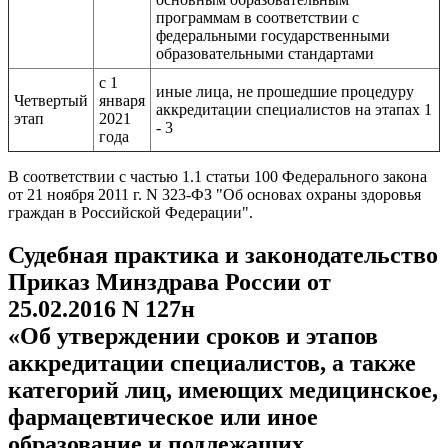
программам в соответствии с
федеральными государственными
образовательными стандартами
с 1
иные лица, не прошедшие процедуру
Четвертый
января
аккредитации специалистов на этапах 1
этап
2021
- 3
года
В соответствии с частью 1.1 статьи 100 Федерального закона
от 21 ноября 2011 г. N 323-ФЗ "Об основах охраны здоровья
граждан в Российской Федерации".
Судебная практика и законодательство
Приказ Минздрава России от
25.02.2016 N 127н
«Об утверждении сроков и этапов
аккредитации специалистов, а также
категорий лиц, имеющих медицинское,
фармацевтическое или иное
образование и подлежащих