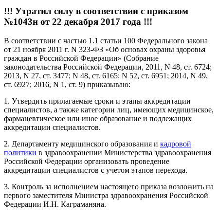
!!! Утратил силу в соответствии с приказом
№1043н от 22 декабря 2017 года !!!
В соответствии с частью 1.1 статьи 100 Федерального закона
от 21 ноября 2011 г. N 323-ФЗ «Об основах охраны здоровья
граждан в Российской Федерации» (Собрание
законодательства Российской Федерации, 2011, N 48, ст. 6724;
2013, N 27, ст. 3477; N 48, ст. 6165; N 52, ст. 6951; 2014, N 49,
ст. 6927; 2016, N 1, ст. 9) приказываю:
1. Утвердить прилагаемые сроки и этапы аккредитации
специалистов, а также категории лиц, имеющих медицинское,
фармацевтическое или иное образование и подлежащих
аккредитации специалистов.
2. Департаменту медицинского образования и
кадровой
политики
в здравоохранении Министерства здравоохранения
Российской Федерации организовать проведение
аккредитации специалистов с учетом этапов перехода.
3. Контроль за исполнением настоящего приказа возложить на
первого заместителя Министра здравоохранения Российской
Федерации И.Н. Каграманяна.