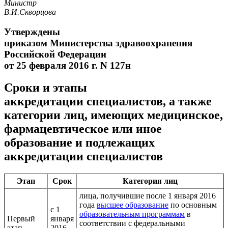
Министр
В.И.Скворцова
Утверждены
приказом Министерства здравоохранения
Российской Федерации
от 25 февраля 2016 г. N 127н
Сроки и этапы
аккредитации специалистов, а также
категории лиц, имеющих медицинское,
фармацевтическое или иное
образование и подлежащих
аккредитации специалистов
Этап
Срок
Категория лиц
лица, получившие после 1 января 2016
года
высшее образование
по основным
с 1
образовательным программам
в
Первый
января
соответствии с федеральными
этап
2016