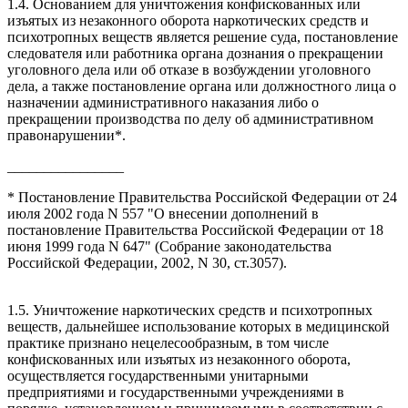
1.4. Основанием для уничтожения конфискованных или
изъятых из незаконного оборота наркотических средств и
психотропных веществ является решение суда, постановление
следователя или работника органа дознания о прекращении
уголовного дела или об отказе в возбуждении уголовного
дела, а также постановление органа или должностного лица о
назначении административного наказания либо о
прекращении производства по делу об административном
правонарушении*.
________________
* Постановление Правительства Российской Федерации от 24
июля 2002 года N 557 "О внесении дополнений в
постановление Правительства Российской Федерации от 18
июня 1999 года N 647" (Собрание законодательства
Российской Федерации, 2002, N 30, ст.3057).
1.5. Уничтожение наркотических средств и психотропных
веществ, дальнейшее использование которых в медицинской
практике признано нецелесообразным, в том числе
конфискованных или изъятых из незаконного оборота,
осуществляется государственными унитарными
предприятиями и государственными учреждениями в