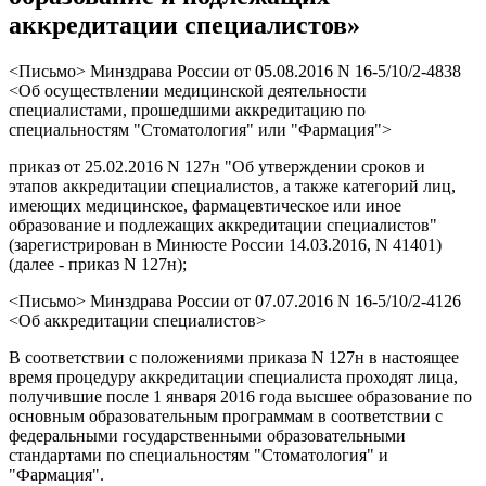
аккредитации специалистов»
<Письмо> Минздрава России от 05.08.2016 N 16-5/10/2-4838
<Об осуществлении медицинской деятельности
специалистами, прошедшими аккредитацию по
специальностям "Стоматология" или "Фармация">
приказ от 25.02.2016 N 127н "Об утверждении сроков и
этапов аккредитации специалистов, а также категорий лиц,
имеющих медицинское, фармацевтическое или иное
образование и подлежащих аккредитации специалистов"
(зарегистрирован в Минюсте России 14.03.2016, N 41401)
(далее - приказ N 127н);
<Письмо> Минздрава России от 07.07.2016 N 16-5/10/2-4126
<Об аккредитации специалистов>
В соответствии с положениями приказа N 127н в настоящее
время процедуру аккредитации специалиста проходят лица,
получившие после 1 января 2016 года высшее образование по
основным образовательным программам в соответствии с
федеральными государственными образовательными
стандартами по специальностям "Стоматология" и
"Фармация".