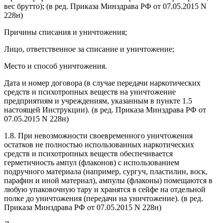
вес брутто);
(в ред. Приказа Минздрава РФ от 07.05.2015 N
228н)
Причины списания и уничтожения;
Лицо, ответственное за списание и уничтожение;
Место и способ уничтожения.
Дата и номер договора (в случае передачи наркотических
средств и психотропных веществ на уничтожение
предприятиям и учреждениям, указанным в пункте 1.5
настоящей Инструкции).
(в ред. Приказа Минздрава РФ от
07.05.2015 N 228н)
1.8. При невозможности своевременного уничтожения
остатков не полностью использованных наркотических
средств и психотропных веществ обеспечивается
герметичность ампул (флаконов) с использованием
подручного материала (например, сургуч, пластилин, воск,
парафин и иной материал), ампулы (флаконы) помещаются в
любую упаковочную тару и хранятся в сейфе на отдельной
полке до уничтожения (передачи на уничтожение).
(в ред.
Приказа Минздрава РФ от 07.05.2015 N 228н)