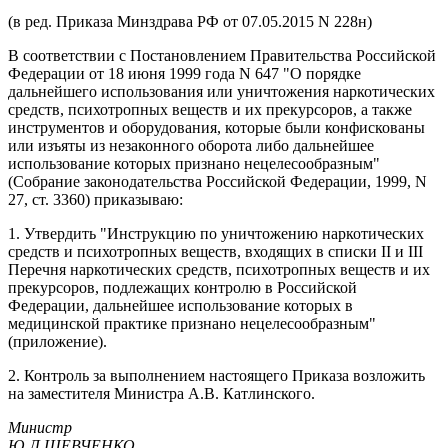
(в ред. Приказа Минздрава РФ от 07.05.2015 N 228н)
В соответствии с Постановлением Правительства Российской
Федерации от 18 июня 1999 года N 647 "О порядке
дальнейшего использования или уничтожения наркотических
средств, психотропных веществ и их прекурсоров, а также
инструментов и оборудования, которые были конфискованы
или изъяты из незаконного оборота либо дальнейшее
использование которых признано нецелесообразным"
(Собрание законодательства Российской Федерации, 1999, N
27, ст. 3360) приказываю:
1. Утвердить "Инструкцию по уничтожению наркотических
средств и психотропных веществ, входящих в списки II и III
Перечня наркотических средств, психотропных веществ и их
прекурсоров, подлежащих контролю в Российской
Федерации, дальнейшее использование которых в
медицинской практике признано нецелесообразным"
(приложение).
2. Контроль за выполнением настоящего Приказа возложить
на заместителя Министра А.В. Катлинского.
Министр
Ю.Л.ШЕВЧЕНКО