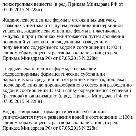
психотропных веществ:
(в ред. Приказа Минздрава РФ от
07.05.2015 N 228н)
Жидкие лекарственные формы в стеклянных ампулах,
флаконах уничтожаются путем раздавливания первичной
упаковки, жидкие лекарственные формы в пластиковых
ампулах, шприц-тюбиках уничтожаются путем дробления
первичной упаковки с последующим разведением
полученного содержимого водой в соотношении 1:100 и
сливом образующегося раствора в канализацию;
(в ред.
Приказа Минздрава РФ от 07.05.2015 N 228н)
Твердые лекарственные формы, содержащие
водорастворимые фармацевтические субстанции
наркотических средств и психотропных веществ, подлежат
после дробления до порошкообразного состояния разведению
водой в соотношении 1:100 и сливу образующейся суспензии
(раствора) в канализацию;
(в ред. Приказа Минздрава РФ от
07.05.2015 N 228н)
Водорастворимые фармацевтические субстанции
уничтожаются путем разведения водой в соотношении 1:100 и
сливом образующегося раствора в канализацию;
(в ред.
Приказа Минздрава РФ от 07.05.2015 N 228н)