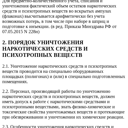
Для предметно-количественного учета, списания и
уничтожения фактический объем остатков наркотических
средств и психотропных веществ во вскрытых ампулах
(флаконах) высчитывается арифметически без учета
возможных потерь, в том числе при наборе в шприц и
подготовке к инъекции.
(в ред. Приказа Минздрава РФ от
07.05.2015 N 228н)
2. ПОРЯДОК УНИЧТОЖЕНИЯ
НАРКОТИЧЕСКИХ СРЕДСТВ И
ПСИХОТРОПНЫХ ВЕЩЕСТВ
2.1. Уничтожение наркотических средств и психотропных
веществ проводится на специально оборудованных
площадках (полигонах) и (или) в специально подготовленных
помещениях.
2.2. Персонал, производящий работы по уничтожению
наркотических средств и психотропных веществ, должен
иметь допуск к работе с наркотическими средствами и
психотропными веществами, знать физико-химические и
токсические свойства уничтожаемых веществ и протекающие
при обезвреживании и уничтожении их химические реакции.
2.3. Особенности уничтожения наркотических средств и