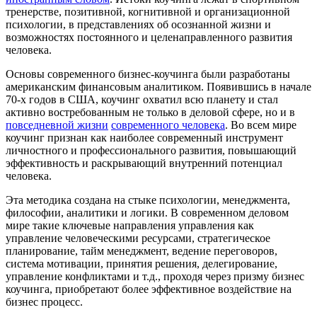
тренерстве, позитивной, когнитивной и организационной
психологии, в представлениях об осознанной жизни и
возможностях постоянного и целенаправленного развития
человека.
Основы современного бизнес-коучинга были разработаны
американским финансовым аналитиком. Появившись в начале
70-х годов в США, коучинг охватил всю планету и стал
активно востребованным не только в деловой сфере, но и в
повседневной жизни
современного человека
. Во всем мире
коучинг признан как наиболее современный инструмент
личностного и профессионального развития, повышающий
эффективность и раскрывающий внутренний потенциал
человека.
Эта методика создана на стыке психологии, менеджмента,
философии, аналитики и логики. В современном деловом
мире такие ключевые направления управления как
управление человеческими ресурсами, стратегическое
планирование, тайм менеджмент, ведение переговоров,
система мотивации, принятия решения, делегирование,
управление конфликтами и т.д., проходя через призму бизнес
коучинга, приобретают более эффективное воздействие на
бизнес процесс.