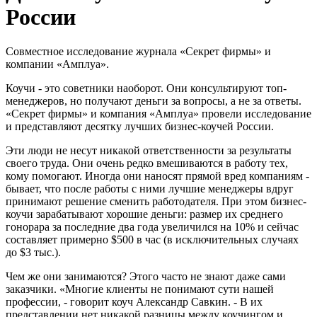
России
Совместное исследование журнала «Секрет фирмы» и
компании «Амплуа».
Коучи - это советники наоборот. Они консультируют топ-
менеджеров, но получают деньги за вопросы, а не за ответы.
«Секрет фирмы» и компания «Амплуа» провели исследование
и представляют десятку лучших бизнес-коучей России.
Эти люди не несут никакой ответственности за результаты
своего труда. Они очень редко вмешиваются в работу тех,
кому помогают. Иногда они наносят прямой вред компаниям -
бывает, что после работы с ними лучшие менеджеры вдруг
принимают решение сменить работодателя. При этом бизнес-
коучи зарабатывают хорошие деньги: размер их среднего
гонорара за последние два года увеличился на 10% и сейчас
составляет примерно $500 в час (в исключительных случаях
до $3 тыс.).
Чем же они занимаются? Этого часто не знают даже сами
заказчики. «Многие клиенты не понимают сути нашей
профессии, - говорит коуч Александр Савкин. - В их
представлении нет никакой разницы между коучингом и