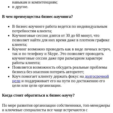
навыкам и компетенциям;
и другие.
В чем преимущества бизнес-коучинга?
В бизнес-коучинге работа ведется по индивидуальным
потребностям клиента;
Коучинговые сессии длятся от 30 до 60 минут, что
позволяет найти для них время даже в плотном графике
клиента;
Коучинг возможно проводить как в виде личных встреч,
так и по телефону и Skype. Это позволяет проводить
коучинговые сессии даже при разъездном характере
работы клиента;
Появляется возможность обсудить реальные проблемы
бизнеса без опасения потерять авторитет;
Коуч помогает клиенту держать фокус на
долгосрочной
цели
и поддерживает его на пути по достижению его
цели или цели организации.
Когда стоит обратиться к бизнес-коучу?
По мере развития организации собственники, топ-менеджеры
и ключевые специалисты все чаще встречаются с