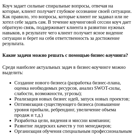
Коуч задает сильные спиральные вопросы, отвечая на
которые, клиент получает глубокое осознание своей ситуации.
Как правило, это вопросы, которые клиент не задавал или не
хотел себе задать сам. В течение коучинговой сессии коуч дает
обратную связь, поддерживает клиента в развитии нужных
навыков, в результате чего клиент получает ясное видение
ситуации и берет на себя ответственность за достижение
результата.
Какие задачи можно решать с помощью бизнес-коучинга?
Среди наиболее актуальных задач в бизнес-коучинге можно
выделить:
Создание нового бизнеса (разработка бизнес-плана,
оценка необходимых ресурсов, анализ SWOT-силы,
слабости, возможности, угрозы);
Реализация новых бизнес идей, запуск новых проектов;
Оптимизация существующего бизнеса (повышение
уровня прибыли, ребрендинг, увеличение объема
продаж и т.д.)
Разработка цели, видения и миссии компании;
Развитие лидерских качеств у топ менеджеров;
Организация обучения специальным профессиональным