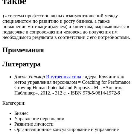
такое
) - система профессиональных взаимоотношений между
специалистом по развитию и росту бизнеса, а также
повышение мотивации(коучем) и клиентом, выражающаяся в
поддержке и сопровождении человека до получения им
необходимого результата в соответствии с его потребностями.
Примечания
Литература
Джон Уитмор
Внутренняя сила
лидера. Коучинг как
метод управления персоналом = Coaching for Perfomance:
Growing Human Potential and Purpose. - М .: «Альпина
Паблишер», 2012. - 312 с. - ISBN 978-5-9614-1972-6
Категории:
Бизнес
Управление персоналом
Развитие личности
Организационное консультирование и управление