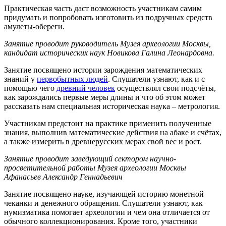
Практическая часть даст возможность участникам самим
придумать и попробовать изготовить из подручных средств
амулеты-обереги.
Занятие проводит руководитель Музея археологии Москвы,
кандидат исторических наук Новикова Галина Леонардовна.
Занятие посвящено истории зарождения математических
знаний у
первобытных людей
. Слушатели узнают, как и с
помощью чего
древний человек
осуществлял свои подсчёты,
как зарождались первые меры длины и что об этом может
рассказать нам специальная историческая наука – метрология.
Участникам предстоит на практике применить полученные
знания, выполнив математические действия на абаке и счётах,
а также измерить в древнерусских мерах свой вес и рост.
Занятие проводит заведующий сектором научно-
просветительной работы Музея археологии Москвы
Афанасьев Александр Геннадьевич
Занятие посвящено науке, изучающей историю монетной
чеканки и денежного обращения. Слушатели узнают, как
нумизматика помогает археологии и чем она отличается от
обычного коллекционирования. Кроме того, участники