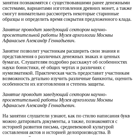
занятия познакомятся с существовавшими ранее денежными
системами, вариантами изготовления древних монет, а также
смогут внимательно рассмотреть некоторые старинные
образцы и определить время сокрытия предложенного клада.
Занятие проводит заведующий сектором научно-
просветительной работы Музея археологии Москвы
Афанасьев Александр Геннадьевич.
Занятие позволит участникам расширить свои знания и
представления о различных денежных знаках и ценных
бумагах. Слушателям подробно расскажут об особенностях
науки бонистики, её общих чертах и различиях с
нумизматикой. Практическая часть предоставит участникам
возможность детально изучить различные банкноты, оценить
особенности их изготовления и степень защиты.
Занятие проводит заведующий сектором научно-
просветительной работы Музея археологии Москвы
Афанасьев Александр Геннадьевич.
На занятии слушатели узнают, как по стилю написания букв
можно датировать документы, а также, познакомятся с
историей развития письма, средневековой культурой
составления актов и историей делопроизводства. В