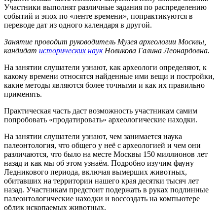
Участники выполнят различные задания по распределению
событий и эпох по «ленте времени», попрактикуются в
переводе дат из одного календаря в другой.
Занятие проводит руководитель Музея археологии Москвы,
кандидат
исторических наук
Новикова Галина Леонардовна.
На занятии слушатели узнают, как археологи определяют, к
какому времени относятся найденные ими вещи и постройки,
какие методы являются более точными и как их правильно
применять.
Практическая часть даст возможность участникам самим
попробовать «продатировать» археологические находки.
На занятии слушатели узнают, чем занимается наука
палеонтология, что общего у неё с археологией и чем они
различаются, что было на месте Москвы 150 миллионов лет
назад и как мы об этом узнаём. Подробно изучим фауну
Ледникового периода, включая вымерших животных,
обитавших на территории нашего края десятки тысяч лет
назад. Участникам предстоит подержать в руках подлинные
палеонтологические находки и воссоздать на компьютере
облик ископаемых животных.