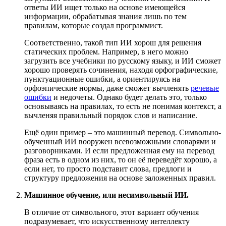
ответы ИИ ищет только на основе имеющейся
информации, обрабатывая знания лишь по тем
правилам, которые создал программист.
Соответственно, такой тип ИИ хорош для решения
статических проблем. Например, в него можно
загрузить все учебники по русскому языку, и ИИ сможет
хорошо проверять сочинения, находя орфографические,
пунктуационные ошибки, а ориентируясь на
орфоэпические нормы, даже сможет вычленять
речевые
ошибки
и недочеты. Однако будет делать это, только
основываясь на правилах, то есть не понимая контекст, а
вычленяя правильный порядок слов и написание.
Ещё один пример – это машинный перевод. Символьно-
обученный ИИ вооружен всевозможными словарями и
разговорниками. И если предложенная ему на перевод
фраза есть в одном из них, то он её переведёт хорошо, а
если нет, то просто подставит слова, предлоги и
структуру предложения на основе заложенных правил.
Машинное обучение, или несимвольный ИИ.
В отличие от символьного, этот вариант обучения
подразумевает, что искусственному интеллекту