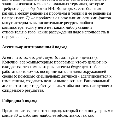
знание и изложить его в формальных терминах, которые
требуются для обработки ИИ. Во-вторых, есть большая
разница между решением проблемы в теории и ее решением
на практике. Даже проблемы с несколькими сотнями фактов
могут исчерпать вычислительные ресурсы любого
компьютера, если у него нет каких-либо указаний
относительно того, какие рассуждения надо использовать в
первую очередь.
Агентно-ориентированный подход
Агент - это то, что действует (от лат. agere, «делать»).
Конечно, все компьютерные программы что-то делают, но
ожидается, что компьютерные агенты будут делать больше:
работать автономно, воспринимать сигналы окружающей
среды (с помощью специальных датчиков), адаптироваться к
изменениям, создавать цели и выполнять их. Рациональный
агент - это тот, кто действует так, чтобы достичь наилучшего
ожидаемого результата.
Гибридный подход
Предполагается, что этот подход, который стал популярным в
конце 80-х, работает наиболее эффективно, так как