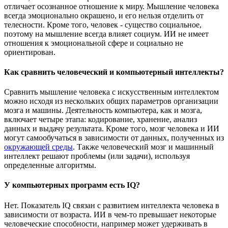
отличает осознанное отношение к миру. Мышление человека
всегда эмоционально окрашено, и его нельзя отделить от
телесности. Кроме того, человек - существо социальное,
поэтому на мышление всегда влияет социум. ИИ не имеет
отношения к эмоциональной сфере и социально не
ориентирован.
Как сравнить человеческий и компьютерный интеллекты?
Сравнить мышление человека с искусственным интеллектом
можно исходя из нескольких общих параметров организации
мозга и машины. Деятельность компьютера, как и мозга,
включает четыре этапа: кодирование, хранение, анализ
данных и выдачу результата. Кроме того, мозг человека и ИИ
могут самообучаться в зависимости от данных, полученных из
окружающей среды
. Также человеческий мозг и машинный
интеллект решают проблемы (или задачи), используя
определенные алгоритмы.
У компьютерных программ есть IQ?
Нет. Показатель IQ связан с развитием интеллекта человека в
зависимости от возраста. ИИ в чем-то превышает некоторые
человеческие способности, например может удерживать в