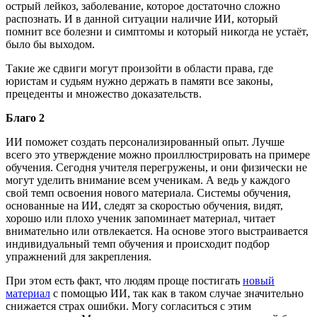
острый лейкоз, заболевание, которое достаточно сложно
распознать. И в данной ситуации наличие ИИ, который
помнит все болезни и симптомы и который никогда не устаёт,
было бы выходом.
Такие же сдвиги могут произойти в области права, где
юристам и судьям нужно держать в памяти все законы,
прецеденты и множество доказательств.
Благо 2
ИИ поможет создать персонализированный опыт. Лучше
всего это утверждение можно проиллюстрировать на примере
обучения. Сегодня учителя перегружены, и они физически не
могут уделить внимание всем ученикам. А ведь у каждого
свой темп освоения нового материала. Системы обучения,
основанные на ИИ, следят за скоростью обучения, видят,
хорошо или плохо ученик запоминает материал, читает
внимательно или отвлекается. На основе этого выстраивается
индивидуальный темп обучения и происходит подбор
упражнений для закрепления.
При этом есть факт, что людям проще постигать
новый
материал
с помощью ИИ, так как в таком случае значительно
снижается страх ошибки. Могу согласиться с этим