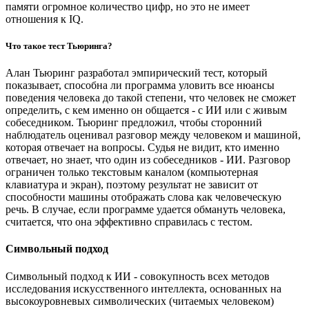
памяти огромное количество цифр, но это не имеет
отношения к IQ.
Что такое тест Тьюринга?
Алан Тьюринг разработал эмпирический тест, который
показывает, способна ли программа уловить все нюансы
поведения человека до такой степени, что человек не сможет
определить, с кем именно он общается - с ИИ или с живым
собеседником. Тьюринг предложил, чтобы сторонний
наблюдатель оценивал разговор между человеком и машиной,
которая отвечает на вопросы. Судья не видит, кто именно
отвечает, но знает, что один из собеседников - ИИ. Разговор
ограничен только текстовым каналом (компьютерная
клавиатура и экран), поэтому результат не зависит от
способности машины отображать слова как человеческую
речь. В случае, если программе удается обмануть человека,
считается, что она эффективно справилась с тестом.
Символьный подход
Символьный подход к ИИ - совокупность всех методов
исследования искусственного интеллекта, основанных на
высокоуровневых символических (читаемых человеком)