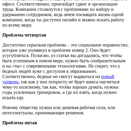
офисе. Соответственно, произойдет сдвиг в организации
труда. Компании столкнутся с проблемами по набору и
удержанию сотрудников, ведь зачем посвящать жизнь одной
компании, когда ты доступен онлайн и можно искать работу
по всему миру.
Проблема четвертая
Достаточно серьезная проблема – это социальное неравенство,
которое уже упомянул в проблеме номер 2. Оно будет
усугубляться. Полагаю, из статьи вы догадались, что чтобы
быть успешным в новом мире, нужно быть сообразительным
и на «ты» с современными технологиями. Не секрет, что у
бедных людей хуже с доступом к образованию.
Соответственно, бедные не смогут вырваться на
новый
уровень
, так как у них попросту не будет шанса научиться
чему-то полезному, так как, чтобы хорошо думать, нужны
годы усиленных тренировок, а где их взять, когда нужно
искать еду.
Новому обществу нужна или дешевая рабочая сила, или
интеллектуалы, принимающие решения.
Проблема пятая