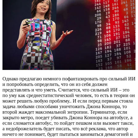
Однако предлагаю немного пофантазировать про сильный ИИ
и попробовать определить, что он из себя должен
представлять и что уметь. Считается, что сильный ИИ – это
по уму как среднестатистический человек, то есть в теории он
может решить любую проблему.. И если перед первым стояла
задача любыми способами уничтожить Джона Коннора, то
второй жаждет максимальной энтропии. Терминатор, если
закрыто метро, поедет убивать Джона Коннора на автобусе, а
если сломается автобус, то пойдет пешком или вызовет такси,
а недоброжелатель будет писать, что всё реклама, что автор
ничего не понимает, будет пытаться заниматься демагогией и