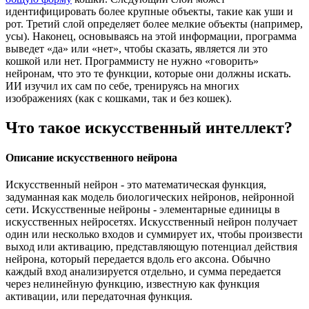
идентифицировать более крупные объекты, такие как уши и
рот. Третий слой определяет более мелкие объекты (например,
усы). Наконец, основываясь на этой информации, программа
выведет «да» или «нет», чтобы сказать, является ли это
кошкой или нет. Программисту не нужно «говорить»
нейронам, что это те функции, которые они должны искать.
ИИ изучил их сам по себе, тренируясь на многих
изображениях (как с кошками, так и без кошек).
Что такое искусственный интеллект?
Описание искусственного нейрона
Искусственный нейрон - это математическая функция,
задуманная как модель биологических нейронов, нейронной
сети. Искусственные нейроны - элементарные единицы в
искусственных нейросетях. Искусственный нейрон получает
один или несколько входов и суммирует их, чтобы произвести
выход или активацию, представляющую потенциал действия
нейрона, который передается вдоль его аксона. Обычно
каждый вход анализируется отдельно, и сумма передается
через нелинейную функцию, известную как функция
активации, или передаточная функция.