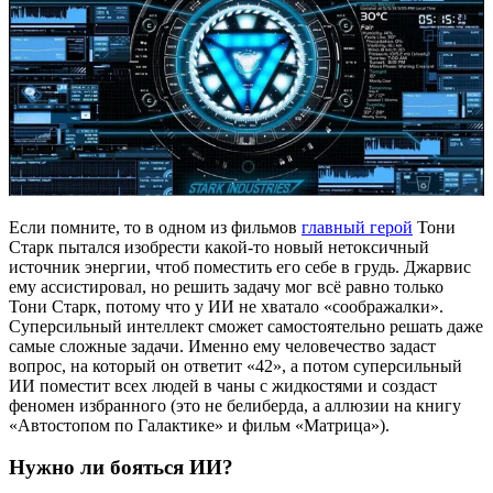
Если помните, то в одном из фильмов
главный герой
Тони
Старк пытался изобрести какой-то новый нетоксичный
источник энергии, чтоб поместить его себе в грудь. Джарвис
ему ассистировал, но решить задачу мог всё равно только
Тони Старк, потому что у ИИ не хватало «соображалки».
Суперсильный интеллект сможет самостоятельно решать даже
самые сложные задачи. Именно ему человечество задаст
вопрос, на который он ответит «42», а потом суперсильный
ИИ поместит всех людей в чаны с жидкостями и создаст
феномен избранного (это не белиберда, а аллюзии на книгу
«Автостопом по Галактике» и фильм «Матрица»).
Нужно ли бояться ИИ?