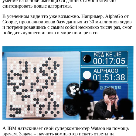
умение на основе имеющихся данных самостоятельно
синтезировать новые алгоритмы.
В усеченном виде это уже возможно. Например, AlphaGo от
Google, проанализировав базу данных из 30 миллионов ходов
и потренировавшись с самим собой несколько тысяч раз, смог
победить лучшего игрока в мире по игре в го.
А IBM натаскивает свой суперкомпьютер Watson на помощь
врачам. Задача – научить компьютер искать ответы на