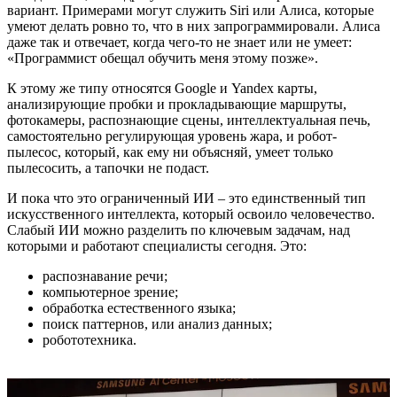
вариант. Примерами могут служить Siri или Алиса, которые
умеют делать ровно то, что в них запрограммировали. Алиса
даже так и отвечает, когда чего-то не знает или не умеет:
«Программист обещал обучить меня этому позже».
К этому же типу относятся Google и Yandex карты,
анализирующие пробки и прокладывающие маршруты,
фотокамеры, распознающие сцены, интеллектуальная печь,
самостоятельно регулирующая уровень жара, и робот-
пылесос, который, как ему ни объясняй, умеет только
пылесосить, а тапочки не подаст.
И пока что это ограниченный ИИ – это единственный тип
искусственного интеллекта, который освоило человечество.
Слабый ИИ можно разделить по ключевым задачам, над
которыми и работают специалисты сегодня. Это:
распознавание речи;
компьютерное зрение;
обработка естественного языка;
поиск паттернов, или анализ данных;
робототехника.