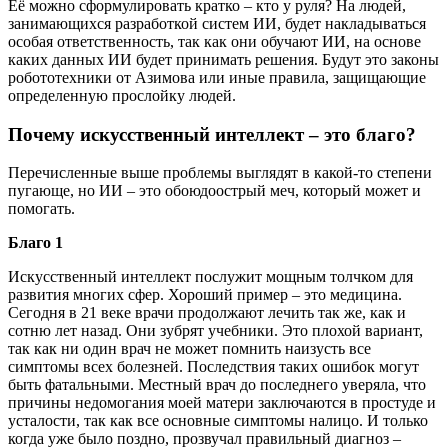
Её можно сформулировать кратко – кто у руля? На людей,
занимающихся разработкой систем ИИ, будет накладываться
особая ответственность, так как они обучают ИИ, на основе
каких данных ИИ будет принимать решения. Будут это законы
робототехники от Азимова или иные правила, защищающие
определенную прослойку людей.
Почему искусственный интеллект – это благо?
Перечисленные выше проблемы выглядят в какой-то степени
пугающе, но ИИ – это обоюдоострый меч, который может и
помогать.
Благо 1
Искусственный интеллект послужит мощным толчком для
развития многих сфер. Хороший пример – это медицина.
Сегодня в 21 веке врачи продолжают лечить так же, как и
сотню лет назад. Они зубрят учебники. Это плохой вариант,
так как ни один врач не может помнить наизусть все
симптомы всех болезней. Последствия таких ошибок могут
быть фатальными. Местный врач до последнего уверяла, что
причины недомогания моей матери заключаются в простуде и
усталости, так как все основные симптомы налицо. И только
когда уже было поздно, прозвучал правильный диагноз –