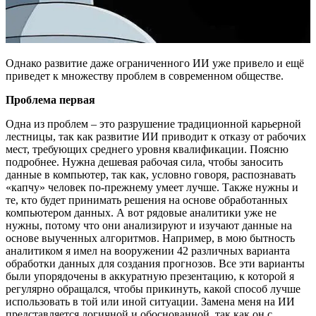
Однако развитие даже ограниченного ИИ уже привело и ещё
приведет к множеству проблем в современном обществе.
Проблема первая
Одна из проблем – это разрушение традиционной карьерной
лестницы, так как развитие ИИ приводит к отказу от рабочих
мест, требующих среднего уровня квалификации. Поясню
подробнее. Нужна дешевая рабочая сила, чтобы заносить
данные в компьютер, так как, условно говоря, распознавать
«капчу» человек по-прежнему умеет лучше. Также нужны и
те, кто будет принимать решения на основе обработанных
компьютером данных. А вот рядовые аналитики уже не
нужны, потому что они анализируют и изучают данные на
основе выученных алгоритмов. Например, в мою бытность
аналитиком я имел на вооружении 42 различных варианта
обработки данных для создания прогнозов. Все эти варианты
были упорядочены в аккуратную презентацию, к которой я
регулярно обращался, чтобы прикинуть, какой способ лучше
использовать в той или иной ситуации. Замена меня на ИИ
представляется логичной и обоснованной, так как он с