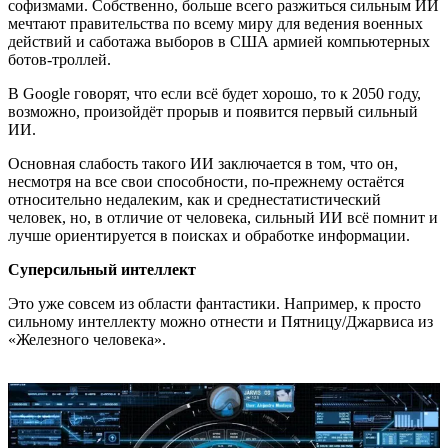
софизмами. Собственно, больше всего разжиться сильным ИИ
мечтают правительства по всему миру для ведения военных
действий и саботажа выборов в США армией компьютерных
ботов-троллей.
В Google говорят, что если всё будет хорошо, то к 2050 году,
возможно, произойдёт прорыв и появится первый сильный
ИИ.
Основная слабость такого ИИ заключается в том, что он,
несмотря на все свои способности, по-прежнему остаётся
относительно недалеким, как и среднестатистический
человек, но, в отличие от человека, сильный ИИ всё помнит и
лучше ориентируется в поисках и обработке информации.
Суперсильный интеллект
Это уже совсем из области фантастики. Например, к просто
сильному интеллекту можно отнести и Пятницу/Джарвиса из
«Железного человека».