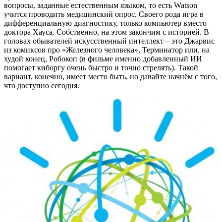
вопросы, заданные естественным языком, то есть Watson
учится проводить медицинский опрос. Своего рода игра в
дифференциальную диагностику, только компьютер вместо
доктора Хауса. Собственно, на этом закончим с историей. В
головах обывателей искусственный интеллект – это Джарвис
из комиксов про «Железного человека», Терминатор или, на
худой конец, Робокоп (в фильме именно добавленный ИИ
помогает киборгу очень быстро и точно стрелять). Такой
вариант, конечно, имеет место быть, но давайте начнём с того,
что доступно сегодня.