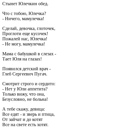
Стынет Юлечкин обед.
Что с тобою, Юлечка?
- Ничего, мамулечка!
Сделай, девочка, глоточек,
Проглоти еще кусочек!
Пожалей нас, Юлечка!
- Не могу, мамулечка!
Мама с бабушкой в слезах -
Тает Юля на глазах!
Появился детский врач -
Глеб Сергеевич Пугач.
Смотрит строго и сердито:
- Нет у Юли аппетита?
Только вижу, что она,
Безусловно, не больна!
А тебе скажу, девица:
Все едят - и зверь и птица,
От зайчат и до котят
Все на свете есть хотят.