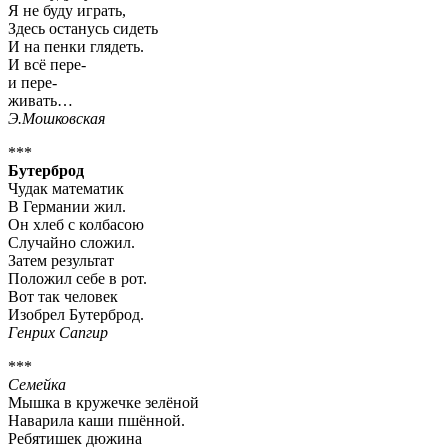
Я не буду играть,
Здесь останусь сидеть
И на пенки глядеть.
И всё пере-
и пере-
живать…
Э.Мошковская
***
Бутерброд
Чудак математик
В Германии жил.
Он хлеб с колбасою
Случайно сложил.
Затем результат
Положил себе в рот.
Вот так человек
Изобрел Бутерброд.
Генрих Сапгир
***
Семейка
Мышка в кружечке зелёной
Наварила каши пшённой.
Ребятишек дюжина