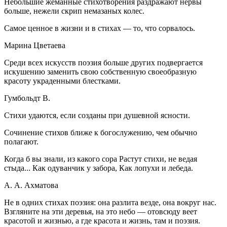
Небольшие жеманные стихотворения раздражают нервы
больше, нежели скрип немазаных колес.
Самое ценное в жизни и в стихах — то, что сорвалось.
Марина Цветаева
Среди всех искусств поэзия больше других подвергается
искушению заменить свою собственную своеобразную
красоту украденными блестками.
Гумбольдт В.
Стихи удаются, если созданы при душевной ясности.
Сочинение стихов ближе к богослужению, чем обычно
полагают.
Когда б вы знали, из какого сора Растут стихи, не ведая
стыда... Как одуванчик у забора, Как лопухи и лебеда.
А. А. Ахматова
Не в одних стихах поэзия: она разлита везде, она вокруг нас.
Взгляните на эти деревья, на это небо — отовсюду веет
красотой и жизнью, а где красота и жизнь, там и поэзия.