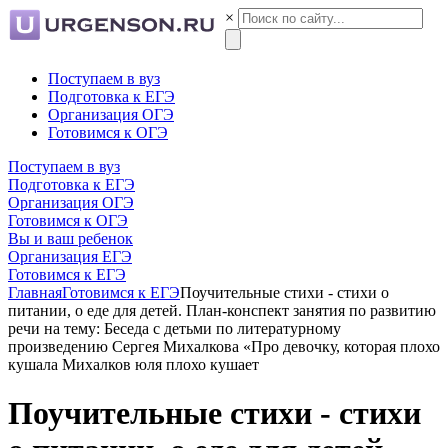
×
Поступаем в вуз
Подготовка к ЕГЭ
Организация ОГЭ
Готовимся к ОГЭ
Поступаем в вуз
Подготовка к ЕГЭ
Организация ОГЭ
Готовимся к ОГЭ
Вы и ваш ребенок
Организация ЕГЭ
Готовимся к ЕГЭ
Главная
Готовимся к ЕГЭ
Поучительные стихи - стихи о
питании, о еде для детей. План-конспект занятия по развитию
речи на тему: Беседа с детьми по литературному
произведению Сергея Михалкова «Про девочку, которая плохо
кушала Михалков юля плохо кушает
Поучительные стихи - стихи