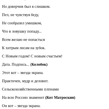
Но доверчив был я слишком.
Пел, не чувствуя беду,
Не сообразил умишком,
Что в ловушку попаду...
Всем желаю не попасться
К хитрым лисам на зубок.
С Новым годом! С новым счастьем!
Дата. Подпись... (
Колобок)
Этот кот – звезда экрана.
Практичен, мудр и деловит.
Сельскохозяйственными плпнами
На всю Россию знаменит
(Кот Матроскин)
Он кот – звезда экрана.