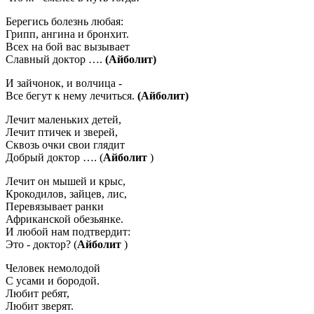
Берегись болезнь любая:
Грипп, ангина и бронхит.
Всех на бой вас вызывает
Славный доктор ….
(Айболит)
И зайчонок, и волчица -
Все бегут к нему лечиться.
(Айболит)
Лечит маленьких детей,
Лечит птичек и зверей,
Сквозь очки свои глядит
Добрый доктор …. (
Айболит
)
Лечит он мышей и крыс,
Крокодилов, зайцев, лис,
Перевязывает ранки
Африканской обезьянке.
И любой нам подтвердит:
Это - доктор? (
Айболит
)
Человек немолодой
С усами и бородой.
Любит ребят,
Любит зверят.