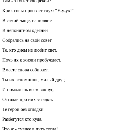
Там - за быстрою рекой?
Крик совы пронзает слух: "У-у-ух!"
В самой чаще, на поляне
В непонятном одеяньи
Собрались на свой совет
Те, кто днем не любит свет.
Ночь их к жизни пробуждает,
Вместе снова собирает.
Ты их вспомнишь, милый друг,
И поможешь всем вокруг,
Отгадав про них загадки.
Те герои без оглядки
Разбегутся кто куда.
Что ж - смелее в путь тогда!