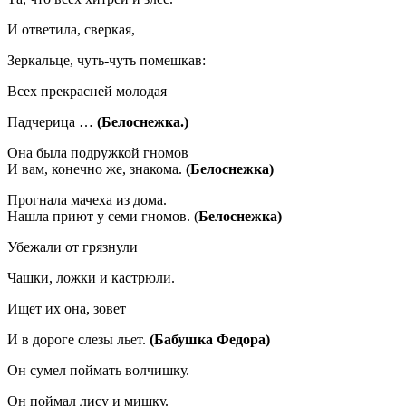
И ответила, сверкая,
Зеркальце, чуть-чуть помешкав:
Всех прекрасней молодая
Падчерица …
(Белоснежка.)
Она была подружкой гномов
И вам, конечно же, знакома.
(Белоснежка)
Прогнала мачеха из дома.
Нашла приют у семи гномов. (
Белоснежка)
Убежали от грязнули
Чашки, ложки и кастрюли.
Ищет их она, зовет
И в дороге слезы льет.
(Бабушка Федора)
Он сумел поймать волчишку.
Он поймал лису и мишку.