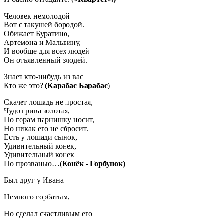
Человек немолодой
Вот с такущей бородой.
Обижает Буратино,
Артемона и Мальвину,
И вообще для всех людей
Он отъявленный злодей.
Знает кто-нибудь из вас
Кто же это?
(Карабас Барабас)
Скачет лошадь не простая,
Чудо грива золотая,
По горам парнишку носит,
Но никак его не сбросит.
Есть у лошади сынок,
Удивительный конек,
Удивительный конек
По прозванью…(
Конёк
-
Горбунок)
Был друг у Ивана
Немного горбатым,
Но сделал счастливым его