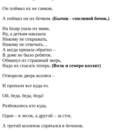
Он поймал их не сачком,
А поймал он их бочком.
(Бычок - смоляной бочок.)
На базар ушла их мама,
Ну, а деткам наказала
Никому не открывать,
Никому не отвечать…
А когда пришла обратно –
В доме не было ребяток.
Обманул их страшный зверь,
Надо их спасать теперь.
(Волк и семеро козлят)
Отворили дверь козлята –
И пропали все куда-то.
Ой, беда, беда, беда!
Разбежались кто куда,
Один – в лесок, а другой – за стог,
А третий козленок спрятался в бочонок.