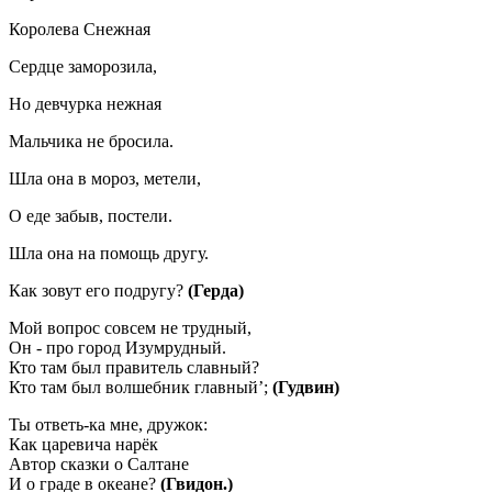
Королева Снежная
Сердце заморозила,
Но девчурка нежная
Мальчика не бросила.
Шла она в мороз, метели,
О еде забыв, постели.
Шла она на помощь другу.
Как зовут его подругу?
(Герда)
Мой вопрос совсем не трудный,
Он - про город Изумрудный.
Кто там был правитель славный?
Кто там был волшебник главный’;
(Гудвин)
Ты ответь-ка мне, дружок:
Как царевича нарёк
Автор сказки о Салтане
И о граде в океане?
(Гвидон.)