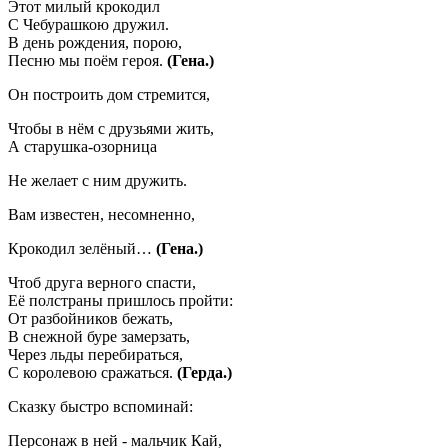
Этот милый крокодил
С Чебурашкою дружил.
В день рождения, порою,
Песню мы поём героя.
(Гена.)
Он построить дом стремится,
Чтобы в нём с друзьями жить,
А старушка-озорница
Не желает с ним дружить.
Вам известен, несомненно,
Крокодил зелёный…
(Гена.)
Чтоб друга верного спасти,
Её полстраны пришлось пройти:
От разбойников бежать,
В снежной буре замерзать,
Через льды перебираться,
С королевою сражаться.
(Герда.)
Сказку быстро вспоминай:
Персонаж в ней - мальчик Кай,