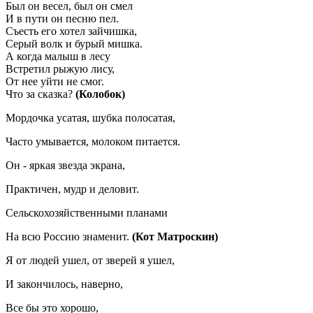
Был он весел, был он смел
И в пути он песню пел.
Съесть его хотел зайчишка,
Серый волк и бурый мишка.
А когда малыш в лесу
Встретил рыжую лису,
От нее уйти не смог.
Что за сказка?
(Колобок)
Мордочка усатая, шубка полосатая,
Часто умывается, молоком питается.
Он - яркая звезда экрана,
Практичен, мудр и деловит.
Сельскохозяйственными планами
На всю Россию знаменит.
(Кот Матроскин)
Я от людей ушел, от зверей я ушел,
И закончилось, наверно,
Все бы это хорошо,