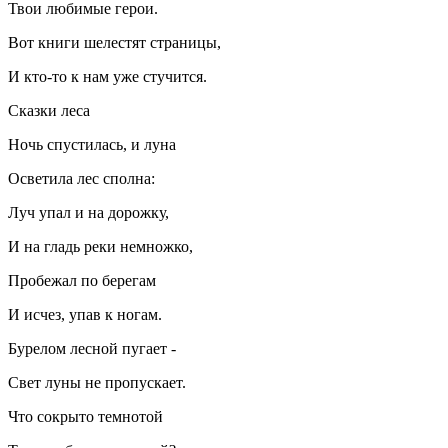
Твои любимые герои.
Вот книги шелестят страницы,
И кто-то к нам уже стучится.
Сказки леса
Ночь спустилась, и луна
Осветила лес сполна:
Луч упал и на дорожку,
И на гладь реки немножко,
Пробежал по берегам
И исчез, упав к ногам.
Бурелом лесной пугает -
Свет луны не пропускает.
Что сокрыто темнотой