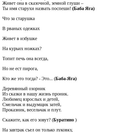
Живет она в сказочной, земной глуши –
Ты имя старухи назвать поспеши!
(Баба Яга)
Что за старушка
В рваных одежках
Живет в избушке
На курьих ножках?
Топит печь она всегда,
Но не ест пирога,
Кто же это тогда? - Это... (
Баба-Яга)
Деревянный озорник
Из сказки в нашу жизнь проник.
Любимец взрослых и детей,
Смельчак и выдумщик затей,
Проказник, весельчак и плут.
Скажите, как его зовут? (
Буратино
)
На завтрак съел он только луковку,