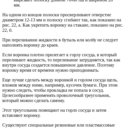
мм.
На одном из концов полоски просверливают отверстие
диаметром 12-13 мм и полоску сгибают так, как показано на
рис. 22, а. Как укрепить воронку на стакане, показано на рис.
22, б.
При переливании жидкости в бутыль или колбу не следует
наполнять воронку до краев.
Если воронка плотно прилегает к горлу сосуда, в который
переливают жидкость, то переливание затрудняется, так как
внутри сосуда создается повышенное давление. Поэтому
воронку время от времени нужно приподнимать.
Еще лучше сделать между воронкой и горлом сосуда щель,
вложив между ними, например, кусочек бумаги. При этом
нужно следить, чтобы прокладка не попала в сосуд.
Целесообразнее применять проволочный треугольник,
который можно сделать самому.
Этот треугольник помещают на горло сосуда и затем
вставляют воронку.
Существуют специальные резиновые или пластмассовые