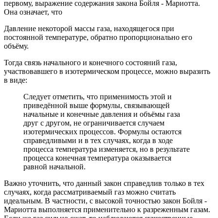
первому, выражение содержания закона Бойля - Мариотта.
Она означает, что
Давление некоторой массы газа, находящегося при
постоянной температуре, обратно пропорционально его
объёму.
Тогда связь начального и конечного состояний газа,
участвовавшего в изотермическом процессе, можно выразить
в виде:
Следует отметить, что применимость этой и
приведённой выше формулы, связывающей
начальные и конечные давления и объёмы газа
друг с другом, не ограничивается случаем
изотермических процессов. Формулы остаются
справедливыми и в тех случаях, когда в ходе
процесса температура изменяется, но в результате
процесса конечная температура оказывается
равной начальной.
Важно уточнить, что данный закон справедлив только в тех
случаях, когда рассматриваемый газ можно считать
идеальным. В частности, с высокой точностью закон Бойля -
Мариотта выполняется применительно к разреженным газам.