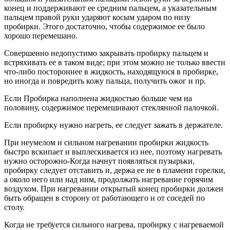
конец и поддерживают ее средним пальцем, а указательным
пальцем правой руки ударяют косым ударом по низу
пробирки. Этого достаточно, чтобы содержимое ее было
хорошо перемешано.
Совершенно недопустимо закрывать пробирку пальцем и
встряхивать ее в таком виде; при этом можно не только ввести
что-либо постороннее в жидкость, находящуюся в пробирке,
но иногда и повредить кожу пальца, получить ожог и пр.
Если Пробирка наполнена жидкостью больше чем на
половину, содержимое перемешивают стеклянной палочкой.
Если пробирку нужно нагреть, ее следует зажать в держателе.
При неумелом и сильном нагревании пробирки жидкость
быстро вскипает и выплескивается из нее, поэтому нагревать
нужно осторожно-Когда начнут появляться пузырьки,
пробирку следует отставить и, держа ее не в пламени горелки,
а около него или над ним, продолжать нагревание горячим
воздухом. При нагревании открытый конец пробирки должен
быть обращен в сторону от работающего и от соседей по
столу.
Когда не требуется сильного нагрева, пробирку с нагреваемой