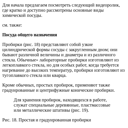
Для начала предлагаем посмотреть следующий видеоролик,
где кратко и доступно рассмотрены основные виды
химической посуды.
см. также:
Посуда общего назначения
Пробирки (рис. 18) представляют собой узкие
цилиндрической формы сосуды с закругленным дном; они
бывают различной величины и диаметра и из различного
стекла. Обычные» лабораторные пробирки изготовляют из
легкоплавкого стекла, но для особых работ, когда требуется
нагревание до высоких температур, пробирки изготовляют из
тугоплавкого стекла или кварца.
Кроме обычных, простых пробирок, применяют также
градуированные и центрифужные конические пробирки.
Для хранения пробирок, находящихся в работе,
служат специальные деревянные, пластмассовые
или металлические штативы (рис. 19).
Рис. 18. Простая и градуированная пробирки