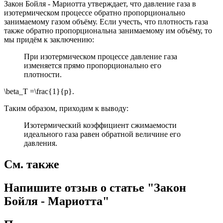
Закон Бойля - Мариотта утверждает, что давление газа в
изотермическом процессе обратно пропорционально
занимаемому газом объёму. Если учесть, что плотность газа
также обратно пропорциональна занимаемому им объёму, то
мы придём к заключению:
При изотермическом процессе давление газа
изменяется прямо пропорционально его
плотности.
\beta_T =\frac{1}{p}.
Таким образом, приходим к выводу:
Изотермический коэффициент сжимаемости
идеального газа равен обратной величине его
давления.
См. также
Напишите отзыв о статье "Закон
Бойля - Мариотта"