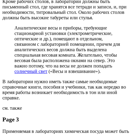
Кроме рабочих столов, в лаборатории должны быть
письменный стол, где хранятся все тетради и записи, и, при
необходимости, титровальный стол. Около рабочих столов
должны быть высокие табуреты или стулья.
Аналитические весы и приборы, требующие
стационарной установки (электрометрические,
оптические и др.), помещают в отдельном,
связанном с лабораторией помещении, причем для
аналитических весов должна быть выделена
специальная весовая комната. Желательно, чтобы
весовая была расположена окнами на север. Это
важно потому, что на весы не должен попадать
солнечный свет
(«Весы и взвешивание»).
В лаборатории нужно иметь также самые необходимые
справочные книги, пособия и учебники, так как нередко во
время работы возникает необходимость в тон или иной
справке.
см. также
Page 3
Применяемая в лабораториях химическая посуда может быть