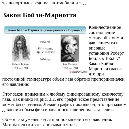
транспортные средства, автомобили и т. д.
Закон Бойля-Мариотта
Количественное
соотношение
между объемом и
давлением газа
впервые
установил Роберт
Бойль в 1662 г.*
Закон Бойля-
Мариотта гласит,
что при
постоянной температуре объем газа обратно пропорционален
его давлению.
Этот закон применим к любому фиксированному количеству
газа. Как видно из рис. 3.2, его графическое представление
может быть разным. Левый график показывает, что при малом
давлении объем фиксированного количества газа велик.
Объем газа уменьшается при повышении его давления.
Математически это записывается так: