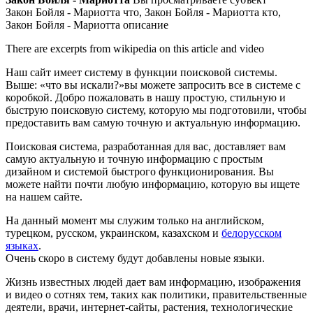
Закон Бойля - Мариотта что, Закон Бойля - Мариотта кто,
Закон Бойля - Мариотта описание
There are excerpts from wikipedia on this article and video
Наш сайт имеет систему в функции поисковой системы.
Выше: «что вы искали?»вы можете запросить все в системе с
коробкой. Добро пожаловать в нашу простую, стильную и
быструю поисковую систему, которую мы подготовили, чтобы
предоставить вам самую точную и актуальную информацию.
Поисковая система, разработанная для вас, доставляет вам
самую актуальную и точную информацию с простым
дизайном и системой быстрого функционирования. Вы
можете найти почти любую информацию, которую вы ищете
на нашем сайте.
На данный момент мы служим только на английском,
турецком, русском, украинском, казахском и
белорусском
языках
.
Очень скоро в систему будут добавлены новые языки.
Жизнь известных людей дает вам информацию, изображения
и видео о сотнях тем, таких как политики, правительственные
деятели, врачи, интернет-сайты, растения, технологические