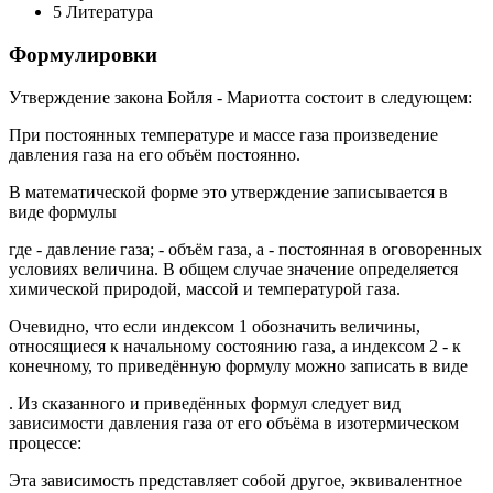
5 Литература
Формулировки
Утверждение закона Бойля - Мариотта состоит в следующем:
При постоянных температуре и массе газа произведение
давления газа на его объём постоянно.
В математической форме это утверждение записывается в
виде формулы
где - давление газа; - объём газа, а - постоянная в оговоренных
условиях величина. В общем случае значение определяется
химической природой, массой и температурой газа.
Очевидно, что если индексом 1 обозначить величины,
относящиеся к начальному состоянию газа, а индексом 2 - к
конечному, то приведённую формулу можно записать в виде
.
Из сказанного и приведённых формул следует вид
зависимости давления газа от его объёма в изотермическом
процессе:
Эта зависимость представляет собой другое, эквивалентное