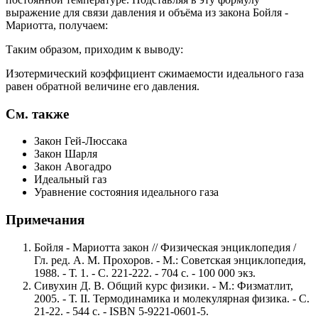
выражение для связи давления и объёма из закона Бойля -
Мариотта, получаем:
Таким образом, приходим к выводу:
Изотермический коэффициент сжимаемости идеального газа
равен обратной величине его давления.
См. также
Закон Гей-Люссака
Закон Шарля
Закон Авогадро
Идеальный газ
Уравнение состояния идеального газа
Примечания
Бойля - Мариотта закон // Физическая энциклопедия /
Гл. ред. А. М. Прохоров. - М.: Советская энциклопедия,
1988. - Т. 1. - С. 221-222. - 704 с. - 100 000 экз.
Сивухин Д. В. Общий курс физики. - М.: Физматлит,
2005. - Т. II. Термодинамика и молекулярная физика. - С.
21-22. - 544 с. - ISBN 5-9221-0601-5.