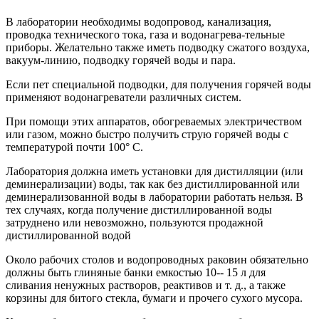
В лаборатории необходимы водопровод, канализация,
проводка технического тока, газа и водонагрева-тельные
приборы. Желательно также иметь подводку сжатого воздуха,
вакуум-линию, подводку горячей воды и пара.
Если пет специальной подводки, для получения горячей воды
применяют водонагреватели различных систем.
При помощи этих аппаратов, обогреваемых электричеством
или газом, можно быстро получить струю горячей воды с
температурой почти 100° С.
Лаборатория должна иметь установки для дистилляции (или
деминерализации) воды, так как без дистиллированной или
деминерализованной воды в лаборатории работать нельзя. В
тех случаях, когда получение дистиллированной воды
затруднено или невозможно, пользуются продажной
дистиллированной водой
Около рабочих столов и водопроводных раковин обязательно
должны быть глиняные банки емкостью 10-- 15 л для
сливания ненужных растворов, реактивов и т. д., а также
корзины для битого стекла, бумаги и прочего сухого мусора.