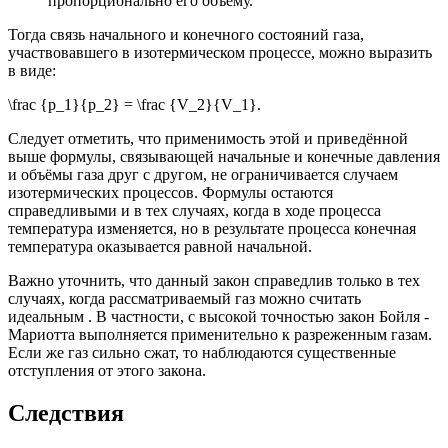
пропорционально его объёму.
Тогда связь начального и конечного состояний газа,
участвовавшего в изотермическом процессе, можно выразить
в виде:
\frac {p_1}{p_2} = \frac {V_2}{V_1}.
Следует отметить, что применимость этой и приведённой
выше формулы, связывающей начальные и конечные давления
и объёмы газа друг с другом, не ограничивается случаем
изотермических процессов. Формулы остаются
справедливыми и в тех случаях, когда в ходе процесса
температура изменяется, но в результате процесса конечная
температура оказывается равной начальной.
Важно уточнить, что данный закон справедлив только в тех
случаях, когда рассматриваемый газ можно считать
идеальным . В частности, с высокой точностью закон Бойля -
Мариотта выполняется применительно к разреженным газам.
Если же газ сильно сжат, то наблюдаются существенные
отступления от этого закона.
Следствия