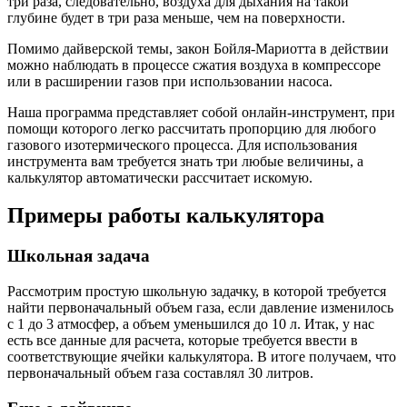
три раза, следовательно, воздуха для дыхания на такой
глубине будет в три раза меньше, чем на поверхности.
Помимо дайверской темы, закон Бойля-Мариотта в действии
можно наблюдать в процессе сжатия воздуха в компрессоре
или в расширении газов при использовании насоса.
Наша программа представляет собой онлайн-инструмент, при
помощи которого легко рассчитать пропорцию для любого
газового изотермического процесса. Для использования
инструмента вам требуется знать три любые величины, а
калькулятор автоматически рассчитает искомую.
Примеры работы калькулятора
Школьная задача
Рассмотрим простую школьную задачку, в которой требуется
найти первоначальный объем газа, если давление изменилось
с 1 до 3 атмосфер, а объем уменьшился до 10 л. Итак, у нас
есть все данные для расчета, которые требуется ввести в
соответствующие ячейки калькулятора. В итоге получаем, что
первоначальный объем газа составлял 30 литров.