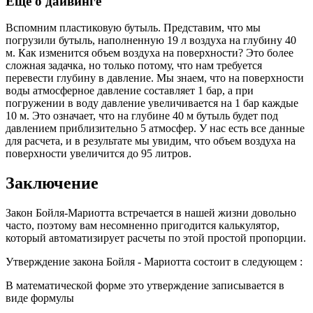
Еще о дайвинге
Вспомним пластиковую бутыль. Представим, что мы
погрузили бутыль, наполненную 19 л воздуха на глубину 40
м. Как изменится объем воздуха на поверхности? Это более
сложная задачка, но только потому, что нам требуется
перевести глубину в давление. Мы знаем, что на поверхности
воды атмосферное давление составляет 1 бар, а при
погружении в воду давление увеличивается на 1 бар каждые
10 м. Это означает, что на глубине 40 м бутыль будет под
давлением приблизительно 5 атмосфер. У нас есть все данные
для расчета, и в результате мы увидим, что объем воздуха на
поверхности увеличится до 95 литров.
Заключение
Закон Бойля-Мариотта встречается в нашей жизни довольно
часто, поэтому вам несомненно пригодится калькулятор,
который автоматизирует расчеты по этой простой пропорции.
Утверждение закона Бойля - Мариотта состоит в следующем :
В математической форме это утверждение записывается в
виде формулы