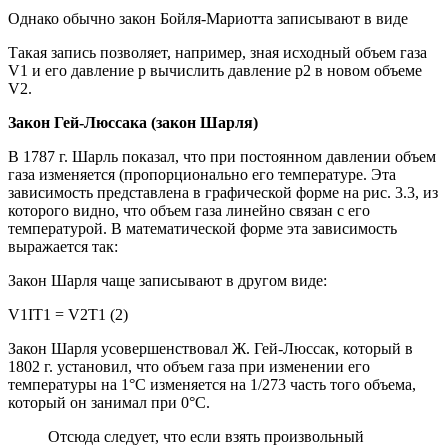
Однако обычно закон Бойля-Мариотта записывают в виде
Такая запись позволяет, например, зная исходный объем газа
V1 и его давление р вычислить давление р2 в новом объеме
V2.
Закон Гей-Люссака (закон Шарля)
В 1787 г. Шарль показал, что при постоянном давлении объем
газа изменяется (пропорционально его температуре. Эта
зависимость представлена в графической форме на рис. 3.3, из
которого видно, что объем газа линейно связан с его
температурой. В математической форме эта зависимость
выражается так:
Закон Шарля чаще записывают в другом виде:
V1IT1 = V2T1 (2)
Закон Шарля усовершенствовал Ж. Гей-Люссак, который в
1802 г. установил, что объем газа при изменении его
температуры на 1°С изменяется на 1/273 часть того объема,
который он занимал при 0°С.
Отсюда следует, что если взять произвольный