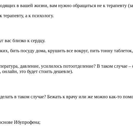
ходящих в вашей жизни, вам нужно обращаться не к терапевту (за
терапевту, а к психологу.
г вас близко к сердцу.
ких, бить посуду дома, крушить все вокруг, пить тонну таблето
пература, давление, усилилось потоотделение? В таком случае – 
онлайн, это будет стоить дешевле).
елать в таком случае? Бежать к врачу или же можно как-то помо
основе Ибупрофена;