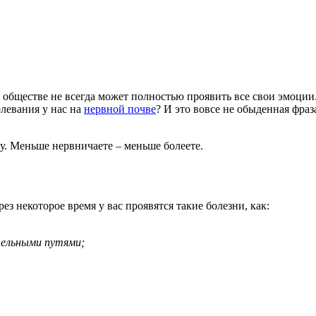
 обществе не всегда может полностью проявить все свои эмоции
олевания у нас на
нервной почве
? И это вовсе не обыденная фра
у. Меньше нервничаете – меньше болеете.
з некоторое время у вас проявятся такие болезни, как:
тельными путями;