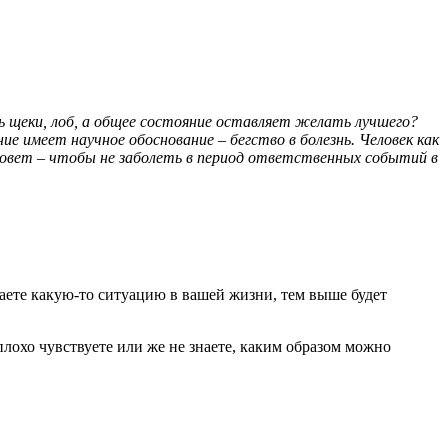
 щеки, лоб, а общее состояние оставляет желать лучшего?
е имеет научное обоснование – бегство в болезнь. Человек как
совет – чтобы не заболеть в период ответственных событий в
аете какую-то ситуацию в вашей жизни, тем выше будет
плохо чувствуете или же не знаете, каким образом можно