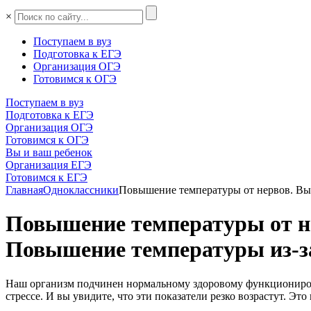
×
Поступаем в вуз
Подготовка к ЕГЭ
Организация ОГЭ
Готовимся к ОГЭ
Поступаем в вуз
Подготовка к ЕГЭ
Организация ОГЭ
Готовимся к ОГЭ
Вы и ваш ребенок
Организация ЕГЭ
Готовимся к ЕГЭ
Главная
Одноклассники
Повышение температуры от нервов. Выс
Повышение температуры от не
Повышение температуры из-за
Наш организм подчинен нормальному здоровому функционирова
стрессе. И вы увидите, что эти показатели резко возрастут. Это