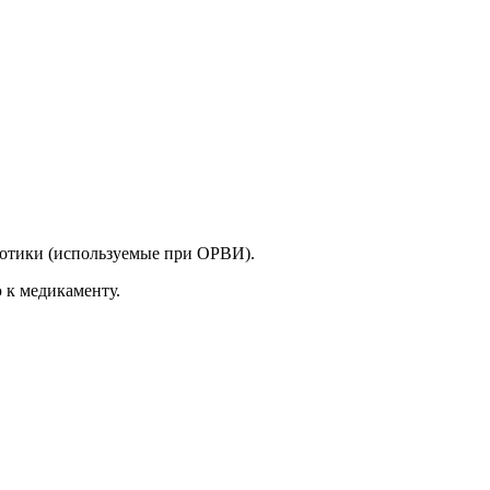
иотики (используемые при ОРВИ).
 к медикаменту.