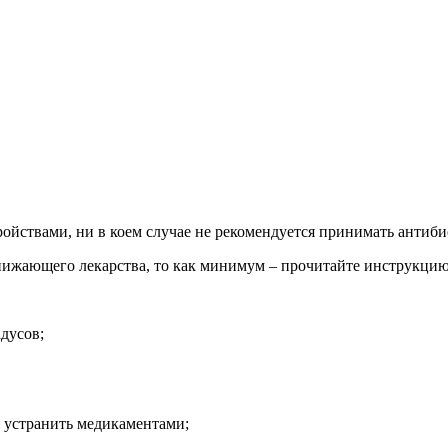
ойствами, ни в коем случае не рекомендуется принимать антиб
нижающего лекарства, то как минимум – прочитайте инструкцию
адусов;
о устранить медикаментами;