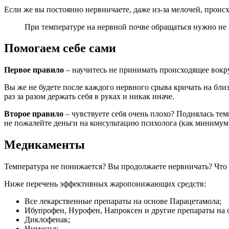
Если же вы постоянно нервничаете, даже из-за мелочей, проис
При температуре на нервной почве обращаться нужно не к 
Помогаем себе сами
Первое правило
– научитесь не принимать происходящее вокру
Вы же не будете после каждого нервного срыва кричать на близ
раз за разом держать себя в руках и никак иначе.
Второе правило
– чувствуете себя очень плохо? Поднялась тем
не пожалейте деньги на консультацию психолога (как минимум, 
Медикаменты
Температура не понижается? Вы продолжаете нервничать? Что д
Ниже перечень эффективных жаропонижающих средств:
Все лекарственные препараты на основе Парацетамола;
Ибупрофен, Нурофен, Напроксен и другие препараты на 
Диклофенак;
Нимесил;