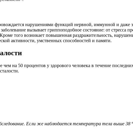
ровождается нарушениями функций нервной, иммунной и даже э
же заболевание вызывает гриппоподобное состояние: от стресса 
Кроме того возникает повышенная раздражительность, нарушения
ской активности, умственных способностей и памяти.
талости
 чем на 50 процентов у здорового человека в течение последни
сталости.
следование. Если же наблюдается температура тела выше 38 º