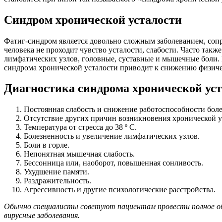
Синдром хронической усталости
Фатиг-синдром является довольно сложным заболеванием, соп
человека не проходит чувство усталости, слабости. Часто так
лимфатических узлов, головные, суставные и мышечные боли. 
синдрома хронической усталости приводит к снижению физиче
Диагностика синдрома хронической ус
Постоянная слабость и снижение работоспособности более
Отсутствие других причин возникновения хронической у
Температура от стресса до 38 º С.
Болезненность и увеличение лимфатических узлов.
Боли в горле.
Непонятная мышечная слабость.
Бессонница или, наоборот, повышенная сонливость.
Ухудшение памяти.
Раздражительность.
Агрессивность и другие психологические расстройства.
Обычно специалисты советуют пациентам провести полное об
вирусные заболевания.