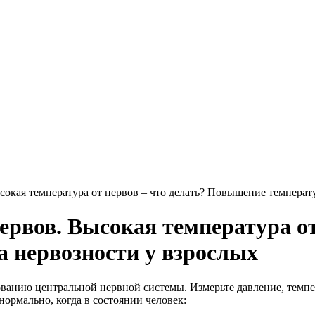
окая температура от нервов – что делать? Повышение температу
рвов. Высокая температура от 
 нервозности у взрослых
нию центральной нервной системы. Измерьте давление, темпера
 нормально, когда в состоянии человек: