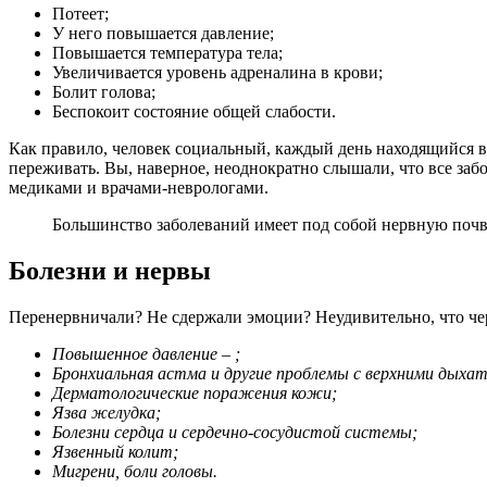
Потеет;
У него повышается давление;
Повышается температура тела;
Увеличивается уровень адреналина в крови;
Болит голова;
Беспокоит состояние общей слабости.
Как правило, человек социальный, каждый день находящийся в
переживать. Вы, наверное, неоднократно слышали, что все заб
медиками и врачами-неврологами.
Большинство заболеваний имеет под собой нервную почв
Болезни и нервы
Перенервничали? Не сдержали эмоции? Неудивительно, что чере
Повышенное давление – ;
Бронхиальная астма и другие проблемы с верхними дыха
Дерматологические поражения кожи;
Язва желудка;
Болезни сердца и сердечно-сосудистой системы;
Язвенный колит;
Мигрени, боли головы.