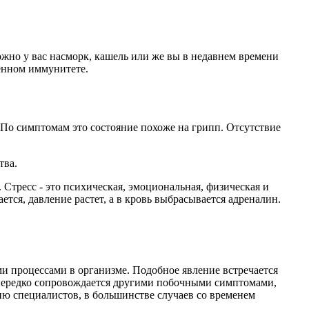
можно у вас насморк, кашель или же вы в недавнем времени
енном иммунитете.
. По симптомам это состояние похоже на грипп. Отсутствие
тва.
Стресс - это психическая, эмоциональная, физическая и
тся, давление растет, а в кровь выбрасывается адреналин.
и процессами в организме. Подобное явление встречается
са нередко сопровождается другими побочными симптомами,
ию специалистов, в большинстве случаев со временем