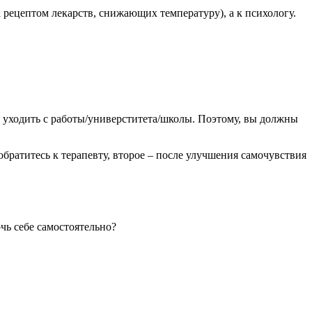
 рецептом лекарств, снижающих температуру), а к психологу.
к, уходить с работы/универститета/школы. Поэтому, вы должны
обратитесь к терапевту, второе – после улучшения самочувствия
чь себе самостоятельно?