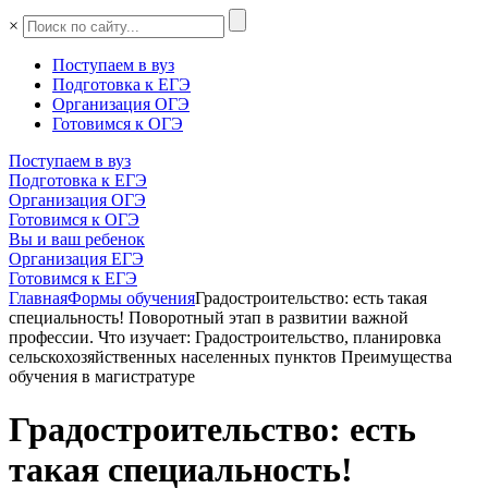
×
Поступаем в вуз
Подготовка к ЕГЭ
Организация ОГЭ
Готовимся к ОГЭ
Поступаем в вуз
Подготовка к ЕГЭ
Организация ОГЭ
Готовимся к ОГЭ
Вы и ваш ребенок
Организация ЕГЭ
Готовимся к ЕГЭ
Главная
Формы обучения
Градостроительство: есть такая
специальность! Поворотный этап в развитии важной
профессии. Что изучает: Градостроительство, планировка
сельскохозяйственных населенных пунктов Преимущества
обучения в магистратуре
Градостроительство: есть
такая специальность!