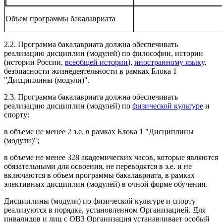
Объем программы бакалавриата
2.2. Программа бакалавриата должна обеспечивать
реализацию дисциплин (модулей) по философии, истории
(истории России,
всеобщей истории
),
иностранному языку
,
безопасности жизнедеятельности в рамках Блока 1
"Дисциплины (модули)".
2.3. Программа бакалавриата должна обеспечивать
реализацию дисциплин (модулей) по
физической культуре
и
спорту:
в объеме не менее 2 з.е. в рамках Блока 1 "Дисциплины
(модули)";
в объеме не менее 328 академических часов, которые являются
обязательными для освоения, не переводятся в з.е. и не
включаются в объем программы бакалавриата, в рамках
элективных дисциплин (модулей) в очной форме обучения.
Дисциплины (модули) по физической культуре и спорту
реализуются в порядке, установленном Организацией. Для
инвалидов и лиц с ОВЗ Организация устанавливает особый