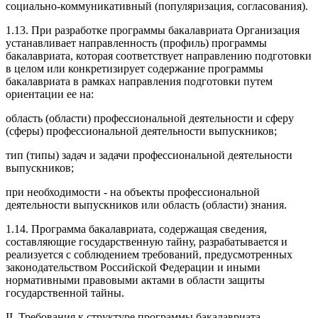
социально-коммуникативный (популяризация, согласования).
1.13. При разработке программы бакалавриата Организация
устанавливает направленность (профиль) программы
бакалавриата, которая соответствует направлению подготовки
в целом или конкретизирует содержание программы
бакалавриата в рамках направления подготовки путем
ориентации ее на:
область (области) профессиональной деятельности и сферу
(сферы) профессиональной деятельности выпускников;
тип (типы) задач и задачи профессиональной деятельности
выпускников;
при необходимости - на объекты профессиональной
деятельности выпускников или область (области) знания.
1.14. Программа бакалавриата, содержащая сведения,
составляющие государственную тайну, разрабатывается и
реализуется с соблюдением требований, предусмотренных
законодательством Российской Федерации и иными
нормативными правовыми актами в области защиты
государственной тайны.
II. Требования к структуре программы бакалавриата