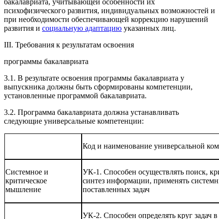
бакалавриата, учитывающей особенности их
психофизического развития, индивидуальных возможностей и
при необходимости обеспечивающей коррекцию нарушений
развития и
социальную адаптацию
указанных лиц.
III. Требования к результатам освоения
программы бакалавриата
3.1. В результате освоения программы бакалавриата у
выпускника должны быть сформированы компетенции,
установленные программой бакалавриата.
3.2. Программа бакалавриата должна устанавливать
следующие универсальные компетенции:
Код и наименование универсальной ко
Системное и
УК-1. Способен осуществлять поиск, кр
критическое
синтез информации, применять системн
мышление
поставленных задач
УК-2. Способен определять круг задач 