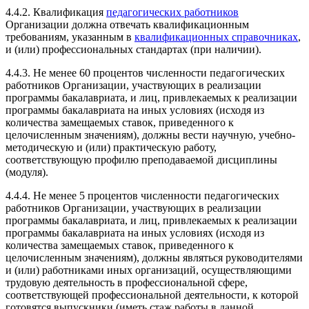
4.4.2. Квалификация
педагогических работников
Организации должна отвечать квалификационным
требованиям, указанным в
квалификационных справочниках
,
и (или) профессиональных стандартах (при наличии).
4.4.3. Не менее 60 процентов численности педагогических
работников Организации, участвующих в реализации
программы бакалавриата, и лиц, привлекаемых к реализации
программы бакалавриата на иных условиях (исходя из
количества замещаемых ставок, приведенного к
целочисленным значениям), должны вести научную, учебно-
методическую и (или) практическую работу,
соответствующую профилю преподаваемой дисциплины
(модуля).
4.4.4. Не менее 5 процентов численности педагогических
работников Организации, участвующих в реализации
программы бакалавриата, и лиц, привлекаемых к реализации
программы бакалавриата на иных условиях (исходя из
количества замещаемых ставок, приведенного к
целочисленным значениям), должны являться руководителями
и (или) работниками иных организаций, осуществляющими
трудовую деятельность в профессиональной сфере,
соответствующей профессиональной деятельности, к которой
готовятся выпускники (иметь стаж работы в данной