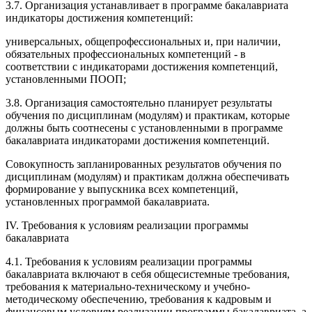
3.7. Организация устанавливает в программе бакалавриата
индикаторы достижения компетенций:
универсальных, общепрофессиональных и, при наличии,
обязательных профессиональных компетенций - в
соответствии с индикаторами достижения компетенций,
установленными ПООП;
3.8. Организация самостоятельно планирует результаты
обучения по дисциплинам (модулям) и практикам, которые
должны быть соотнесены с установленными в программе
бакалавриата индикаторами достижения компетенций.
Совокупность запланированных результатов обучения по
дисциплинам (модулям) и практикам должна обеспечивать
формирование у выпускника всех компетенций,
установленных программой бакалавриата.
IV. Требования к условиям реализации программы
бакалавриата
4.1. Требования к условиям реализации программы
бакалавриата включают в себя общесистемные требования,
требования к материально-техническому и учебно-
методическому обеспечению, требования к кадровым и
финансовым условиям реализации программы бакалавриата, а