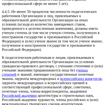
профессиональной сфере не менее 3 лет).
4.4.5. Не менее 50 процентов численности педагогических
работников Организации и лиц, привлекаемых к
образовательной деятельности Организации на иных
условиях (исходя из количества замещаемых ставок,
приведенного к целочисленным значениям), должны иметь
ученую степень (в том числе ученую степень, полученную в
иностранном государстве и признаваемую в Российской
Федерации) и (или) ученое звание (в том числе ученое звание,
полученное в иностранном государстве и признаваемое в
Российской Федерации).
К педагогическим работникам и лицам, привлекаемым к
образовательной деятельности Организации на условиях
гражданско-правового договора, с учеными степенями и (или)
учеными званиями приравниваются лица без
ученых
степеней
и званий, имеющие государственные почетные
звания, лауреаты международных и
всероссийских конкурсов
,
лауреаты международных и всероссийских премий в
соответствующей профессиональной сфере, советники,
почетные члены, члены-корреспонденты, академики
Российской академии
архитектуры и строительных наук,
Российской академии художеств, члены российских и (или)
международных творческих союзов архитекторов,