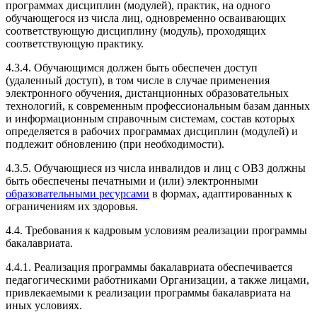
программах дисциплин (модулей), практик, на одного
обучающегося из числа лиц, одновременно осваивающих
соответствующую дисциплину (модуль), проходящих
соответствующую практику.
4.3.4. Обучающимся должен быть обеспечен доступ
(удаленный доступ), в том числе в случае применения
электронного обучения, дистанционных образовательных
технологий, к современным профессиональным базам данных
и информационным справочным системам, состав которых
определяется в рабочих программах дисциплин (модулей) и
подлежит обновлению (при необходимости).
4.3.5. Обучающиеся из числа инвалидов и лиц с ОВЗ должны
быть обеспечены печатными и (или) электронными
образовательными ресурсами
в формах, адаптированных к
ограничениям их здоровья.
4.4. Требования к кадровым условиям реализации программы
бакалавриата.
4.4.1. Реализация программы бакалавриата обеспечивается
педагогическими работниками Организации, а также лицами,
привлекаемыми к реализации программы бакалавриата на
иных условиях.