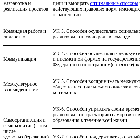
Разработка и
цели и выбирать
оптимальные способы
реализация проектов
действующих правовых норм, имеющихс
ограничений
Командная работа и
УК-3. Способен осуществлять социальн
лидерство
реализовывать свою роль в команде
УК-4. Способен осуществлять деловую
Коммуникация
и письменной формах на государственн
Федерации и иностранном(ых) языке(ах
УК-5. Способен воспринимать межкульт
Межкультурное
общества в социально-историческом, э
взаимодействие
контекстах
УК-6. Способен управлять своим времен
реализовывать траекторию саморазвити
Самоорганизация и
образования в течение всей жизни
саморазвитие (в том
числе
здоровьесбережение)
УК-7. Способен поддерживать должный