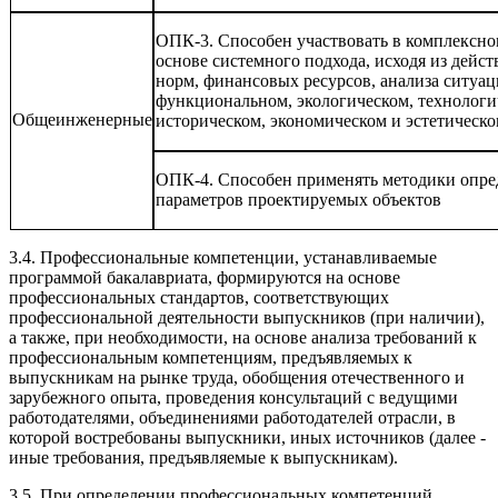
ОПК-3. Способен участвовать в комплексно
основе системного подхода, исходя из дей
норм, финансовых ресурсов, анализа ситуац
функциональном, экологическом, технологи
Общеинженерные
историческом, экономическом и эстетическо
ОПК-4. Способен применять методики опре
параметров проектируемых объектов
3.4. Профессиональные компетенции, устанавливаемые
программой бакалавриата, формируются на основе
профессиональных стандартов, соответствующих
профессиональной деятельности выпускников (при наличии),
а также, при необходимости, на основе анализа требований к
профессиональным компетенциям, предъявляемых к
выпускникам на рынке труда, обобщения отечественного и
зарубежного опыта, проведения консультаций с ведущими
работодателями, объединениями работодателей отрасли, в
которой востребованы выпускники, иных источников (далее -
иные требования, предъявляемые к выпускникам).
3.5. При определении профессиональных компетенций,