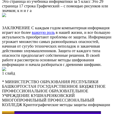
Это страница из учебника информатики за 5 класс Это 29
страница 17 строка Графический – с помощью рисунков или
значков; к н и г а
ЗАКЛЮЧЕНИЕ С каждым годом компьютерная информация
играет все более
важную роль
в нашей жизни, и все большую
актуальность приобретают проблемы ее защиты. Информации
угрожает множество самых разнообразных опасностей,
начиная от сугубо технических неполадок и заканчивая
действиями злоумышленников. Защита от каждого типа
опасности предполагает собственные решения. В своей
работе я рассмотрела основные методы шифрования
информации и начала разбираться с древними шифрами.
1 слайд
* МИНИСТЕРСТВО ОБРАЗОВАНИЯ РЕСПУБЛИКИ
БАШКОРТОСТАН ГОСУДАРСТВЕННОЕ БЮДЖЕТНОЕ
ПРОФЕССИОНАЛЬНОЕ ОБРАЗОВАТЕЛЬНОЕ
УЧРЕЖДЕНИЕ КУШНАРЕНКОВСКИЙ
МНОГОПРОФИЛЬНЫЙ ПРОФЕССИОНАЛЬНЫЙ
КОЛЛЕДЖ Криптографические методы защиты информации