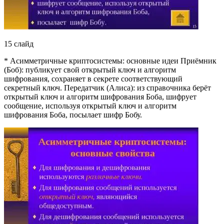
15 слайд
* Асимметричные криптосистемы: основные идеи Приёмник
(Боб): публикует свой открытый ключ и алгоритм
шифрования, сохраняет в секрете соответствующий
секретный ключ. Передатчик (Алиса): из справочника берёт
открытый ключ и алгоритм шифрования Боба, шифрует
сообщение, используя открытый ключ и алгоритм
шифрования Боба, посылает шифр Бобу.