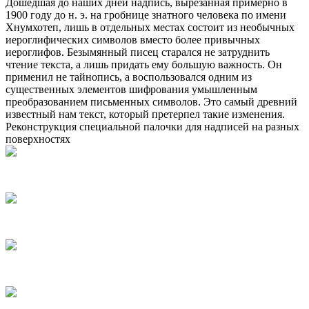
Дошедшая до наших дней надпись, вырезанная примерно в
1900 году до н. э. на гробнице знатного человека по имени
Хнумхотеп, лишь в отдельных местах состоит из необычных
иероглифических символов вместо более привычных
иероглифов. Безымянный писец старался не затруднить
чтение текста, а лишь придать ему большую важность. Он
применил не тайнопись, а воспользовался одним из
существенных элементов шифрования умышленным
преобразованием письменных символов. Это самый древний
известный нам текст, который претерпел такие изменения.
Реконструкция специальной палочки для надписей на разных
поверхностях