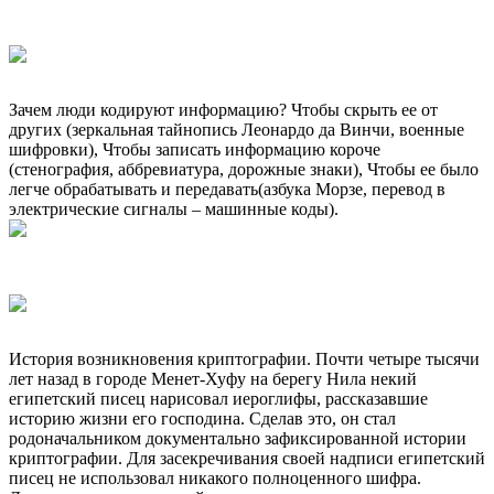
Зачем люди кодируют информацию? Чтобы скрыть ее от
других (зеркальная тайнопись Леонардо да Винчи, военные
шифровки), Чтобы записать информацию короче
(стенография, аббревиатура, дорожные знаки), Чтобы ее было
легче обрабатывать и передавать(азбука Морзе, перевод в
электрические сигналы – машинные коды).
История возникновения криптографии. Почти четыре тысячи
лет назад в городе Менет-Хуфу на берегу Нила некий
египетский писец нарисовал иероглифы, рассказавшие
историю жизни его господина. Сделав это, он стал
родоначальником документально зафиксированной истории
криптографии. Для засекречивания своей надписи египетский
писец не использовал никакого полноценного шифра.