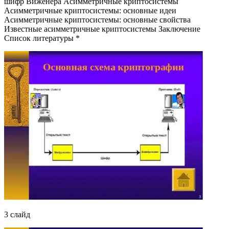
шифр Виженера Асимметричные криптосистемы
Асимметричные криптосистемы: основные идеи
Асимметричные криптосистемы: основные свойства
Известные асимметричные криптосистемы Заключение
Список литературы *
3 слайд