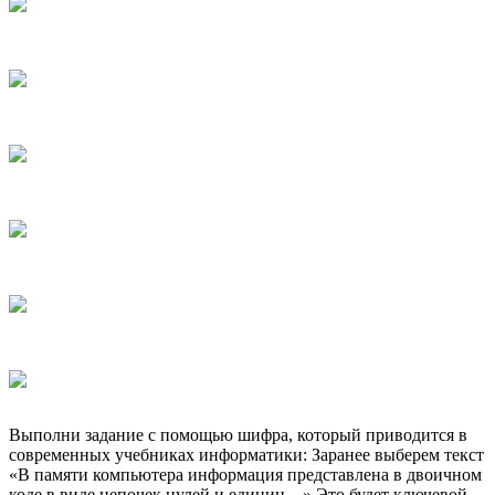
Выполни задание с помощью шифра, который приводится в
современных учебниках информатики: Заранее выберем текст
«В памяти компьютера информация представлена в двоичном
коде в виде цепочек нулей и единиц…» Это будет ключевой