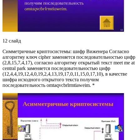
12 слайд
Симметричные криптосистемы: шифр Виженера Согласно
алгоритму ключ cipher заменяется последовательностью цифр
(2,8,15,7,4,17), согласно алгоритму открытый текст meet me at
central park заменяется последовательностью цифр
(12,4,4,19,12,4,0,19,2,4,13,19,17,0,11,15,0,17,10), в качестве
шифра исходного открытого текста получим
последовательность omtaqvcbrlrmtiaweim. *