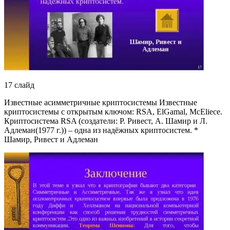
17 слайд
Известные асимметричные криптосистемы Известные
криптосистемы с открытым ключом: RSA, ElGamal, McEliece.
Криптосистема RSA (создатели: Р. Ривест, А. Шамир и Л.
Адлеман(1977 г.)) – одна из надёжных криптосистем. *
Шамир, Ривест и Адлеман