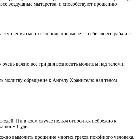
ти все воздушные мытарства, и способствуют прощению
 наступления смерти Господь призывает к себе своего раба и с
 очень важно все три дня возносить молитвы над телом и
ать молитву-обращение к Ангелу Хранителю над телом
людей. Ни в коем случае нельзя относится небрежно к
трашном Суде.
 можно вымолить прощение многих грехов покойного человека,