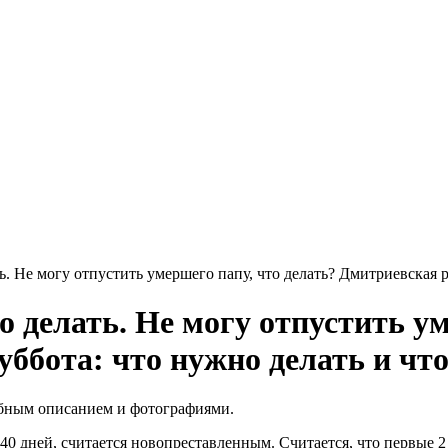
. Не могу отпустить умершего папу, что делать? Дмитриевская ро
 делать. Не могу отпустить ум
ббота: что нужно делать и что
робным описанием и фотографиями.
0 дней, считается новопреставленным. Считается, что первые 2 