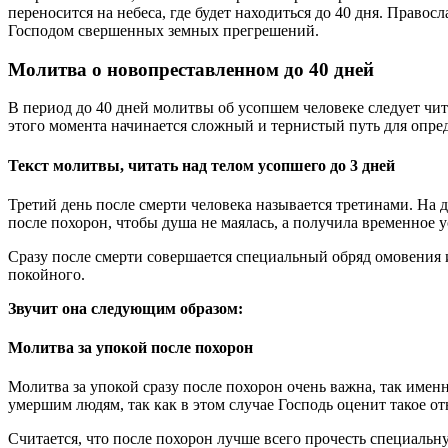
переносится на небеса, где будет находиться до 40 дня. Пра
Господом свершенных земных прегрешений.
Молитва о новопреставленном до 40 дней
В период до 40 дней молитвы об усопшем человеке следует чит
этого момента начинается сложный и тернистый путь для опре
Текст молитвы, читать над телом усопшего до 3 дней
Третий день после смерти человека называется третинами. На 
после похорон, чтобы душа не маялась, а получила временное 
Сразу после смерти совершается специальный обряд омовения 
покойного.
Звучит она следующим образом:
Молитва за упокой после похорон
Молитва за упокой сразу после похорон очень важна, так имен
умершим людям, так как в этом случае Господь оценит такое 
Считается, что после похорон лучше всего прочесть специаль