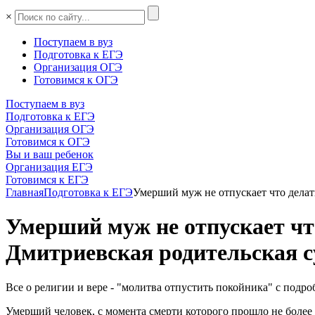
×
Поступаем в вуз
Подготовка к ЕГЭ
Организация ОГЭ
Готовимся к ОГЭ
Поступаем в вуз
Подготовка к ЕГЭ
Организация ОГЭ
Готовимся к ОГЭ
Вы и ваш ребенок
Организация ЕГЭ
Готовимся к ЕГЭ
Главная
Подготовка к ЕГЭ
Умерший муж не отпускает что делать
Умерший муж не отпускает что
Дмитриевская родительская су
Все о религии и вере - "молитва отпустить покойника" с под
Умерший человек, с момента смерти которого прошло не более 4