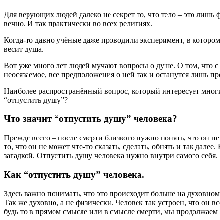
Для верующих людей далеко не секрет то, что тело – это лишь ф
вечно. И так практически во всех религиях.
Когда-то давно учёные даже проводили эксперимент, в котором 
весит душа.
Вот уже много лет людей мучают вопросы о душе. О том, что с 
неосязаемое, все предположения о ней так и останутся лишь п
Наиболее распространённый вопрос, который интересует многих 
“отпустить душу”?
Что значит “отпустить душу” человека?
Прежде всего – после смерти близкого нужно понять, что он не
то, что он не может что-то сказать, сделать, обнять и так далее
загадкой. Отпустить душу человека нужно внутри самого себя.
Как “отпустить душу” человека.
Здесь важно понимать, что это происходит больше на духовном
Так же духовно, а не физически. Человек так устроен, что он в
будь то в прямом смысле или в смысле смерти, мы продолжаем и