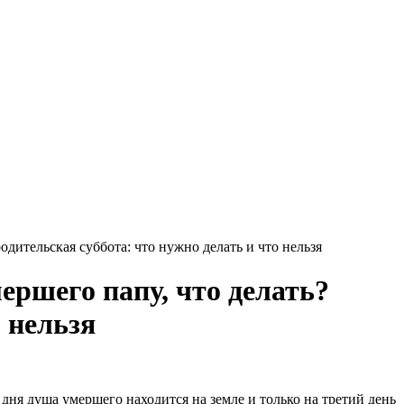
дительская суббота: что нужно делать и что нельзя
ершего папу, что делать?
 нельзя
дня душа умершего находится на земле и только на третий день