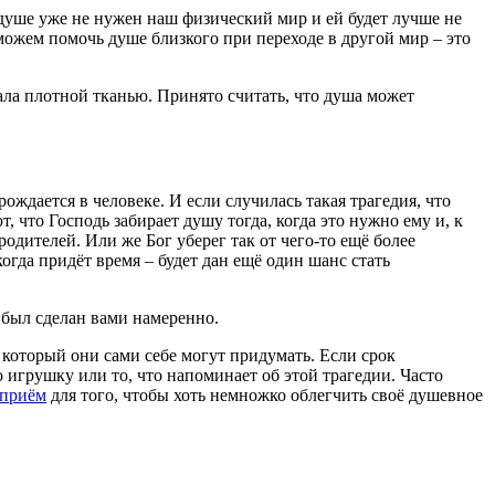
 душе уже не нужен наш физический мир и ей будет лучше не
 можем помочь душе близкого при переходе в другой мир – это
кала плотной тканью. Принято считать, что душа может
ождается в человеке. И если случилась такая трагедия, что
, что Господь забирает душу тогда, когда это нужно ему и, к
родителей. Или же Бог уберег так от чего-то ещё более
огда придёт время – будет дан ещё один шанс стать
 был сделан вами намеренно.
, который они сами себе могут придумать. Если срок
 игрушку или то, что напоминает об этой трагедии. Часто
 приём
для того, чтобы хоть немножко облегчить своё душевное