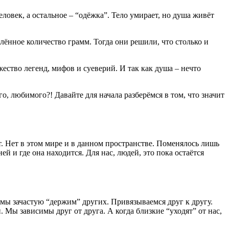
еловек, а остальное – “одёжка”. Тело умирает, но душа живёт
лённое количество грамм. Тогда они решили, что столько и
ество легенд, мифов и суеверий. И так как душа – нечто
о, любимого?! Давайте для начала разберёмся в том, что значит
т. Нет в этом мире и в данном пространстве. Поменялось лишь
ней и где она находится. Для нас, людей, это пока остаётся
 мы зачастую “держим” других. Привязываемся друг к другу.
. Мы зависимы друг от друга. А когда близкие “уходят” от нас,