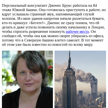
Персональный консультант Дженис Брукс работала на 84
этаже Южной башни. Она готовилась приступить к работе, но
вдруг услышала странный звук, напоминающий глухой
холопок. Из окон здания напротив начали разлетаться бумаги,
кто-то крикнул: «Бегите!». Дженис не сразу поняла, что ей
делать и даже успела позвонить своему начальнику в Лондон,
чтобы спросить разрешение покинуть
рабочее место
. Он
сообщил ей, чтобы она как можно скорее убиралась из офиса,
потому что в Северную башню влетел самолет. В тот момент
об этом уже было известно из новостей по всему миру.