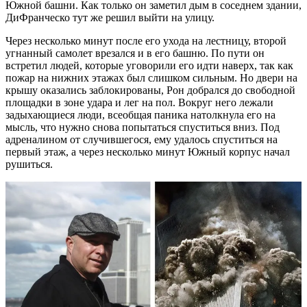
Южной башни. Как только он заметил дым в соседнем здании,
ДиФранческо тут же решил выйти на улицу.
Через несколько минут после его ухода на лестницу, второй
угнанный самолет врезался и в его башню. По пути он
встретил людей, которые уговорили его идти наверх, так как
пожар на нижних этажах был слишком сильным. Но двери на
крышу оказались заблокированы, Рон добрался до свободной
площадки в зоне удара и лег на пол. Вокруг него лежали
задыхающиеся люди, всеобщая паника натолкнула его на
мысль, что нужно снова попытаться спуститься вниз. Под
адреналином от случившегося, ему удалось спуститься на
первый этаж, а через несколько минут Южный корпус начал
рушиться.