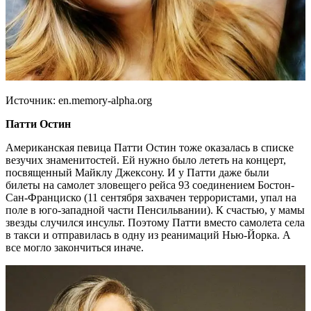
Источник: en.memory-alpha.org
Патти Остин
Американская певица Патти Остин тоже оказалась в списке
везучих знаменитостей. Ей нужно было лететь на концерт,
посвященный Майклу Джексону. И у Патти даже были
билеты на самолет зловещего рейса 93 соединением Бостон-
Сан-Франциско (11 сентября захвачен террористами, упал на
поле в юго-западной части Пенсильвании). К счастью, у мамы
звезды случился инсульт. Поэтому Патти вместо самолета села
в такси и отправилась в одну из реанимаций Нью-Йорка. А
все могло закончиться иначе.