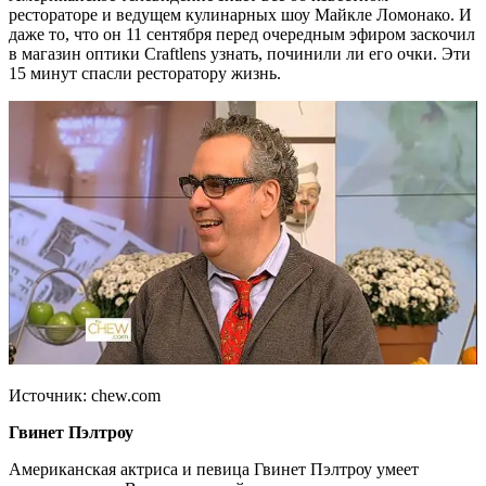
рестораторе и ведущем кулинарных шоу Майкле Ломонако. И
даже то, что он 11 сентября перед очередным эфиром заскочил
в магазин оптики Craftlens узнать, починили ли его очки. Эти
15 минут спасли ресторатору жизнь.
Источник: chew.com
Гвинет Пэлтроу
Американская актриса и певица Гвинет Пэлтроу умеет