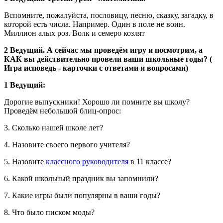
Вспомните, пожалуйста, пословицу, песню, сказку, загадку, в
которой есть числа. Например. Один в поле не воин.
Миллион алых роз. Волк и семеро козлят
2 Ведущий.
А сейчас мы проведём игру и посмотрим, а
КАК вы действительно провели ваши школьные годы?
(
Игра исповедь - карточки с ответами и вопросами)
1 Ведущий:
Дорогие выпускники! Хорошо ли помните вы школу?
Проведём небольшой блиц-опрос:
3. Сколько нашей школе лет?
4. Назовите своего первого учителя?
5. Назовите
классного руководителя
в 11 классе?
6. Какой школьный праздник вы запомнили?
7. Какие игры были популярны в ваши годы?
8. Что было писком моды?