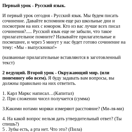
Первый урок - Русский язык.
И первый урок сегодня - Русский язык. Мы будем писать
сочинение. Давайте вспомним еще раз школьные дни и
посмотрим на них с юмором. Кто из вас лучше всех писал
сочинения?..... Русский язык еще не забыли, что такое
прилагательное помните? Называйте прилагательные и
посмешнее, и через 5 минут у нас будет готово сочинение на
тему: «Мы - выпускники!»
(названные прилагательные вставляются в заготовленный
текст)
2 ведущий.
Второй урок - Окружающий мир. (или
понемногу обо всем).
Я буду задавать вам вопросы, вы
должны правильно на них ответить.
1. Карл Маркс написал…(Капитал)
2. При сложении чисел получается (сумма)
3.Какими нотами моряки измеряют расстояние? (Ми-ля-ми)
4. На какой вопрос нельзя дать утвердительный ответ? (Ты
спишь?)
5 . Зубы есть, а рта нет. Что это? (Пила)