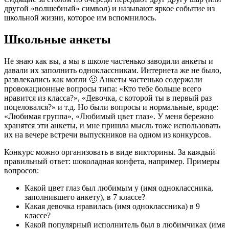
другой «волшебный» символ) и называют яркое событие из
школьной жизни, которое им вспомнилось.
Школьные анкеты
Не знаю как вы, а мы в школе частенько заводили анкеты и
давали их заполнить одноклассникам. Интернета же не было,
развлекались как могли 🙂 Анкеты частенько содержали
провокационные вопросы типа: «Кто тебе больше всего
нравится из класса?», «Девочка, с которой ты в первый раз
поцеловался?» и т.д. Но были вопросы и нормальные, вроде:
«Любимая группа», «Любимый цвет глаз». У меня бережно
хранятся эти анкеты, и мне пришла мысль тоже использовать
их на вечере встречи выпускников на одном из конкурсов.
Конкурс можно организовать в виде викторины. За каждый
правильный ответ: шоколадная конфета, например. Примеры
вопросов:
Какой цвет глаз был любимым у (имя одноклассника,
заполнившего анкету), в 7 классе?
Какая девочка нравилась (имя одноклассника) в 9
классе?
Какой популярный исполнитель был в любимчиках (имя