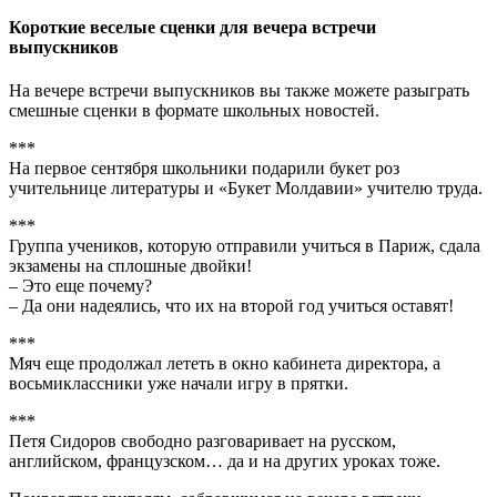
Короткие веселые сценки для вечера встречи
выпускников
На вечере встречи выпускников вы также можете разыграть
смешные сценки в формате школьных новостей.
***
На первое сентября школьники подарили букет роз
учительнице литературы и «Букет Молдавии» учителю труда.
***
Группа учеников, которую отправили учиться в Париж, сдала
экзамены на сплошные двойки!
– Это еще почему?
– Да они надеялись, что их на второй год учиться оставят!
***
Мяч еще продолжал лететь в окно кабинета директора, а
восьмиклассники уже начали игру в прятки.
***
Петя Сидоров свободно разговаривает на русском,
английском, французском… да и на других уроках тоже.