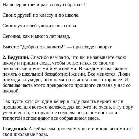
На вечер встречи раз в году собраться!
Своих друзей по классу и по школе,
Своих учителей увидите вы снова.
Сегодня, как и много лет назад,
Вместе: "Добро пожаловать!" — при входе говорят.
2. Ведущий.
Спасибо вам за то, что вы не забываете свою
школу и пришли сюда, чтобы встретиться со своими
школьными друзьями и учителями. В каждом из вас живет
память о школьной беззаботной жизни. Все меняется. Люди
приходят и уходят, но в памяти остается только хорошее. И
большая часть этого прекрасного прошлого связана у нас со
школой.
Так пусть хотя бы один вечер в году память вернет нас в
прошлое, для кого-то далекое, для кого-то не очень, в ту пору
ученичества, которую, не сомневаюсь, с нежностью и
теплотой вспоминают все собравшиеся здесь.
1 ведущий.
А сейчас мы проведём уроки и вновь вспомните
свои школьные годы.