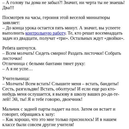
– А голову ты дома не забыл?! Значит, ни черта ты не знаешь!
Два!!!
Посмотрев на часы, героиня этой веселой миниатюры
заявляет:
– До конца урока остается пять минут. А значит, вы успеете
выполнить
контрольную работу
. Те, кто решат восемнадцать
задач из двадцати, получат «три». Остальных ждут «двойки».
Ребята шепчутся.
– Всем молчать! Сидеть смирно! Раздать листочки! Собрать
листочки!
Отличница с белыми бантами тянет руку:
– А я не успе…
Учительница:
– Молчать! Всем встать! Слышите меня – встать, бандиты!
Сесть, разгильдяи! Встать, оболтусы! И если еще раз кто-
нибудь меня ослушается, я вызову в школу ваших ро-ди-те-
лей! Эй, ты! Я и тебе говорю, двоечник!
Мальчик с задней парты падает на пол. Затем он встает и
говорит, обращаясь к залу:
– Как хорошо, что это мне только приснилось! И в нашем
классе были совсем другие учителя!