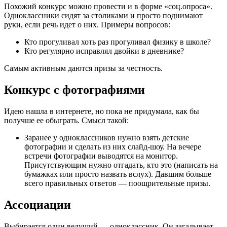
Похожий конкурс можно провести и в форме «соц.опроса».
Одноклассники сидят за столиками и просто поднимают
руки, если речь идет о них. Примеры вопросов:
Кто прогуливал хоть раз прогуливал физику в школе?
Кто регулярно исправлял двойки в дневнике?
Самым активным даются призы за честность.
Конкурс с фотографиями
Идею нашла в интернете, но пока не придумала, как бы
получше ее обыграть. Смысл такой:
Заранее у одноклассников нужно взять детские
фотографии и сделать из них слайд-шоу. На вечере
встречи фотографии выводятся на монитор.
Присутствующим нужно отгадать, кто это (написать на
бумажках или просто назвать вслух). Давшим больше
всего правильных ответов — поощрительные призы.
Ассоциации
Выбирается один ведущий — одноклассник. Он загадывает