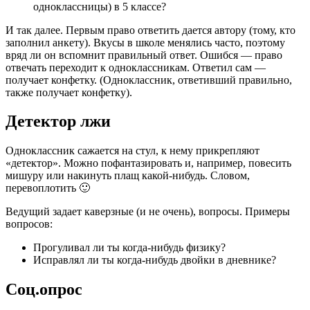
одноклассницы) в 5 классе?
И так далее. Первым право ответить дается автору (тому, кто
заполнил анкету). Вкусы в школе менялись часто, поэтому
вряд ли он вспомнит правильный ответ. Ошибся — право
отвечать переходит к одноклассникам. Ответил сам —
получает конфетку. (Одноклассник, ответивший правильно,
также получает конфетку).
Детектор лжи
Одноклассник сажается на стул, к нему прикрепляют
«детектор». Можно пофантазировать и, например, повесить
мишуру или накинуть плащ какой-нибудь. Словом,
перевоплотить 🙂
Ведущий задает каверзные (и не очень), вопросы. Примеры
вопросов:
Прогуливал ли ты когда-нибудь физику?
Исправлял ли ты когда-нибудь двойки в дневнике?
Соц.опрос