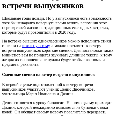
встречи выпускников
Школьные годы позади. Но у выпускников есть возможность
хотя бы ненадолго повернуть время вспять, вспомнив этот
период своей жизни на традиционных ежегодных встречах,
которые будут проводиться и в 2020 году.
На встрече бывших одноклассников можно исполнить стихи
и песни на
школьную тему
, а можно поставить к вечеру
встречи выпускников короткие сценки. Для постановки таких
миниатюр вам не придется заучивать длинные тексты, к тому
же для их исполнения не нужны будут особые костюмы и
предметы реквизита.
Смешные сценки на вечер встречи выпускников
В первой сценке подготовленной к вечеру встречи
выпускников участвуют ученик Денис Двоечников,
учительница Марья Ивановна и Джинн.
Денис готовится к уроку биологии. На помощь ему приходит
Джинн, который неожиданно появляется из бутылки с кока-
колой. Он обещает своему новому повелителю передавать