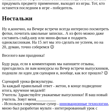
придумать предмету применение, выходит из игры. Тот, кто
останется последним в игре - победитель.
Ностальжи
Ну и,конечно, на Вечере встречи всегда интересно посмотреть
фотки, почитать школьные записки.. А из фото можно даже
составить слайд-шоу или мини-фильм и подарить
одноклассникам. На 15 лет мы это сделать не успеем, но на
20, думаю, точно соберемся 😉
Веселого вам праздника!
Буду рада, если в комментариях мы напишете отзывы,
пригодились ли вам конкурсы на Вечер встречи выпускников,
подошли ли идеи для сценария и, вообще, как все прошло? 😉
Сценарий урока физкультуры.
За каждый правильный ответ - жетон, в конце подведение
итога, вручение медалей!
Учитель: Здравствуйте уважаемые выпускники! Я ваш новый
учитель. Зовут меня__________
- Используя современные супер -
инновационные технологии
,
мною был разработан мульти - интегрированный урок с