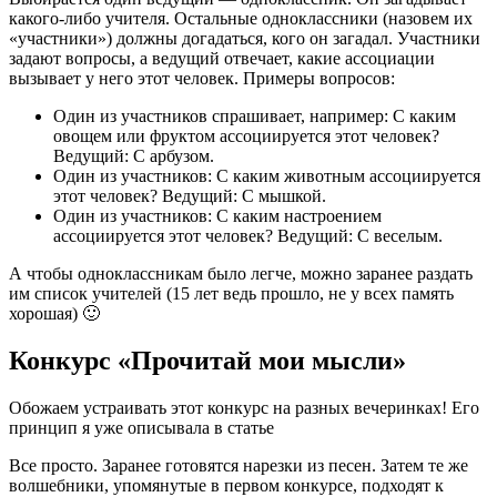
какого-либо учителя. Остальные одноклассники (назовем их
«участники») должны догадаться, кого он загадал. Участники
задают вопросы, а ведущий отвечает, какие ассоциации
вызывает у него этот человек. Примеры вопросов:
Один из участников спрашивает, например: С каким
овощем или фруктом ассоциируется этот человек?
Ведущий: С арбузом.
Один из участников: С каким животным ассоциируется
этот человек? Ведущий: С мышкой.
Один из участников: С каким настроением
ассоциируется этот человек? Ведущий: С веселым.
А чтобы одноклассникам было легче, можно заранее раздать
им список учителей (15 лет ведь прошло, не у всех память
хорошая) 🙂
Конкурс «Прочитай мои мысли»
Обожаем устраивать этот конкурс на разных вечеринках! Его
принцип я уже описывала в статье
Все просто. Заранее готовятся нарезки из песен. Затем те же
волшебники, упомянутые в первом конкурсе, подходят к