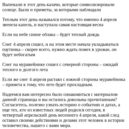
Выпекали в этот день калачи, которые символизировали
солнце. Были и приметы, за которыми наблюдали
Теплым этот день назывался потому, что именно 4 апреля
звенела капель, и наступала самая настоящая весна
Если на небе синие облака – будет теплый дождь
Снег 4 апреля сошел, и на этом месте начала укладываться
паутинка – скорее всего, нужно ждать помех в урожае, он
будет небогатым
Снег на муравейнике сошел с северной стороны – ожидай
теплого и долгого лета
Если же снег 4 апреля растаял с южной стороны муравейника
– примета к тому, что лето будет прохладным.
Надеемся вам интересно было ознакомиться с материалом
данной страницы и вы остались довольны прочитанным?
Согласитесь, полезно узнать историю о событиях и датах, а
еще тех, кто из известных людей родился сегодня, в
четвертый апрельский день весеннего 4 апреля, какой след
оставил своими действиями и делами этот человек в истории
человечества, нашего с вами мира.