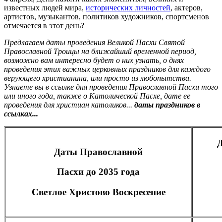
известных людей мира,
исторических личностей
, актеров,
артистов, музыкантов, политиков художников, спортсменов
отмечается в этот день?
Предлагаем даты проведения Великой Пасхи Святой
Православной Троицы на ближайший временной период,
возможно вам интересно будет о них узнать, о днях
проведения этих важных церковных праздников для каждого
верующего христианина, или просто из любопытства.
Узнаете вы в ссылке дня проведения Православной Пасхи того
или иного года, также о Католической Пасхе, дате ее
проведения для христиан католиков...
даты праздников в
ссылках...
Даты Православной
Пасхи до 2035 года
Светлое Христово Воскресение