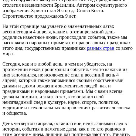
столетия независимости Бразилии. Автором скульптурного
изображения Христа стал Эктор да Силва Коста.
Строительство продолжалось 9 лет.
На этой странице вы узнаете о знаменательных датах
весеннего дня 4 апреля, какие в этот апрельский день
родились известные люди, происходили события, также мы
расскажем о народных приметах и православных праздниках
этого дня, государственных праздниках
разных стран
со всего
мира.
Сегодня, как и в любой день, в чем вы убедитесь, на
протяжении веков происходили события, чем-то каждый из
них запомнился, не исключение стал и весенний день 4
апреля, который также запомнился своими собственными
датами и днями рождения знаменитых людей, как и
праздниками и народными приметами. Мы с вами всегда
должны помнить и знать о тех, кто оставил свой
неизгладимый след в культуре, науке, спорте, политике,
медицине и всех остальных направлениях развития человека
и общества.
День четвертого апреля, оставил свой неизгладимый след в
истории, события и памятные даты, как и то кто родился в
этим осенним днем, лишний раз подтверждают это. Узнайте,