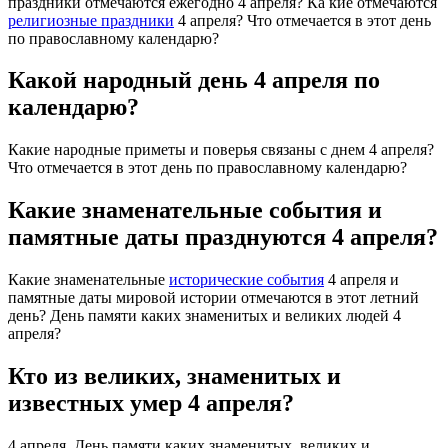
праздники отмечаются ежегодно 4 апреля? Ка кие отмечаются
религиозные праздники
4 апреля? Что отмечается в этот день
по православному календарю?
Какой народный день 4 апреля по
календарю?
Какие народные приметы и поверья связаны с днем 4 апреля?
Что отмечается в этот день по православному календарю?
Какие знаменательные события и
памятные даты празднуются 4 апреля?
Какие знаменательные
исторические события
4 апреля и
памятные даты мировой истории отмечаются в этот летний
день? День памяти каких знаменитых и великих людей 4
апреля?
Кто из великих, знаменитых и
известных умер 4 апреля?
4 апреля, День памяти каких знаменитых, великих и