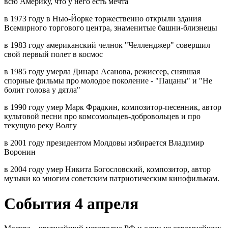
всю Америку, что у него есть мечта
в 1973 году в Нью-Йорке торжественно открыли здания
Всемирного торгового центра, знаменитые башни-близнецы
в 1983 году американский челнок "Челленджер" совершил
свой первый полет в космос
в 1985 году умерла Динара Асанова, режиссер, снявшая
спорные фильмы про молодое поколение - "Пацаны" и "Не
болит голова у дятла"
в 1990 году умер Марк Фрадкин, композитор-песенник, автор
культовой песни про комсомольцев-добровольцев и про
текущую реку Волгу
в 2001 году президентом Молдовы избирается Владимир
Воронин
в 2004 году умер Никита Богословский, композитор, автор
музыки ко многим советским патриотическим кинофильмам.
События 4 апреля