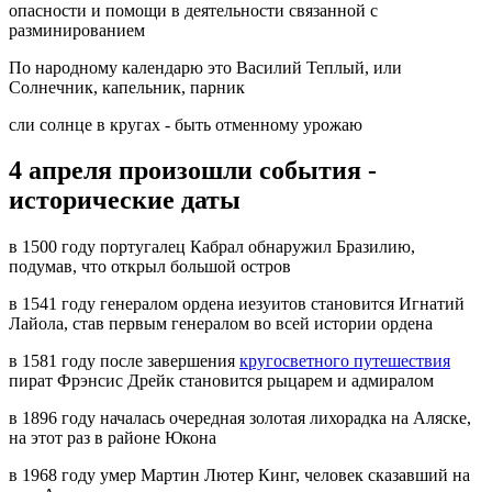
опасности и помощи в деятельности связанной с
разминированием
По народному календарю это Василий Теплый, или
Солнечник, капельник, парник
сли солнце в кругах - быть отменному урожаю
4 апреля произошли события -
исторические даты
в 1500 году португалец Кабрал обнаружил Бразилию,
подумав, что открыл большой остров
в 1541 году генералом ордена иезуитов становится Игнатий
Лайола, став первым генералом во всей истории ордена
в 1581 году после завершения
кругосветного путешествия
пират Фрэнсис Дрейк становится рыцарем и адмиралом
в 1896 году началась очередная золотая лихорадка на Аляске,
на этот раз в районе Юкона
в 1968 году умер Мартин Лютер Кинг, человек сказавший на