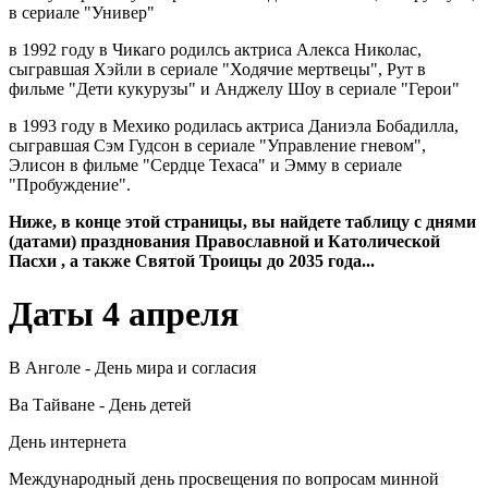
в сериале "Универ"
в 1992 году в Чикаго родилсь актриса Алекса Николас,
сыгравшая Хэйли в сериале "Ходячие мертвецы", Рут в
фильме "Дети кукурузы" и Анджелу Шоу в сериале "Герои"
в 1993 году в Мехико родилась актриса Даниэла Бобадилла,
сыгравшая Сэм Гудсон в сериале "Управление гневом",
Элисон в фильме "Сердце Техаса" и Эмму в сериале
"Пробуждение".
Ниже, в конце этой страницы, вы найдете таблицу с днями
(датами) празднования
Православной и Католической
Пасхи
, а также Святой Троицы до 2035 года...
Даты 4 апреля
В Анголе - День мира и согласия
Ва Тайване - День детей
День интернета
Международный день просвещения по вопросам минной