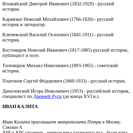
Иловайский Дмитрий Иванович (1832-1920) - русский
историк.
Карамзин Николай Михайлович (1766-1826) - русский
историк и литератор.
Ключевский Василий Осипович (1841-1911) - русский
историк.
Костомаров Николай Иванович (1817-1885) русский историк,
публицист и поэт.
Тихомиров Михаил Николаевич (1893-1965) - советский
историк.
Платонов Сергей Фёдорович (1860-1933) - русский историк.
Данилевский Игорь Николаевич (1953) - российский историк,
специалист по
Древней Руси
(до конца XVI в.).
ИВАН КАЛИТА
Иван Калита приглашает митрополита Петра в Москву.
Смолин А
XIII и XIV столетия - первые века татарского ига - были едва