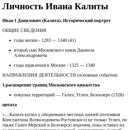
Личность Ивана Калиты
Иван I Данилович (Калита). Исторический портрет
ОБЩИЕ СВЕДЕНИЯ
годы жизни - 1283 — 1340 (41)
второй сын Московского князя Даниила
Александровича
годы правления в Москве - 1325 — 1340
НАПРАВЛЕНИЯ ДЕЯТЕЛЬНОСТИ (основные события)
1.расширение границ Московского княжества
покупка территорий — Галич, Углич, Белоозеро (1328)
цитата
«…Калита купил у обедневших местных князей (потомков
Константина Всеволодовича Ростовского) не только Углич, но
также Галич Мерский и Белозерск; впрочем, пока оставил их