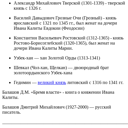
Александр Михайлович Тверской (1301-1339) - тверской
князь с 1326 г.
Василий Давыдович Грозные Очи (Грозный) - князь
ярославский с 1321 по 1345 гг., был женат на дочери
Ивана Калиты Евдокии (Феодосии)
Константин Васильевич Ростовский (1312-1365) - князь
Ростово-Борисоглебский (1320-1365), был женат на
дочери Ивана Калиты Марии.
Узбек-хан — хан Золотой Орды (1313-1341)
Шевкал (Чол-хан, Щелкан) — двоюродный брат
золотоордынского Узбек-хана
Гедимин —
великий князь
литовский с 1316 по 1341 гг.
Балашов Д.М. «Бремя власти» - книга о княжении Ивана
Калиты.
Балашов Дмитрий Михайлович (1927-2000) — русский
писатель.
_______________________________________________________