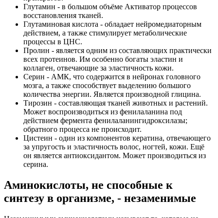
Глутамин - в большом объёме Активатор процессов
восстановления тканей.
Глутаминовая кислота - обладает нейромедиаторным
действием, а также стимулирует метаболические
процессы в ЦНС.
Пролин - является одним из составляющих практически
всех протеинов. Им особенно богаты эластин и
коллаген, отвечающие за эластичность кожи.
Серин - АМК, что содержится в нейронах головного
мозга, а также способствует выделению большого
количества энергии. Является производной глицина.
Тирозин - составляющая тканей животных и растений.
Может воспроизводиться из фенилаланина под
действием фермента фенилаланингидроксилазы;
обратного процесса не происходит.
Цистеин - один из компонентов кератина, отвечающего
за упругость и эластичность волос, ногтей, кожи. Ещё
он является антиоксидантом. Может производиться из
серина.
Аминокислоты, не способные к
синтезу в организме, - незаменимые