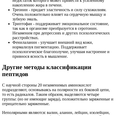
недостаток которого может привести к усиленному
накоплению жира в печени.
Треонин - придает эластичность и силу сухожилиям.
Очень положительно влияет на сердечную мышцу и
зубную эмаль.
Триптофан - поддерживает эмоциональное состояние,
так как в организме преобразуется в серотонин.
Незаменим при депрессиях и других психологических
расстройствах.
Фенилаланин - улучшает внешний вид кожи,
нормализуя пигментацию. Поддерживает
психологическое благополучие, улучшая настроение и
привнося ясность в мышление.
Другие методы классификации
пептидов
С научной стороны 20 незаменимых аминокислот
подразделяют, основываясь на полярности их боковой цепи,
то есть радикалов. Таким образом, выделяются четыре
группы: (но не имеющие заряда), положительно заряженные и
отрицательно заряженные.
Неполярными являются: валин, аланин, лейцин, изолейцин,