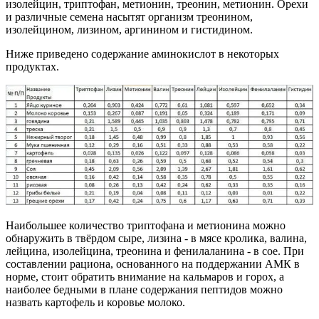
изолейцин, триптофан, метионин, треонин, метионин. Орехи
и различные семена насытят организм треонином,
изолейцином, лизином, аргинином и гистидином.
Ниже приведено содержание аминокислот в некоторых
продуктах.
Наибольшее количество триптофана и метионина можно
обнаружить в твёрдом сыре, лизина - в мясе кролика, валина,
лейцина, изолейцина, треонина и фенилаланина - в сое. При
составлении рациона, основанного на поддержании АМК в
норме, стоит обратить внимание на кальмаров и горох, а
наиболее бедными в плане содержания пептидов можно
назвать картофель и коровье молоко.