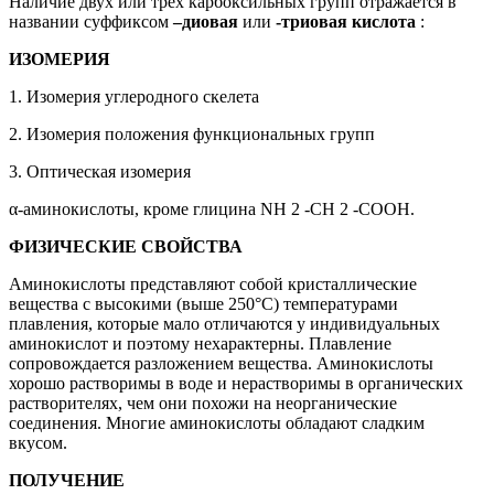
Наличие двух или трех карбоксильных групп отражается в
названии суффиксом
–диовая
или
-триовая кислота
:
ИЗОМЕРИЯ
1. Изомерия углеродного скелета
2. Изомерия положения функциональных групп
3. Оптическая изомерия
α-аминокислоты, кроме глицина NН 2 -CH 2 -COOH.
ФИЗИЧЕСКИЕ СВОЙСТВА
Аминокислоты представляют собой кристаллические
вещества с высокими (выше 250°С) температурами
плавления, которые мало отличаются у индивидуальных
аминокислот и поэтому нехарактерны. Плавление
сопровождается разложением вещества. Аминокислоты
хорошо растворимы в воде и нерастворимы в органических
растворителях, чем они похожи на неорганические
соединения. Многие аминокислоты обладают сладким
вкусом.
ПОЛУЧЕНИЕ