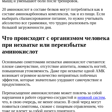
мышц и уменьшают боли после тренировок.
20 аминокислот в составе белков могут потребляться как в
составе аминокарбоновых комплексов, так и из пищи. Если
выбирать сбалансированное питание, то нужно учитывать
абсолютно все граммовки, что трудно реализовать при
большой загруженности дня.
Что происходит с организмом человека
при нехватке или переизбытке
аминокислот
Основными симптомами нехватки аминокислот считаются:
плохое самочувствие, отсутствие аппетита, ломкость ногтей,
повышенная утомляемость. Даже при нехватке одной АМК
возникает огромное количество неприятных побочных
эффектов, которые значительно ухудшают самочувствие и
продуктивность.
Перенасыщение аминокислотами может повлечь за собой
нарушения в работе сердечно-сосудистой и
нервной систем
,
что, в свою очередь, не менее опасно. В свой черед могут
появиться симптомы, схожие с пищевым отравлением, что
тоже не влечет за собой ничего приятного.