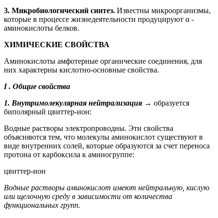
3. Микробиологический синтез.
Известны микроорганизмы,
которые в процессе жизнедеятельности продуцируют α -
аминокислоты белков.
ХИМИЧЕСКИЕ СВОЙСТВА
Аминокислоты амфотерные органические соединения, для
них характерны кислотно-основные свойства.
I
.
Общие свойства
1. Внутримолекулярная нейтрализация
→ образуется
биполярный цвиттер-ион:
Водные растворы электропроводны. Эти свойства
объясняются тем, что молекулы аминокислот существуют в
виде внутренних солей, которые образуются за счет переноса
протона от карбоксила к аминогруппе:
цвиттер-ион
Водные растворы аминокислот имеют нейтральную, кислую
или щелочную среду в зависимости от количества
функциональных групп.