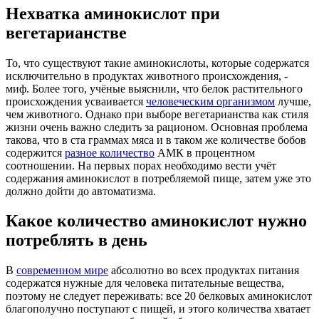
Нехватка аминокислот при
вегетарианстве
То, что существуют такие аминокислоты, которые содержатся
исключительно в продуктах животного происхождения, -
миф. Более того, учёные выяснили, что белок растительного
происхождения усваивается
человеческим организмом
лучше,
чем животного. Однако при выборе вегетарианства как стиля
жизни очень важно следить за рационом. Основная проблема
такова, что в ста граммах мяса и в таком же количестве бобов
содержится
разное количество
АМК в процентном
соотношении. На первых порах необходимо вести учёт
содержания аминокислот в потребляемой пище, затем уже это
должно дойти до автоматизма.
Какое количество аминокислот нужно
потреблять в день
В
современном мире
абсолютно во всех продуктах питания
содержатся нужные для человека питательные вещества,
поэтому не следует переживать: все 20 белковых аминокислот
благополучно поступают с пищей, и этого количества хватает