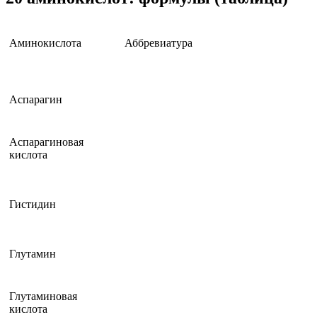
Аминокислота
Аббревиатура
Аспарагин
Аспарагиновая
кислота
Гистидин
Глутамин
Глутаминовая
кислота