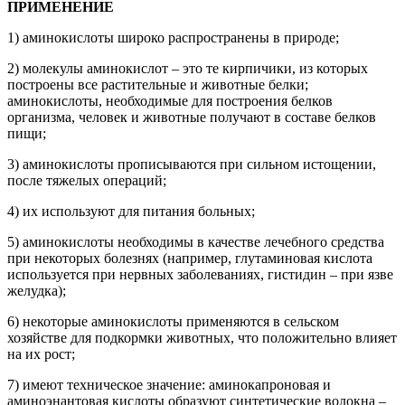
ПРИМЕНЕНИЕ
1) аминокислоты широко распространены в природе;
2) молекулы аминокислот – это те кирпичики, из которых
построены все растительные и животные белки;
аминокислоты, необходимые для построения белков
организма, человек и животные получают в составе белков
пищи;
3) аминокислоты прописываются при сильном истощении,
после тяжелых операций;
4) их используют для питания больных;
5) аминокислоты необходимы в качестве лечебного средства
при некоторых болезнях (например, глутаминовая кислота
используется при нервных заболеваниях, гистидин – при язве
желудка);
6) некоторые аминокислоты применяются в сельском
хозяйстве для подкормки животных, что положительно влияет
на их рост;
7) имеют техническое значение: аминокапроновая и
аминоэнантовая кислоты образуют синтетические волокна –