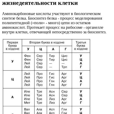
жизнедеятельности клетки
Аминокарбоновые кислоты участвуют в биологическом
синтезе белка. Биосинтез белка - процесс моделирования
полипептидной («поли» - много) цепи из остатков
аминокислот. Протекает процесс на рибосоме - органелле
внутри клетки, отвечающей непосредственно за биосинтез.