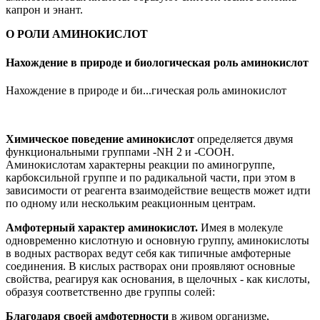
капрон и энант.
О РОЛИ АМИНОКИСЛОТ
Нахождение в природе и биологическая роль аминокислот
Нахождение в природе и би...гическая роль аминокислот
Химическое поведение аминокислот
определяется двумя
функциональными группами -NН 2 и -СООН.
Аминокислотам характерны реакции по аминогруппе,
карбоксильной группе и по радикальной части, при этом в
зависимости от реагента взаимодействие веществ может идти
по одному или нескольким реакционным центрам.
Амфотерный характер аминокислот.
Имея в молекуле
одновременно кислотную и основную группу, аминокислоты
в водных растворах ведут себя как типичные амфотерные
соединения. В кислых растворах они проявляют основные
свойства, реагируя как основания, в щелочных - как кислоты,
образуя соответственно две группы солей:
Благодаря своей амфотерности
в живом организме,