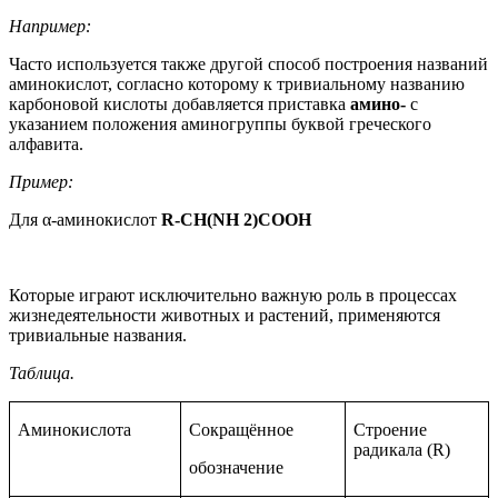
Например:
Часто используется также другой способ построения названий
аминокислот, согласно которому к тривиальному названию
карбоновой кислоты добавляется приставка
амино-
с
указанием положения аминогруппы буквой греческого
алфавита.
Пример:
Для α-аминокислот
R-CH(NH 2)COOH
Которые играют исключительно важную роль в процессах
жизнедеятельности животных и растений, применяются
тривиальные названия.
Таблица.
Аминокислота
Сокращённое
Строение
радикала (R)
обозначение