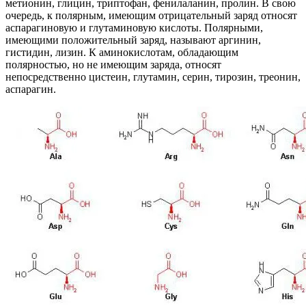
метионин, глицин, триптофан, фенилаланин, пролин. В свою
очередь, к полярным, имеющим отрицательный заряд относят
аспарагиновую и глутаминовую кислоты. Полярными,
имеющими положительный заряд, называют аргинин,
гистидин, лизин. К аминокислотам, обладающим
полярностью, но не имеющим заряда, относят
непосредственно цистеин, глутамин, серин, тирозин, треонин,
аспарагин.