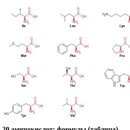
20 аминокислот: формулы (таблица)