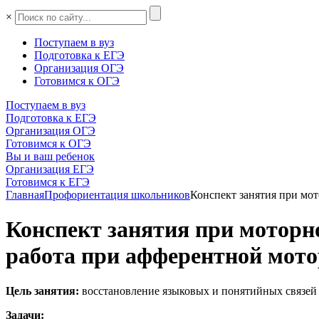
×
Поступаем в вуз
Подготовка к ЕГЭ
Организация ОГЭ
Готовимся к ОГЭ
Поступаем в вуз
Подготовка к ЕГЭ
Организация ОГЭ
Готовимся к ОГЭ
Вы и ваш ребенок
Организация ЕГЭ
Готовимся к ЕГЭ
Главная
Профориентация школьников
Конспект занятия при мо
Конспект занятия при моторн
работа при афферентной мото
Цель занятия:
восстановление языковых и понятийных связей 
Задачи: