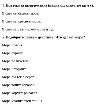
4. Повторить предложение (индивидуально, по кругу):
Я был на Чёрном море.
Я был на Красном море.
Я был на Балтийском море и т.д.
5. Подобрать слова – действия. Что делает море?
Море шумит.
Море бурлит.
Море волнуется.
Море штормит.
Море бьётся о берег.
Море топит корабли.
Море кормит рыбаков.
Море хранит свои тайны.