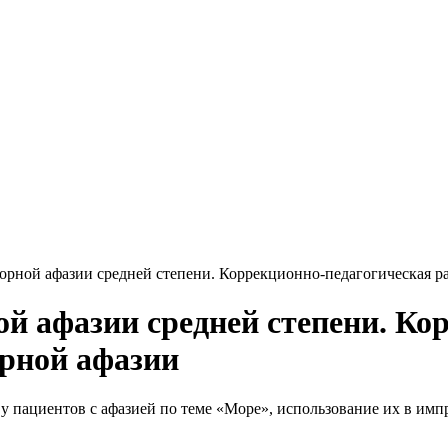
торной афазии средней степени. Коррекционно-педагогическая р
ой афазии средней степени. Ко
рной афазии
у пациентов с афазией по теме «Море», использование их в имп