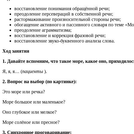
восстановление понимания обращённой речи;
преодоление персевераций в собственной речи;
растормаживание произносительной стороны речи;
обогащение активного и пассивного словаря по теме «Мо
преодоление аграмматизма;
восстановление и коррекция фразовой речи;
восстановление звуко-буквенного анализа слова.
Ход занятия
1. Давайте вспомним, что такое море, какое оно, приходилос
Я, я, я… (
пациенты
).
2. Вопрос на выбор (по картинке):
Это море или речка?
Море большое или маленькое?
Оно глубокое или мелкое?
Море солёное или пресное?
3. Синхронное проговаривание: