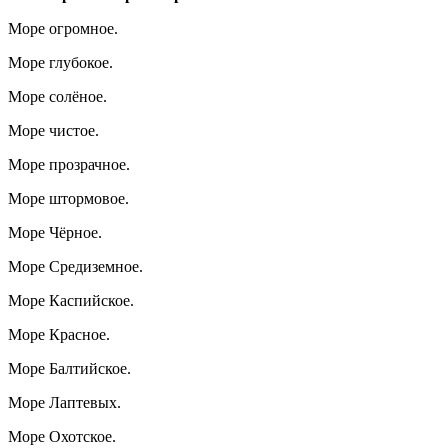
Море огромное.
Море глубокое.
Море солёное.
Море чистое.
Море прозрачное.
Море штормовое.
Море Чёрное.
Море Средиземное.
Море Каспийское.
Море Красное.
Море Балтийское.
Море Лаптевых.
Море Охотское.