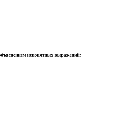
с объяснением непонятных выражений: