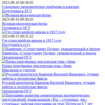
2023-08-16 00:30:45
Социально экономические проблемы в карелии
Подготовка к ЕГЭ
2023-08-16 00:30:45
Великая молодинская битва
Готовимся к ОГЭ
2023-08-15 00:31:22
Где стоял крейсер аврора в 1917 году
Поступаем в ссуз
Памятник «Стерегущему Подвиг, увековеченный в бронзе
Организация ОГЭ
Папка передвижка лексическая тема «Зима
Школьник и учителя
Русский архитектор Баженов Василий Иванович: лучшие
работы и интересные факты
Организация ОГЭ