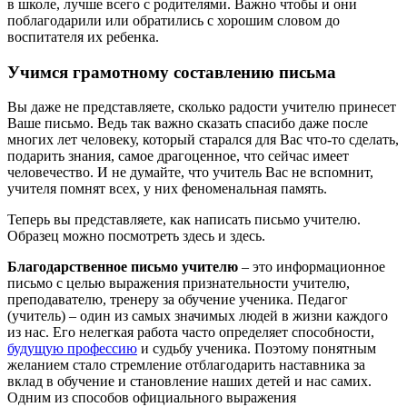
в школе, лучше всего с родителями. Важно чтобы и они
поблагодарили или обратились с хорошим словом до
воспитателя их ребенка.
Учимся грамотному составлению письма
Вы даже не представляете, сколько радости учителю принесет
Ваше письмо. Ведь так важно сказать спасибо даже после
многих лет человеку, который старался для Вас что-то сделать,
подарить знания, самое драгоценное, что сейчас имеет
человечество. И не думайте, что учитель Вас не вспомнит,
учителя помнят всех, у них феноменальная память.
Теперь вы представляете, как написать письмо учителю.
Образец можно посмотреть здесь и здесь.
Благодарственное письмо учителю
– это информационное
письмо с целью выражения признательности учителю,
преподавателю, тренеру за обучение ученика. Педагог
(учитель) – один из самых значимых людей в жизни каждого
из нас. Его нелегкая работа часто определяет способности,
будущую профессию
и судьбу ученика. Поэтому понятным
желанием стало стремление отблагодарить наставника за
вклад в обучение и становление наших детей и нас самих.
Одним из способов официального выражения