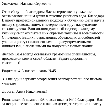
Уважаемая Наталья Сергеевна!
От всей души благодарим Вас за терпение и уважение,
оказываемое нашим детям в течение учебного года. Благодаря
Вашему профессиональному подходу к обучению, дети идут в
школу с удовольствием, с нетерпением ждут наступление
каждого урока. Ваш индивидуальный подход к каждому
ученику смог открыть в них скрытые таланты и возможности.
С помощью Ваших потрясающих обучающих способностей
ученики растут полноценными и целеустремленными
личностями, нацеленными на получение новых знаний!
Желаем Вам всегда оставаться грамотным специалистом,
профессионалом в своей области! Будьте здоровы и
счастливы!
Родители 4 А класса школы №45
3. Еще один вариант оформления благодарственного письма
учителю
Дорогая Анна Николаевна!
Родительский комитет 3А класса школы №45 благодарит Вас
за искреннее отношение к нашим детям, за терпение и ласку.