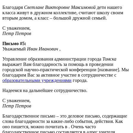
Благодаря
Светлане Викторовне Максимовой
дети нашего
класса живут в дружном коллективе, считают школу своим
вторым домом, а класс – большой дружной семьей.
С уважением,
Петр Петров
Письмо #5:
Уважаемый
Иван Иванович
,
Управление образования администрации города
Томска
выражает Вам благодарность за помощь в проведении
городской научно-практической конференции [название]. Мы
благодарим Вас за активное участие в сотрудничестве с
образовательными учреждениями
города.
Надеемся на дальнейшее сотрудничество.
С уважением,
Петр Петров
Благодарственное письмо – это деловое письмо, содержащие
слова благодарности за какие-либо события, действия. Как
оно пишется, можно почитать в . Очень часто
благодарственное письмо составляется в адрес учителя,