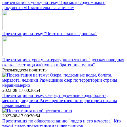
презентация к уроку на тему Просмотр содержимого
документа «Пояснительная записка»
Презентация на тему "Чистота – залог здоровья"
Презентация к уроку литературного чтения "русская народная
сказка "сестрица алёнушка и братец иванушка"
Рекомендуем почитать:
2023-08-17 00:30:54
Презентация на тему: Озера, подземные воды, болота,
мерзлота, ледники Размещение озер по территории страны
неравномерно
2023-08-17 00:30:54
Презентация по обществознанию "лидер и его качества" Кто
такой лидер презентация для школьников