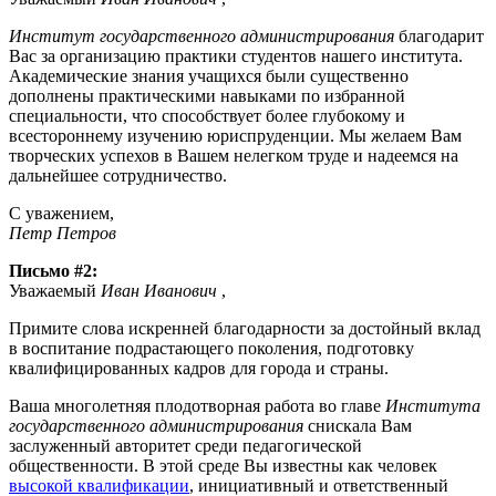
Институт государственного администрирования
благодарит
Вас за организацию практики студентов нашего института.
Академические знания учащихся были существенно
дополнены практическими навыками по избранной
специальности, что способствует более глубокому и
всестороннему изучению юриспруденции. Мы желаем Вам
творческих успехов в Вашем нелегком труде и надеемся на
дальнейшее сотрудничество.
С уважением,
Петр Петров
Письмо #2:
Уважаемый
Иван Иванович
,
Примите слова искренней благодарности за достойный вклад
в воспитание подрастающего поколения, подготовку
квалифицированных кадров для города и страны.
Ваша многолетняя плодотворная работа во главе
Института
государственного администрирования
снискала Вам
заслуженный авторитет среди педагогической
общественности. В этой среде Вы известны как человек
высокой квалификации
, инициативный и ответственный