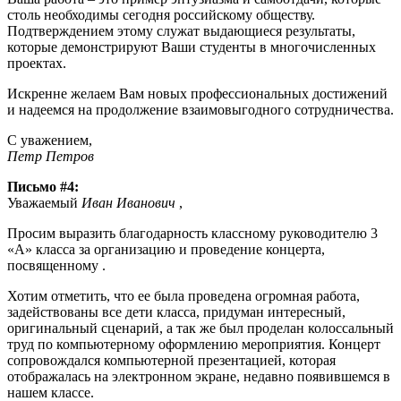
столь необходимы сегодня российскому обществу.
Подтверждением этому служат выдающиеся результаты,
которые демонстрируют Ваши студенты в многочисленных
проектах.
Искренне желаем Вам новых профессиональных достижений
и надеемся на продолжение взаимовыгодного сотрудничества.
С уважением,
Петр Петров
Письмо #4:
Уважаемый
Иван Иванович
,
Просим выразить благодарность классному руководителю 3
«А» класса
за организацию и проведение концерта,
посвященному .
Хотим отметить, что ее была проведена огромная работа,
задействованы все дети класса, придуман интересный,
оригинальный сценарий, а так же был проделан колоссальный
труд по компьютерному оформлению мероприятия. Концерт
сопровождался компьютерной презентацией, которая
отображалась на электронном экране, недавно появившемся в
нашем классе.