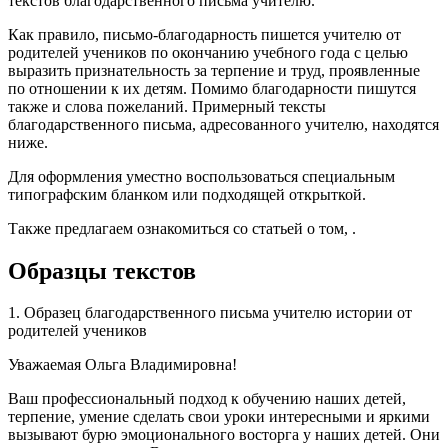
текстов благодарственного письма учителю.
Как правило, письмо-благодарность пишется учителю от
родителей учеников по окончанию учебного года с целью
выразить признательность за терпение и труд, проявленные
по отношении к их детям. Помимо благодарности пишутся
также и слова пожеланий. Примерный тексты
благодарственного письма, адресованного учителю, находятся
ниже.
Для оформления уместно воспользоваться специальным
типографским бланком или подходящей открыткой.
Также предлагаем ознакомиться со статьей о том, .
Образцы текстов
1. Образец благодарственного письма учителю истории от
родителей учеников
Уважаемая Ольга Владимировна!
Ваш профессиональный подход к обучению наших детей,
терпение, умение сделать свои уроки интересными и яркими
вызывают бурю эмоционального восторга у наших детей. Они