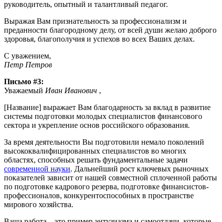
руководитель, опытный и талантливый педагог.
Выражая Вам признательность за профессионализм и
преданности благородному делу, от всей души желаю доброго
здоровья, благополучия и успехов во всех Ваших делах.
С уважением,
Петр Петров
Письмо #3:
Уважаемый
Иван Иванович
,
[Название] выражает Вам благодарность за вклад в развитие
системы подготовки молодых специалистов финансового
сектора и укрепление основ российского образования.
За время деятельности Вы подготовили немало поколений
высококвалифицированных специалистов во многих
областях, способных решать фундаментальные задачи
современной науки
. Дальнейший рост ключевых рыночных
показателей зависит от нашей совместной сплоченной работы
по подготовке кадрового резерва, подготовке финансистов-
профессионалов, конкурентоспособных в пространстве
мирового хозяйства.
Ваша работа – это пример энтузиазма и самоотдачи, которые