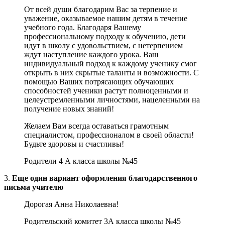
От всей души благодарим Вас за терпение и
уважение, оказываемое нашим детям в течение
учебного года. Благодаря Вашему
профессиональному подходу к обучению, дети
идут в школу с удовольствием, с нетерпением
ждут наступление каждого урока. Ваш
индивидуальный подход к каждому ученику смог
открыть в них скрытые таланты и возможности. С
помощью Ваших потрясающих обучающих
способностей ученики растут полноценными и
целеустремленными личностями, нацеленными на
получение новых знаний!
Желаем Вам всегда оставаться грамотным
специалистом, профессионалом в своей области!
Будьте здоровы и счастливы!
Родители 4 А класса школы №45
3.
Еще один вариант оформления благодарственного
письма учителю
Дорогая Анна Николаевна!
Родительский комитет 3А класса школы №45