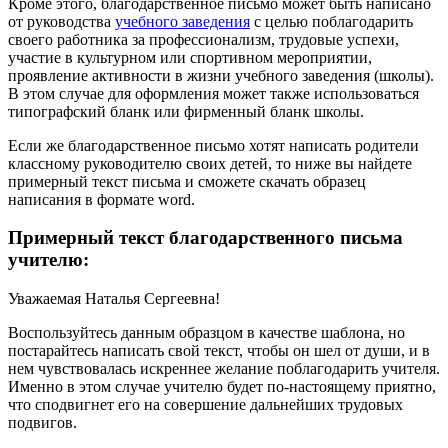
Кроме этого, благодарственное письмо может быть написано
от руководства
учебного заведения
с целью поблагодарить
своего работника за профессионализм, трудовые успехи,
участие в культурном или спортивном мероприятии,
проявление активности в жизни учебного заведения (школы).
В этом случае для оформления может также использоваться
типографский бланк или фирменный бланк школы.
Если же благодарственное письмо хотят написать родители
классному руководителю своих детей, то ниже вы найдете
примерный текст письма и сможете скачать образец
написания в формате word.
Примерный текст благодарственного письма
учителю:
Уважаемая Наталья Сергеевна!
Воспользуйтесь данным образцом в качестве шаблона, но
постарайтесь написать свой текст, чтобы он шел от души, и в
нем чувствовалась искреннее желание поблагодарить учителя.
Именно в этом случае учителю будет по-настоящему приятно,
что сподвигнет его на совершение дальнейших трудовых
подвигов.