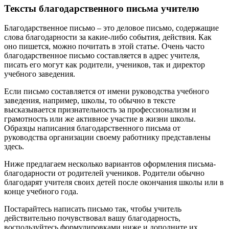
Тексты благодарственного письма учителю
Благодарственное письмо – это деловое письмо, содержащие
слова благодарности за какие-либо события, действия. Как
оно пишется, можно почитать в этой статье. Очень часто
благодарственное письмо составляется в адрес учителя,
писать его могут как родители, учеников, так и директор
учебного заведения.
Если письмо составляется от имени руководства учебного
заведения, например, школы, то обычно в тексте
высказывается признательность за профессионализм и
грамотность или же активное участие в жизни школы.
Образцы написания благодарственного письма от
руководства организации своему работнику представлены
здесь.
Ниже предлагаем несколько вариантов оформления письма-
благодарности от родителей учеников. Родители обычно
благодарят учителя своих детей после окончания школы или в
конце учебного года.
Постарайтесь написать письмо так, чтобы учитель
действительно почувствовал вашу благодарность,
воспользуйтесь формулировками ниже и дополните их