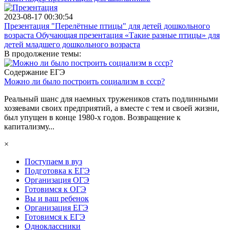
2023-08-17 00:30:54
Презентация "Перелётные птицы" для детей дошкольного
возраста Обучающая презентация «Такие разные птицы» для
детей младшего дошкольного возраста
В продолжение темы:
Содержание ЕГЭ
Можно ли было построить социализм в ссср?
Реальный шанс для наемных тружеников стать подлинными
хозяевами своих предприятий, а вместе с тем и своей жизни,
был упущен в конце 1980-х годов. Возвращение к
капитализму...
×
Поступаем в вуз
Подготовка к ЕГЭ
Организация ОГЭ
Готовимся к ОГЭ
Вы и ваш ребенок
Организация ЕГЭ
Готовимся к ЕГЭ
Одноклассники