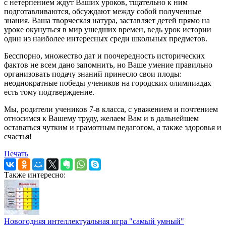
с нетерпением ждут Ваших уроков, тщательно к ним
подготавливаются, обсуждают между собой полученные
знания. Ваша творческая натура, заставляет детей прямо на
уроке окунуться в мир ушедших времен, ведь урок истории
один из наиболее интересных среди школьных предметов.
Бесспорно, множество дат и поочередность исторических
фактов не всем дано запомнить, но Ваше умение правильно
организовать подачу знаний принесло свои плоды:
неоднократные победы учеников на городских олимпиадах
есть тому подтверждение.
Мы, родители учеников 7-в класса, с уважением и почтением
относимся к Вашему труду, желаем Вам и в дальнейшем
оставаться чутким и грамотным педагогом, а также здоровья и
счастья!
Печать
Также интересно:
Новогодняя интеллектуальная игра "самый умный"