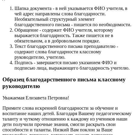
Шапка документа - в ней указывается ФИО учителя, в
чей адрес направлены слова благодарности.
Необязательный структурный элемент
благодарственного письма - пишется по необходимости.
Обращение - содержит ФИО учителя, которому
выражается благодарность. Также пишется не в
обязательном, а в добровольном порядке.
Текст благодарственного письма преподавателю -
содержит слова благодарности классному
руководителю, учителю.
Подпись - завершается письмо указанием ФИО и
подписью лица, выражающего благодарность учителю.
Образец благодарственного письма классному
руководителю
Уважаемая Елизавета Петровна!
Примите слова искренней благодарности за обучение и
воспитание наших детей. Благодаря Вашему педагогическому
таланту и чуткому отношению к каждому из учеников наши
дети получили прочные знания, смогли раскрыть свои
способности и таланты. Низкий Вам поклон за Ваше