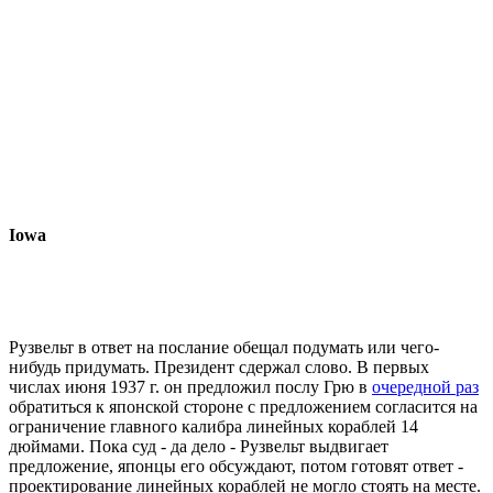
Iowa
Рузвельт в ответ на послание обещал подумать или чего-
нибудь придумать. Президент сдержал слово. В первых
числах июня 1937 г. он предложил послу Грю в
очередной раз
обратиться к японской стороне с предложением согласится на
ограничение главного калибра линейных кораблей 14
дюймами. Пока суд - да дело - Рузвельт выдвигает
предложение, японцы его обсуждают, потом готовят ответ -
проектирование линейных кораблей не могло стоять на месте.