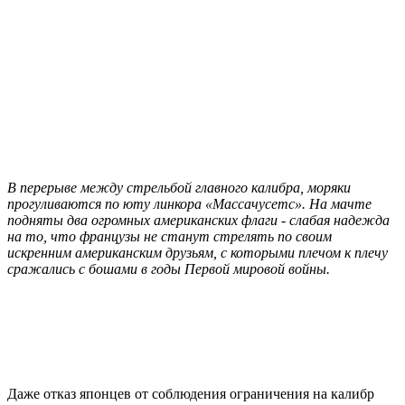
В перерыве между стрельбой главного калибра, моряки
прогуливаются по юту линкора «Массачусетс». На мачте
подняты два огромных американских флаги - слабая надежда
на то, что французы не станут стрелять по своим
искренним американским друзьям, с которыми плечом к плечу
сражались с бошами в годы Первой мировой войны.
Даже отказ японцев от соблюдения ограничения на калибр