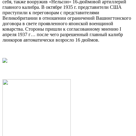
себя, также вооружив «Нельсон» 16-дюймовой артиллерий
главного калибра. В октябре 1935 г. представители США
приступили к переговорам с представителями
Великобритании в отношении ограничений Вашингтонского
договора в свете проявленного японской военщиной
коварства. Стороны пришли к согласованному мнению I
апреля 1937 г… после чего разрешенный главный калибр
линкоров автоматически возросло 16 дюймов.