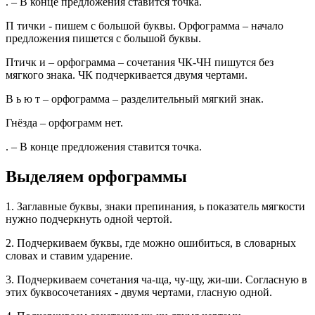
. – В конце предложения ставится точка.
П тички - пишем с большой буквы. Орфограмма – начало
предложения пишется с большой буквы.
Птичк и – орфограмма – сочетания ЧК-ЧН пишутся без
мягкого знака. ЧК подчеркивается двумя чертами.
В ь ю т – орфограмма – разделительный мягкий знак.
Гнёзда – орфограмм нет.
. – В конце предложения ставится точка.
Выделяем орфограммы
1. Заглавные буквы, знаки препинания, ь показатель мягкости
нужно подчеркнуть одной чертой.
2. Подчеркиваем буквы, где можно ошибиться, в словарных
словах и ставим ударение.
3. Подчеркиваем сочетания ча-ща, чу-щу, жи-ши. Согласную в
этих буквосочетаниях - двумя чертами, гласную одной.