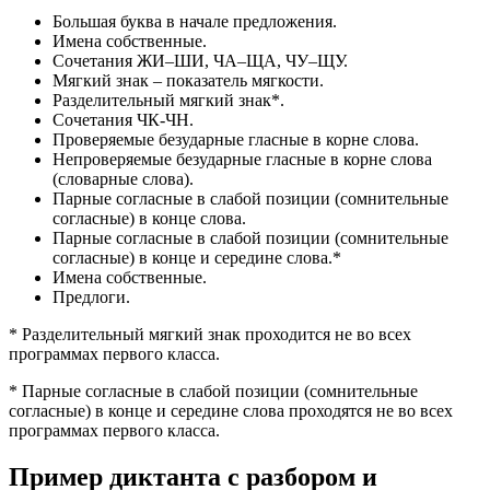
Большая буква в начале предложения.
Имена собственные.
Сочетания ЖИ–ШИ, ЧА–ЩА, ЧУ–ЩУ.
Мягкий знак – показатель мягкости.
Разделительный мягкий знак*.
Сочетания ЧК-ЧН.
Проверяемые безударные гласные в корне слова.
Непроверяемые безударные гласные в корне слова
(словарные слова).
Парные согласные в слабой позиции (сомнительные
согласные) в конце слова.
Парные согласные в слабой позиции (сомнительные
согласные) в конце и середине слова.*
Имена собственные.
Предлоги.
* Разделительный мягкий знак проходится не во всех
программах первого класса.
* Парные согласные в слабой позиции (сомнительные
согласные) в конце и середине слова проходятся не во всех
программах первого класса.
Пример диктанта с разбором и