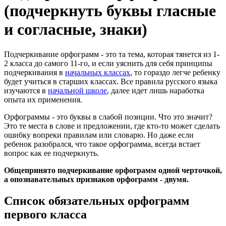
(подчеркнуть буквы гласные
и согласные, знаки)
Подчеркивание орфограмм - это та тема, которая тянется из 1-
2 класса до самого 11-го, и если уяснить для себя принципы
подчеркивания в
начальных классах
, то гораздо легче ребенку
будет учиться в старших классах. Все правила русского языка
изучаются в
начальной школе
, далее идет лишь наработка
опыта их применения.
Орфограммы - это буквы в слабой позиции. Что это значит?
Это те места в слове и предложении, где кто-то может сделать
ошибку вопреки правилам или словарю. Но даже если
ребенок разобрался, что такое орфограмма, всегда встает
вопрос как ее подчеркнуть.
Общепринято подчеркивание орфограмм одной черточкой,
а опознавательных признаков орфограмм - двумя.
Список обязательных орфограмм
первого класса