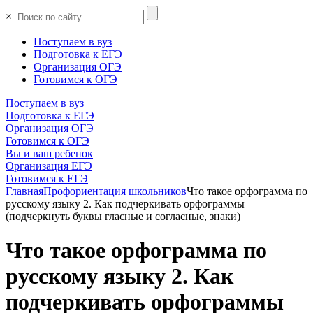
×
Поступаем в вуз
Подготовка к ЕГЭ
Организация ОГЭ
Готовимся к ОГЭ
Поступаем в вуз
Подготовка к ЕГЭ
Организация ОГЭ
Готовимся к ОГЭ
Вы и ваш ребенок
Организация ЕГЭ
Готовимся к ЕГЭ
Главная
Профориентация школьников
Что такое орфограмма по
русскому языку 2. Как подчеркивать орфограммы
(подчеркнуть буквы гласные и согласные, знаки)
Что такое орфограмма по
русскому языку 2. Как
подчеркивать орфограммы