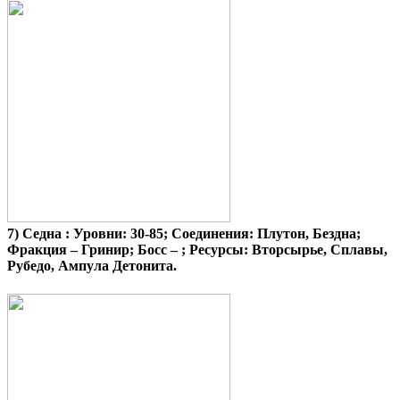
7)
Седна
: Уровни: 30-85; Соединения: Плутон, Бездна;
Фракция – Гринир; Босс – ; Ресурсы: Вторсырье, Сплавы,
Рубедо, Ампула Детонита.