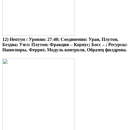
12)
Нептун
: Уровни: 27-40; Соединения: Уран, Плутон,
Бездна; Узел: Плутон; Фракция – Корпус; Босс – ; Ресурсы:
Наноспоры, Феррит, Модуль контроля, Образец филдрона.