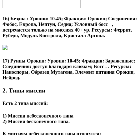
16)
Бездна
: Уровни: 10-45; Фракция: Орокин; Соединения:
Фобос, Европа, Нептун, Седна; Условный босс - ,
встречается только на миссиях 40+ ур. Ресурсы: Феррит,
Рубедо, Модуль Контроля, Кристалл Аргона.
17) Руины Орокин: Уровни: 10-45; Фракция: Зараженные;
Соединения: доступ благодаря ключам; Босс - . Ресурсы:
Наноспоры, Образец Мутагена, Элемент питания Орокин,
Нейрод.
2. Типы миссии
Есть 2 типа миссий:
1) Миссии небесконечного типа
2) Миссии бесконечного типа.
К миссиям небесконечного типа относятся: