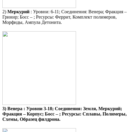
2)
Меркурий
:
Уровни: 6-11; Соединения: Венера; Фракция –
Гринир; Босс – ; Ресурсы: Феррит, Комплект полимеров,
Морфиды, Ампула Детонита.
3)
Венера
: Уровни 3-18; Соединения: Земля, Меркурий;
Фракция – Корпус; Босс – ; Ресурсы: Сплавы, Полимеры,
Схемы, Образец филдрона.