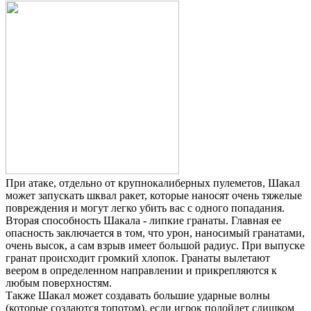
При атаке, отдельно от крупнокалиберных пулеметов, Шакал
может запускать шквал ракет, которые наносят очень тяжелые
повреждения и могут легко убить вас с одного попадания.
Вторая способность Шакала - липкие гранаты. Главная ее
опасность заключается в том, что урон, наносимый гранатами,
очень высок, а сам взрыв имеет большой радиус. При выпуске
гранат происходит громкий хлопок. Гранаты вылетают
веером в определенном направлении и прикрепляются к
любым поверхностям.
Также Шакал может создавать большие ударные волны
(которые создаются топотом), если игрок подойдет слишком