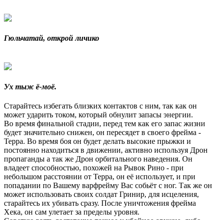
Гюльчатай, открой личико
Ух тыж ё-моё.
Старайтесь избегать близких контактов с ним, так как он
может ударить током, который обнулит запасы энергии.
Во время финальной стадии, перед тем как его запас жизни
будет значительно снижен, он пересядет в своего фрейма -
Терра. Во время боя он будет делать высокие прыжки и
постоянно находиться в движении, активно используя Дрон
пропаганды а так же Дрон орбитального наведения. Он
владеет способностью, похожей на Рывок Рино - при
небольшом расстоянии от Терра, он её использует, и при
попадании по Вашему варфрейму Вас собьёт с ног. Так же он
может использовать своих солдат Гринир, для исцеления,
старайтесь их убивать сразу. После уничтожения фрейма
Хека, он сам улетает за пределы уровня.