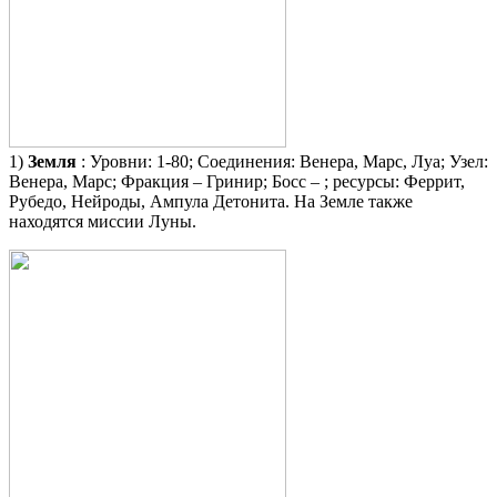
1)
Земля
:
Уровни: 1-80; Соединения: Венера, Марс, Луа; Узел:
Венера, Марс; Фракция – Гринир; Босс – ; ресурсы: Феррит,
Рубедо, Нейроды, Ампула Детонита. На Земле также
находятся миссии Луны.