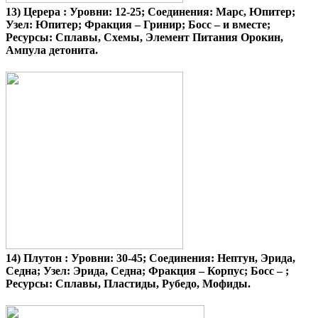
13)
Церера
: Уровни: 12-25; Соединения: Марс, Юпитер;
Узел: Юпитер; Фракция – Гринир; Босс – и вместе;
Ресурсы: Сплавы, Схемы, Элемент Питания Орокин,
Ампула детонита.
14)
Плутон
: Уровни: 30-45; Соединения: Нептун, Эрида,
Седна; Узел: Эрида, Седна; Фракция – Корпус; Босс – ;
Ресурсы: Сплавы, Пластиды, Рубедо, Мофиды.