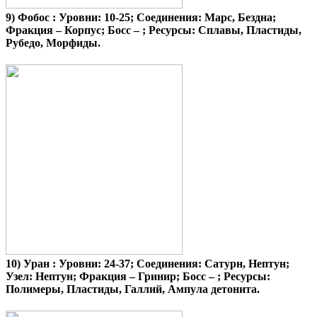
9)
Фобос
: Уровни: 10-25; Соединения: Марс, Бездна;
Фракция – Корпус; Босс – ; Ресурсы: Сплавы, Пластиды,
Рубедо, Морфиды.
10)
Уран
: Уровни: 24-37; Соединения: Сатурн, Нептун;
Узел: Нептун; Фракция – Гринир; Босс – ; Ресурсы:
Полимеры, Пластиды, Галлий, Ампула детонита.