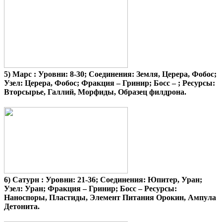
5)
Марс
: Уровни: 8-30; Соединения: Земля, Церера, Фобос;
Узел: Церера, Фобос; Фракция – Гринир; Босс – ; Ресурсы:
Вторсырье, Галлий, Морфиды, Образец филдрона.
6)
Сатурн
: Уровни: 21-36; Соединения: Юпитер, Уран;
Узел: Уран; Фракция – Гринир; Босс – Ресурсы:
Наноспоры, Пластиды, Элемент Питания Орокин, Ампула
Детонита.