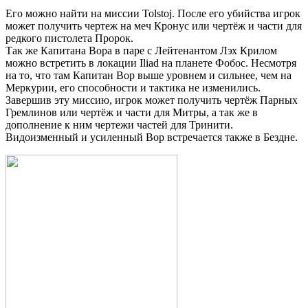
Его можно найти на миссии Tolstoj. После его убийства игрок
может получить чертеж на меч Кронус или чертёж и части для
редкого пистолета Пророк.
Так же Капитана Вора в паре с Лейтенантом Лэх Крилом
можно встретить в локации Iliad на планете Фобос. Несмотря
на то, что там Капитан Вор выше уровнем и сильнее, чем на
Меркурии, его способности и тактика не изменились.
Завершив эту миссию, игрок может получить чертёж Парных
Гремлинов или чертёж и части для Митры, а так же в
дополнение к ним чертежи частей для Тринити.
Видоизменный и усиленный Вор встречается также в Бездне.