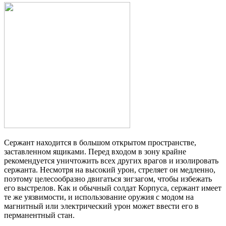
Сержант находится в большом открытом пространстве,
заставленном ящиками. Перед входом в зону крайне
рекомендуется уничтожить всех других врагов и изолировать
сержанта. Несмотря на высокий урон, стреляет он медленно,
поэтому целесообразно двигаться зигзагом, чтобы избежать
его выстрелов. Как и обычный солдат Корпуса, сержант имеет
те же уязвимости, и использование оружия с модом на
магнитный или электрический урон может ввести его в
перманентный стан.