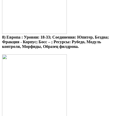
8)
Европа
: Уровни: 18-33; Соединения: Юпитер, Бездна;
Фракция - Корпус; Босс – ; Ресурсы: Рубедо, Модуль
контроля, Морфиды, Образец филдрона.