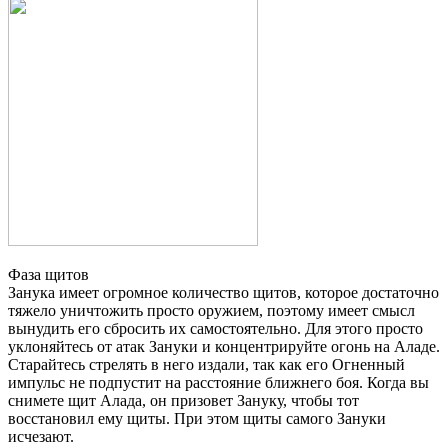
Фаза щитов
Занука имеет огромное количество щитов, которое достаточно
тяжело уничтожить просто оружием, поэтому имеет смысл
вынудить его сбросить их самостоятельно. Для этого просто
уклоняйтесь от атак Зануки и концентрируйте огонь на Аладе.
Старайтесь стрелять в него издали, так как его Огненный
импульс не подпустит на расстояние ближнего боя. Когда вы
снимете щит Алада, он призовет Зануку, чтобы тот
восстановил ему щиты. При этом щиты самого Зануки
исчезают.