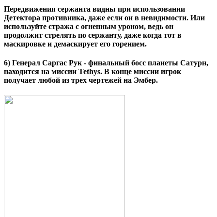
Передвижения сержанта видны при использовании
Детектора противника, даже если он в невидимости. Или
используйте стража с огненным уроном, ведь он
продолжит стрелять по сержанту, даже когда тот в
маскировке и демаскирует его горением.
6)
Генерал Саргас Рук
- финальный босс планеты Сатурн,
находится на миссии Tethys. В конце миссии игрок
получает любой из трех чертежей на Эмбер.