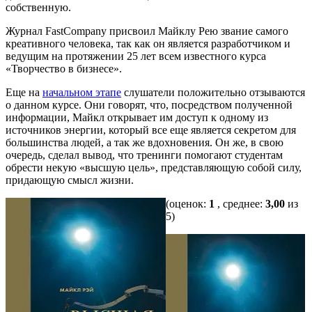
собственную.
Журнал FastCompany присвоил Майклу Рею звание самого
креативного человека, так как он является разработчиком и
ведущим на протяжении 25 лет всем известного курса
«Творчество в бизнесе».
Еще на
начальном этапе
слушатели положительно отзываются
о данном курсе. Они говорят, что, посредством полученной
информации, Майкл открывает им доступ к одному из
источников энергии, который все еще является секретом для
большинства людей, а так же вдохновения. Он же, в свою
очередь, сделал вывод, что тренинги помогают студентам
обрести некую «высшую цель», представляющую собой силу,
придающую смысл жизни.
(оценок:
1
, среднее:
3,00
из
5)