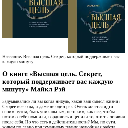
Название: Высшая цель. Секрет, который поддерживает вас
каждую минуту
О книге «Высшая цель. Секрет,
который поддерживает вас каждую
минуту» Майкл Рэй
Задумывались ли вы когда-нибудь, каков ваш смысл жизни?
Скорее всего да, и даже не один раз. Очень хочется идти
своим путем, быть уникальным, не таким, как все, чтобы
потом о тебе помнили, гордились и ценили то, что ты оставил
после себя. Но что есть в действительности? Мы, по сути,
живем по давно придуманному плану: нелюбимая работа,