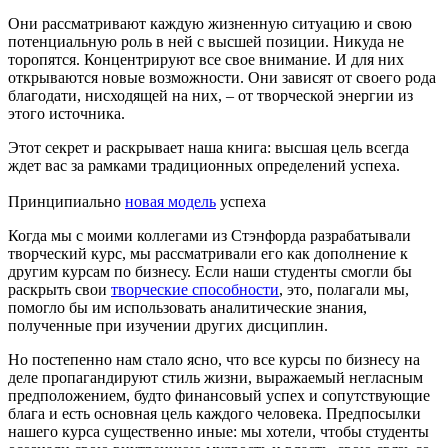
Они рассматривают каждую жизненную ситуацию и свою
потенциальную роль в ней с высшей позиции. Никуда не
торопятся. Концентрируют все свое внимание. И для них
открываются новые возможности. Они зависят от своего рода
благодати, нисходящей на них, – от творческой энергии из
этого источника.
Этот секрет и раскрывает наша книга: высшая цель всегда
ждет вас за рамками традиционных определений успеха.
Принципиально
новая модель
успеха
Когда мы с моими коллегами из Стэнфорда разрабатывали
творческий курс, мы рассматривали его как дополнение к
другим курсам по бизнесу. Если наши студенты смогли бы
раскрыть свои
творческие способности
, это, полагали мы,
помогло бы им использовать аналитические знания,
полученные при изучении других дисциплин.
Но постепенно нам стало ясно, что все курсы по бизнесу на
деле пропагандируют стиль жизни, выражаемый негласным
предположением, будто финансовый успех и сопутствующие
блага и есть основная цель каждого человека. Предпосылки
нашего курса существенно иные: мы хотели, чтобы студенты