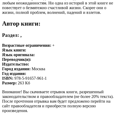
любым неожиданностям. Ни одна из историй в этой книге не
повествует о безмятежно счастливой жизни. Скорее они о
жизни, полной проблем, волнений, падений и взлетов.
Автор книги:
Раздел: ,
Возрастные ограничения:
+
Язык книги:
Язык оригинала:
Переводчик(и):
Издательство:
Город издания:
Москва
Год издания:
ISBN:
978-5-91657-961-1
Размер:
263 Кб
Внимание! Вы скачиваете отрывок книги, разрешенный
законодательством и правообладателем (не более 20% текста).
После прочтения отрывка вам будет предложено перейти на
сайт правообладателя и приобрести полную версию
произведения.