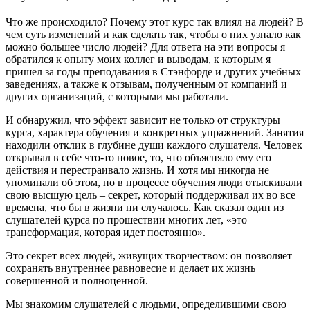
Что же происходило? Почему этот курс так влиял на людей? В
чем суть изменений и как сделать так, чтобы о них узнало как
можно большее число людей? Для ответа на эти вопросы я
обратился к опыту моих коллег и выводам, к которым я
пришел за годы преподавания в Стэнфорде и других учебных
заведениях, а также к отзывам, полученным от компаний и
других организаций, с которыми мы работали.
И обнаружил, что эффект зависит не только от структуры
курса, характера обучения и конкретных упражнений. Занятия
находили отклик в глубине души каждого слушателя. Человек
открывал в себе что-то новое, то, что объясняло ему его
действия и перестраивало жизнь. И хотя мы никогда не
упоминали об этом, но в процессе обучения люди отыскивали
свою высшую цель – секрет, который поддерживал их во все
времена, что бы в жизни ни случалось. Как сказал один из
слушателей курса по прошествии многих лет, «это
трансформация, которая идет постоянно».
Это секрет всех людей, живущих творчеством: он позволяет
сохранять внутреннее равновесие и делает их жизнь
совершенной и полноценной.
Мы знакомим слушателей с людьми, определившими свою