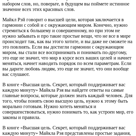
набором слов, но, поверьте, в будущем вы поймете истинное
значение всех этих красивых слов.
Майкл Рэй говорит о высшей цели, которая заключается в
гармонии с собой и с окружающим миром. Конечно, нужно
стремиться к большему и совершенному, но при этом не
нужно забывать и про такие простые вещи, что не все в мире
происходит так, как вы этого хотите, и вы даже не сможете на
это повлиять. Если вы достигли гармонии с окружающим
миром, вы стали все воспринимать и понимать по-другому,
это еще не значит, что мир в курсе всех ваших целей и начнет
меняться, начнет наводить порядок по всем параметрам. Если
вы дарите любовь людям, это еще не значит, что они вообще
вас слушают.
В книге «Высшая цель. Секрет, который поддерживает вас
каждую минуту» Майкла Рэя вы найдете ответы на самые
главные вопросы, которые должен знать каждый человек. Для
того, чтобы понять свою высшую цель, нужно к этому быть
морально готовым. Нужно хотеть меняться и
совершенствоваться, нужно понимать то, как устроен мир, его
законы и правила.
В книге «Высшая цель. Секрет, который поддерживает вас
каждую минуту» Майкла Рэя представлены простые задания,