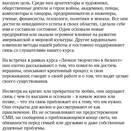
высшую цель. Среди них архитекторы и художники,
общественные деятели и герои войны, академики, певцы,
композиторы и танцоры, предприниматели и инженеры,
ученые, финансисты, психологи, политики и монахи. Все они
достигли невиданного успеха в своих областях, сделали себе
имя и составили состояние. Одни основали новые
предприятия или оказали огромное влияние на развитие
американской и мировой культуры. Другие кардинально
изменили методы нашей работы и постоянно поддерживают
связь со слушателями нашего курса.
На встречах в рамках курса «Личное творчество в бизнесе»
они охотно рассказывают о том, что помогло им достичь
вершины, описывают креативный процесс и свои
переживания; говорят о своей работе и о том, что видят целью
своего существования.
Несмотря на кризис или превратности любви, они ощущают
связь с чем-то высшим и осознали – в начале жизни или
позже, – что эта связь приближает их к тому, что им нужно.
Они открыты для жизни и рассматривают ее как
приключение. Их не останавливают ни предостережения
СМИ, ни сообщения о приближающемся конце света, ни
обязанности перед семьей или друзьями и даже собственные
душевные проблемы.