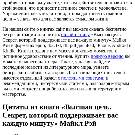
пройдя которые вы узнаете, что вам действительно нравится в
этой жизни, что приносит истинное счастье и удовольствие.
Упражнений здесь достаточно, чтобы достигнуть главной
цели – узнать, что для вас является смыслом жизни.
На нашем сайте о книгах сайт вы можете скачать бесплатно
без регистрации или читать
онлайн книгу
«Высшая цель.
Секрет, который поддерживает вас каждую минуту» Майкл
Рэй в форматах epub, fb2, txt, rtf, pdf для iPad, iPhone, Android и
Kindle. Книга подарит вам массу приятных моментов и
истинное удовольствие от чтения. Купить
полную версию
вы
можете у нашего партнера. Также, у нас вы найдете
последние новости из литературного мира, узнаете
биографию любимых авторов. Для начинающих писателей
имеется отдельный раздел с
полезными советами
и
рекомендациями, интересными статьями, благодаря которым
вы сами сможете попробовать свои силы в литературном
мастерстве.
Цитаты из книги «Высшая цель.
Секрет, который поддерживает вас
каждую минуту» Майкл Рэй