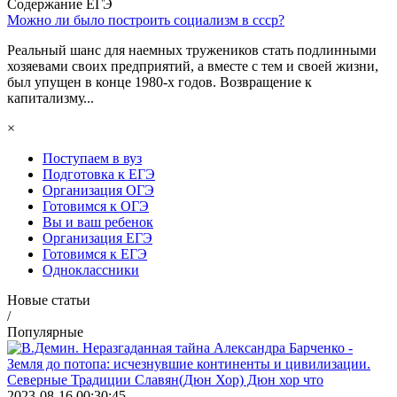
Содержание ЕГЭ
Можно ли было построить социализм в ссср?
Реальный шанс для наемных тружеников стать подлинными
хозяевами своих предприятий, а вместе с тем и своей жизни,
был упущен в конце 1980-х годов. Возвращение к
капитализму...
×
Поступаем в вуз
Подготовка к ЕГЭ
Организация ОГЭ
Готовимся к ОГЭ
Вы и ваш ребенок
Организация ЕГЭ
Готовимся к ЕГЭ
Одноклассники
Новые статьи
/
Популярные
2023-08-16 00:30:45