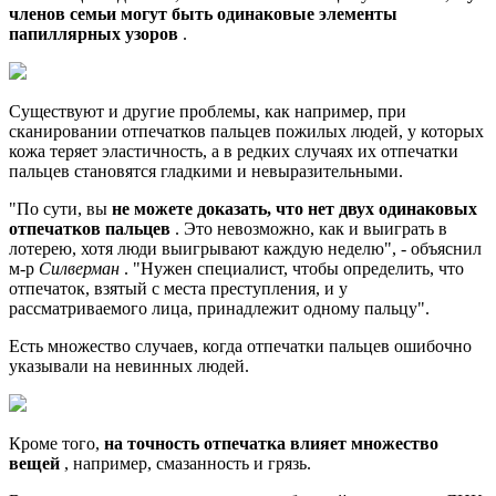
членов семьи могут быть одинаковые элементы
папиллярных узоров
.
Существуют и другие проблемы, как например, при
сканировании отпечатков пальцев пожилых людей, у которых
кожа теряет эластичность, а в редких случаях их отпечатки
пальцев становятся гладкими и невыразительными.
"По сути, вы
не можете доказать, что нет двух одинаковых
отпечатков пальцев
. Это невозможно, как и выиграть в
лотерею, хотя люди выигрывают каждую неделю", - объяснил
м-р
Силверман
. "Нужен специалист, чтобы определить, что
отпечаток, взятый с места преступления, и у
рассматриваемого лица, принадлежит одному пальцу".
Есть множество случаев, когда отпечатки пальцев ошибочно
указывали на невинных людей.
Кроме того,
на точность отпечатка влияет множество
вещей
, например, смазанность и грязь.