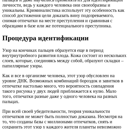
личности, ведь у каждого человека они своеобразны и
уникальны. Криминалистика использует эту особенность как
способ достижения цели доказать вину подозреваемого,
снимая отпечатки на месте преступления и сравнивая с
образцами в базе или же потенциального преступника.
Процедура идентификации
Узор на кончиках пальцев образуется еще в период
внутриутробного развития плода. Кожа состоит из нескольких
слоев, которые, соединяясь между собой, образуют складки –
папиллярные узоры.
Как и все в организме человека, этот узор обусловлен на
уровне ДНК. Возможных комбинаций бороздок и завитков в
отпечатке настолько много, что вероятность совпадения
такого рисунка у двух людей приближается к нулю. Мало
того, отпечатки разные даже у одного человека на разных
пальцах.
При всей своей убедительности, теория уникальности
отпечатков не может быть полностью доказана. Несмотря на
то, что созданы базы с миллионами отпечатков, снять и
сохранить этот узор у каждого жителя планеты невозможно