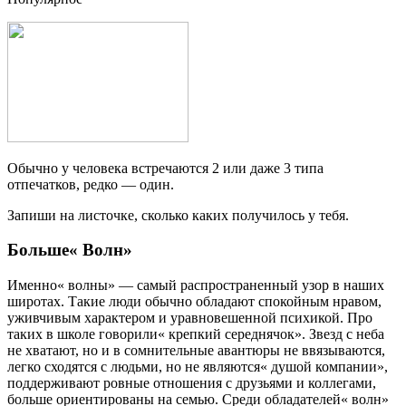
Обычно у человека встречаются 2 или даже 3 типа
отпечатков, редко — один.
Запиши на листочке, сколько каких получилось у тебя.
Больше« Волн»
Именно« волны» — самый распространенный узор в наших
широтах. Такие люди обычно обладают спокойным нравом,
уживчивым характером и уравновешенной психикой. Про
таких в школе говорили« крепкий середнячок». Звезд с неба
не хватают, но и в сомнительные авантюры не ввязываются,
легко сходятся с людьми, но не являются« душой компании»,
поддерживают ровные отношения с друзьями и коллегами,
больше ориентированы на семью. Среди обладателей« волн»