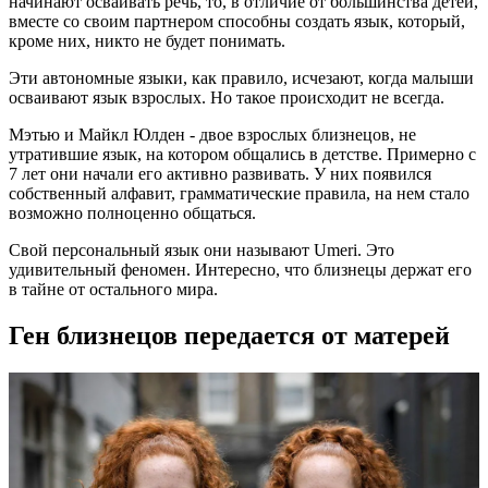
начинают осваивать речь, то, в отличие от большинства детей,
вместе со своим партнером способны создать язык, который,
кроме них, никто не будет понимать.
Эти автономные языки, как правило, исчезают, когда малыши
осваивают язык взрослых. Но такое происходит не всегда.
Мэтью и Майкл Юлден - двое взрослых близнецов, не
утратившие язык, на котором общались в детстве. Примерно с
7 лет они начали его активно развивать. У них появился
собственный алфавит, грамматические правила, на нем стало
возможно полноценно общаться.
Свой персональный язык они называют Umeri. Это
удивительный феномен. Интересно, что близнецы держат его
в тайне от остального мира.
Ген близнецов передается от матерей