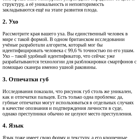
структуру, а её уникальность и неповторимость
закладываются ещё на этапе развития плода.
2. Ухо
Рассмотрите края вашего уха. Вы единственный человек в
мире с такой формой. В одном британском исследовании
учёные разработали алгоритм, который мог бы
идентифицировать человека с 99,6 % точностью по его ушам.
Ухо – такой удобный идентификатор, что сейчас уже
разрабатываются технологии для разблокировки смартфонов с
помощью сканера именно ушной раковины.
3. Отпечатки губ
Исследования показали, что рисунок губ столь же уникален,
как и отпечатки пальцев. Есть только одна проблема: да,
губные отпечатки могут использоваться в отдельных случаях
в качестве опознания и подтверждения личности в суде,
однако преступники обычно не целуют место преступления.
4. Язык
Язык тоже имеет свою форму и текстуру, а его крошечные