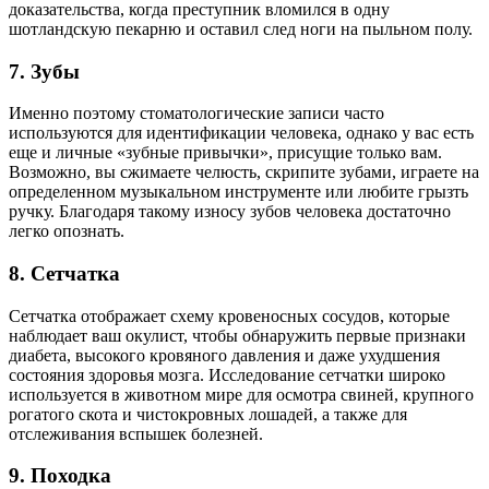
доказательства, когда преступник вломился в одну
шотландскую пекарню и оставил след ноги на пыльном полу.
7. Зубы
Именно поэтому стоматологические записи часто
используются для идентификации человека, однако у вас есть
еще и личные «зубные привычки», присущие только вам.
Возможно, вы сжимаете челюсть, скрипите зубами, играете на
определенном музыкальном инструменте или любите грызть
ручку. Благодаря такому износу зубов человека достаточно
легко опознать.
8. Сетчатка
Сетчатка отображает схему кровеносных сосудов, которые
наблюдает ваш окулист, чтобы обнаружить первые признаки
диабета, высокого кровяного давления и даже ухудшения
состояния здоровья мозга. Исследование сетчатки широко
используется в животном мире для осмотра свиней, крупного
рогатого скота и чистокровных лошадей, а также для
отслеживания вспышек болезней.
9. Походка