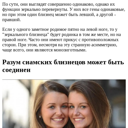
По сути, они выглядят совершенно одинаково, однако их
функции зеркально перевернуты. У них все гены одинаковые,
но при этом один близнец может быть левшой, а другой -
правшой.
Если у одного заметное родимое пятно на левой ноге, то у
"зеркального близнеца" будет родинка в том же месте, но на
правой ноге. Часто они имеют прикус с противоположных
сторон. При этом, несмотря на эту странную асимметрию,
чаще всего, они являются монозиготными.
Разум сиамских близнецов может быть
соединен