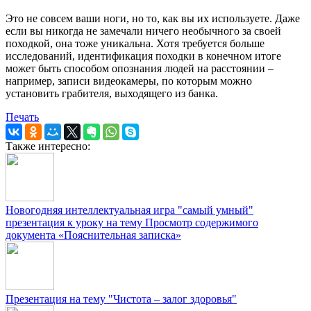
Это не совсем ваши ноги, но то, как вы их используете. Даже
если вы никогда не замечали ничего необычного за своей
походкой, она тоже уникальна. Хотя требуется больше
исследований, идентификация походки в конечном итоге
может быть способом опознания людей на расстоянии –
например, записи видеокамеры, по которым можно
установить грабителя, выходящего из банка.
Печать
Также интересно:
Новогодняя интеллектуальная игра "самый умный"
презентация к уроку на тему Просмотр содержимого
документа «Пояснительная записка»
Презентация на тему "Чистота – залог здоровья"