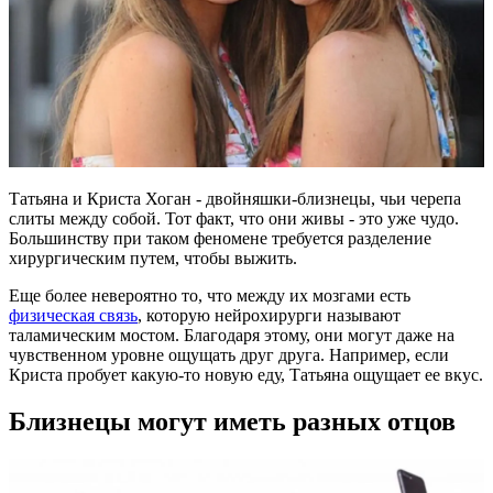
Татьяна и Криста Хоган - двойняшки-близнецы, чьи черепа
слиты между собой. Тот факт, что они живы - это уже чудо.
Большинству при таком феномене требуется разделение
хирургическим путем, чтобы выжить.
Еще более невероятно то, что между их мозгами есть
физическая связь
, которую нейрохирурги называют
таламическим мостом. Благодаря этому, они могут даже на
чувственном уровне ощущать друг друга. Например, если
Криста пробует какую-то новую еду, Татьяна ощущает ее вкус.
Близнецы могут иметь разных отцов