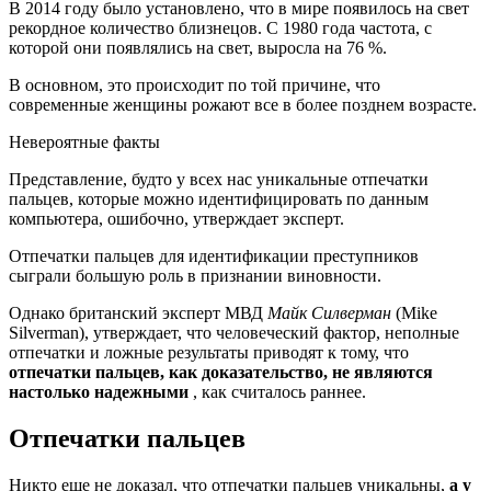
В 2014 году было установлено, что в мире появилось на свет
рекордное количество близнецов. С 1980 года частота, с
которой они появлялись на свет, выросла на 76 %.
В основном, это происходит по той причине, что
современные женщины рожают все в более позднем возрасте.
Невероятные факты
Представление, будто у всех нас уникальные отпечатки
пальцев, которые можно идентифицировать по данным
компьютера, ошибочно, утверждает эксперт.
Отпечатки пальцев для идентификации преступников
сыграли большую роль в признании виновности.
Однако британский эксперт МВД
Майк Силверман
(Mike
Silverman), утверждает, что человеческий фактор, неполные
отпечатки и ложные результаты приводят к тому, что
отпечатки пальцев, как доказательство, не являются
настолько надежными
, как считалось раннее.
Отпечатки пальцев
Никто еще не доказал, что отпечатки пальцев уникальны,
а у