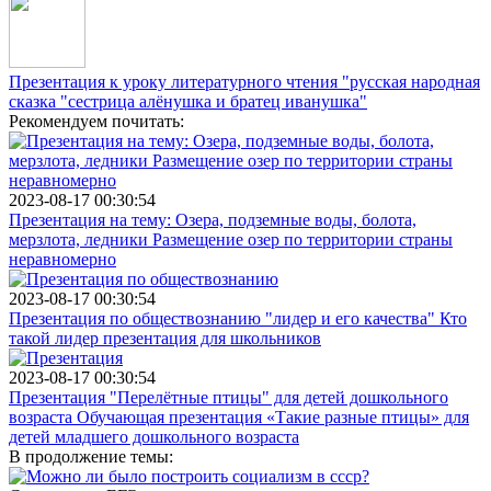
Презентация к уроку литературного чтения "русская народная
сказка "сестрица алёнушка и братец иванушка"
Рекомендуем почитать:
2023-08-17 00:30:54
Презентация на тему: Озера, подземные воды, болота,
мерзлота, ледники Размещение озер по территории страны
неравномерно
2023-08-17 00:30:54
Презентация по обществознанию "лидер и его качества" Кто
такой лидер презентация для школьников
2023-08-17 00:30:54
Презентация "Перелётные птицы" для детей дошкольного
возраста Обучающая презентация «Такие разные птицы» для
детей младшего дошкольного возраста
В продолжение темы: