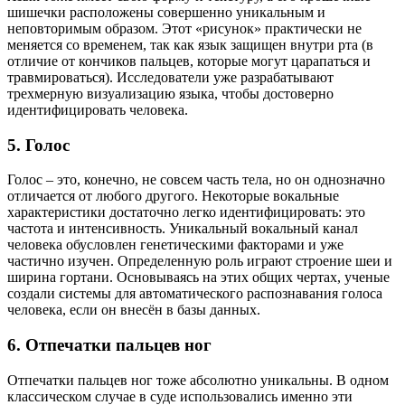
шишечки расположены совершенно уникальным и
неповторимым образом. Этот «рисунок» практически не
меняется со временем, так как язык защищен внутри рта (в
отличие от кончиков пальцев, которые могут царапаться и
травмироваться). Исследователи уже разрабатывают
трехмерную визуализацию языка, чтобы достоверно
идентифицировать человека.
5. Голос
Голос – это, конечно, не совсем часть тела, но он однозначно
отличается от любого другого. Некоторые вокальные
характеристики достаточно легко идентифицировать: это
частота и интенсивность. Уникальный вокальный канал
человека обусловлен генетическими факторами и уже
частично изучен. Определенную роль играют строение шеи и
ширина гортани. Основываясь на этих общих чертах, ученые
создали системы для автоматического распознавания голоса
человека, если он внесён в базы данных.
6. Отпечатки пальцев ног
Отпечатки пальцев ног тоже абсолютно уникальны. В одном
классическом случае в суде использовались именно эти