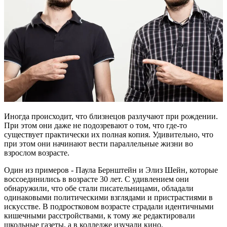
Иногда происходит, что близнецов разлучают при рождении.
При этом они даже не подозревают о том, что где-то
существует практически их полная копия. Удивительно, что
при этом они начинают вести параллельные жизни во
взрослом возрасте.
Один из примеров - Паула Бернштейн и Элиз Шейн, которые
воссоединились в возрасте 30 лет. С удивлением они
обнаружили, что обе стали писательницами, обладали
одинаковыми политическими взглядами и пристрастиями в
искусстве. В подростковом возрасте страдали идентичными
кишечными расстройствами, к тому же редактировали
школьные газеты, а в колледже изучали кино.