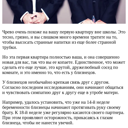
Чрево очень похоже на вашу первую квартиру вне школы. Это
тесно, грязно, и вы слишком много времени тратите на то,
чтобы высосать странные напитки из еще более странной
трубки.
Но эта первая квартира полностью ваша, и она совершенно
новая для вас, так что вы ее копаете. Единственное, что может
сделать его еще лучше, это крутой, дружелюбный сосед по
комнате, и это именно то, что есть у близнецов.
У близнецов необычайно крепкая связь друг с другом.
Согласно последним исследованиям, они начинают общаться
и чувствовать симпатию друг к другу еще в утробе матери.
Например, удалось установить, что уже на 14-й неделе
беременности близнецы начинают протягивать руку своему
брату. К 18-й неделе уже регулярно касаются своего партнера.
При этом проявляют осторожность, прикасаясь к глазам
близнеца, чтобы не нанести увечий.