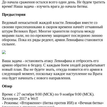
До начала сражения остался всего один день. Не будем тратить
время! Наша задача - изучить врага до начала битвы.
Предыстория
Ведомый ненасытной жаждой власти Левиафан вместе со
своими приспешниками в скором времени начнёт отчаянный
штурм Великих Врат. Многие хранители портала между
мирами пали, но по-прежнему защищают последнюю линию
обороны. Пока их ряды редеют, армия Левиафана становится
сильнее.
Ваша задача - остановить атаку Левиафана и отбросить его
армию обратно в бездну. С каждым боем злодей разрабатывает
новый план. Вы не будете знать, откуда появится его армия в
следующий момент, поскольку каждое наступление на Врата
она будет начинать с нового направления.
Обзор
Время: с 27 октября 9:00 (МСК) по 9 ноября 9:00 (МСК).
Хеллоуин 2017 в WoT
- Режимы: «Вторжение» (битва против ИИ) и «Вечная битва»