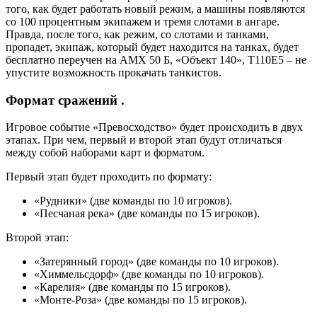
того, как будет работать новый режим, а машины появляются
со 100 процентным экипажем и тремя слотами в ангаре.
Правда, после того, как режим, со слотами и танками,
пропадет, экипаж, который будет находится на танках, будет
бесплатно переучен на АМХ 50 Б, «Объект 140», Т110Е5 – не
упустите возможность прокачать танкистов.
Формат сражений
.
Игровое событие «Превосходство» будет происходить в двух
этапах. При чем, первый и второй этап будут отличаться
между собой наборами карт и форматом.
Первый этап будет проходить по формату:
«Рудники» (две команды по 10 игроков).
«Песчаная река» (две команды по 15 игроков).
Второй этап:
«Затерянный город» (две команды по 10 игроков).
«Химмельсдорф» (две команды по 10 игроков).
«Карелия» (две команды по 15 игроков).
«Монте-Роза» (две команды по 15 игроков).