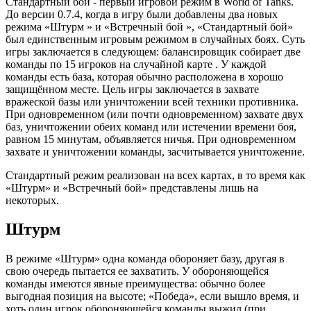
Стандартный бой - первый игровой режим в World of Tanks.
До версии 0.7.4, когда в игру были добавлены два новых
режима «Штурм » и «Встречный бой », «Стандартный бой»
был единственным игровым режимом в случайных боях. Суть
игры заключается в следующем: балансировщик собирает две
команды по 15 игроков на случайной карте . У каждой
команды есть база, которая обычно расположена в хорошо
защищённом месте. Цель игры заключается в захвате
вражеской базы или уничтожении всей техники противника.
При одновременном (или почти одновременном) захвате двух
баз, уничтожении обеих команд или истечении времени боя,
равном 15 минутам, объявляется ничья. При одновременном
захвате и уничтожении команды, засчитывается уничтожение.
Стандартный режим реализован на всех картах, в то время как
«Штурм» и «Встречный бой» представлены лишь на
некоторых.
Штурм
В режиме «Штурм» одна команда обороняет базу, другая в
свою очередь пытается ее захватить. У обороняющейся
команды имеются явные преимущества: обычно более
выгодная позиция на высоте; «Победа», если вышло время, и
хоть один игрок обороняющейся команды выжил (при