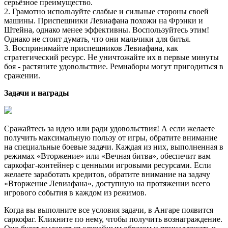
серьёзное преимущество.
2. Грамотно используйте слабые и сильные стороны своей
машины. Приспешники Левиафана похожи на Фрэнки и
Штейна, однако менее эффективны. Воспользуйтесь этим!
Однако не стоит думать, что они мальчики для битья.
3. Воспринимайте приспешников Левиафана, как
стратегический ресурс. Не уничтожайте их в первые минуты
боя - растяните удовольствие. Ремнаборы могут пригодиться в
сражении.
Задачи и награды
Сражайтесь за идею или ради удовольствия! А если желаете
получить максимальную пользу от игры, обратите внимание
на специальные боевые задачи. Каждая из них, выполненная в
режимах «Вторжение» или «Вечная битва», обеспечит вам
саркофаг-контейнер с ценными игровыми ресурсами. Если
желаете заработать кредитов, обратите внимание на задачу
«Вторжение Левиафана», доступную на протяжении всего
игрового события в каждом из режимов.
Когда вы выполните все условия задачи, в Ангаре появится
саркофаг. Кликните по нему, чтобы получить вознаграждение.