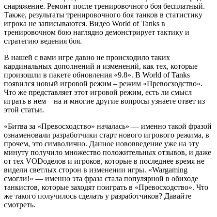
снаряжение. Ремонт после тренировочного боя бесплатный.
Также, результаты тренировочного боя танков в статистику
игрока не записываются. Видео World of Tanks в
тренировочном бою наглядно демонстрирует тактику и
стратегию ведения боя.
В нашей с вами игре давно не происходило таких
кардинальных дополнений и изменений, как тех, которые
произошли в пакете обновления «9.8». В World of Tanks
появился новый игровой режим – режим «Превосходство».
Что же представляет этот игровой режим, есть ли смысл
играть в нем – на и многие другие вопросы узнаете ответ из
этой статьи.
«Битва за «Превосходство» началась» — именно такой фразой
ознаменовали разработчики старт нового игрового режима, в
прочем, это символично. Данное нововведение уже на эту
минуту получило множество положительных отзывов, и даже
от тех VODоделов и игроков, которые в последнее время не
видели светлых сторон в изменении игры. «Wargaming
смогли!» — именно эта фраза стала популярной в обиходе
танкистов, которые заходят поиграть в «Превосходство». Что
же такого получилось сделать у разработчиков? Давайте
смотреть.