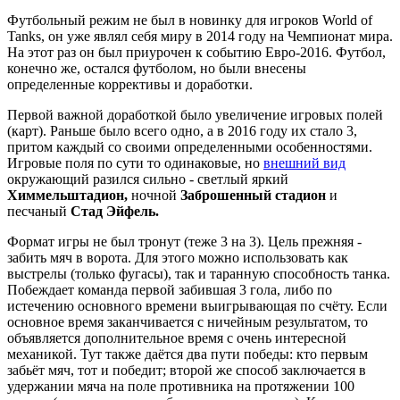
Футбольный режим не был в новинку для игроков World of
Tanks, он уже являл себя миру в 2014 году на Чемпионат мира.
На этот раз он был приурочен к событию Евро-2016. Футбол,
конечно же, остался футболом, но были внесены
определенные коррективы и доработки.
Первой важной доработкой было увеличение игровых полей
(карт). Раньше было всего одно, а в 2016 году их стало 3,
притом каждый со своими определенными особенностями.
Игровые поля по сути то одинаковые, но
внешний вид
окружающий разился сильно - светлый яркий
Химмельштадион,
ночной
Заброшенный стадион
и
песчаный
Стад Эйфель.
Формат игры не был тронут (теже 3 на 3). Цель прежняя -
забить мяч в ворота. Для этого можно использовать как
выстрелы (только фугасы), так и таранную способность танка.
Побеждает команда первой забившая 3 гола, либо по
истечению основного времени выигрывающая по счёту. Если
основное время заканчивается с ничейным результатом, то
объявляется дополнительное время с очень интересной
механикой. Тут также даётся два пути победы: кто первым
забьёт мяч, тот и победит; второй же способ заключается в
удержании мяча на поле противника на протяжении 100