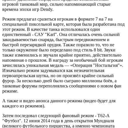
игровой танковый мир, сильно напоминающий старые
времена эпохи игр Dendy.
Режим предлагал сразиться игрокам в формате 7 на 7 на
специальной пиксельной карте, которая была разработана под
этот режим. В качестве танка использовался один
единственный - САУ "Karl". Она отличалась очень сильной
закидываемостью снаряда, быстрым передвижением и
быстрой перезарядкой орудия. Также поразило то, что не
только окружение было переделано под стиль 8 bit. Звуки
также изменились и звучали крайне приятно, действительно
напоминая о прошлом. В награду за необычный бой игрокам
зачислялась уникальная медаль — «Операция "Ностальгия"».
Изначально режим задумывался как незначительная
первоапрельская шутка, но он произвёл крайне сильный
фурор. За несколько дней было сыграно миллионы боёв, а
танковые форумы переполнялись сообщениями о новом фан
режиме.
А также и видео анонса данного режима (видео будет для
каждого из режимов).
Затем последовал следующий фановый режим - Т62-А
"Футбол". 12 июня 2014 года в день открытия Мундиаля
(великого футбольного пиршества, а именно чемпионата