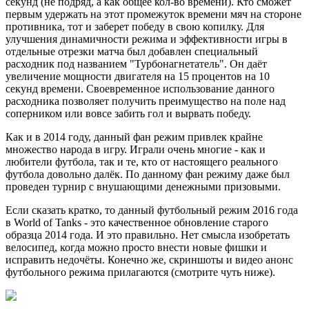
секунд (не подряд, а как общее кол-во времени). Кто сможет
первым удержать на этот промежуток времени мяч на стороне
противника, тот и заберет победу в свою копилку. Для
улучшения динамичности режима и эффективности игры в
отдельные отрезки матча был добавлен специальный
расходник под названием "Турбонагнетатель". Он даёт
увеличение мощности двигателя на 15 процентов на 10
секунд времени. Своевременное использование данного
расходника позволяет получить преимущество на поле над
соперником или вовсе забить гол и вырвать победу.
Как и в 2014 году, данный фан режим привлек крайне
множество народа в игру. Играли очень многие - как и
любители футбола, так и те, кто от настоящего реального
футбола довольно далёк. По данному фан режиму даже был
проведен турнир с внушающими денежными призовыми.
Если сказать кратко, то данный футбольный режим 2016 года
в World of Tanks - это качественное обновление старого
образца 2014 года. И это правильно. Нет смысла изобретать
велосипед, когда можно просто внести новые фишки и
исправить недочёты. Конечно же, скриншоты и видео анонс
футбольного режима прилагаются (смотрите чуть ниже).