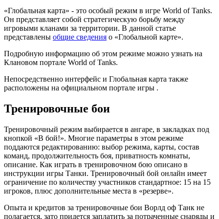
«Глобальная карта» - это особый режим в игре World of Tanks.
Он представляет собой стратегическую борьбу между
игровыми кланами за территории. В данной статье
представлены
общие сведения
о «Глобальной карте».
Подробную информацию об этом режиме можно узнать на
Клановом портале World of Tanks.
Непосредственно интерфейс и Глобальная карта также
расположены на официальном портале игры .
Тренировочные бои
Тренировочный режим выбирается в ангаре, в закладках под
кнопкой «В бой!». Многие параметры в этом режиме
поддаются редактированию: выбор режима, карты, состав
команд, продолжительность боя, приватность комнаты,
описание. Как играть в тренировочном бою описано в
инструкции игры Танки. Тренировочный бой онлайн имеет
ограничение по количеству участников стандартное: 15 на 15
игроков, плюс дополнительные места в «резерве».
Опыта и кредитов за тренировочные бои Ворлд оф Танк не
полагается, зато придется заплатить за потраченные снаряды и