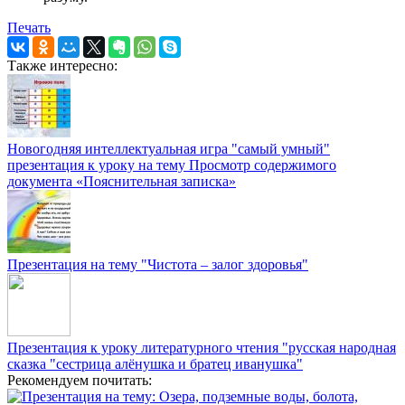
Печать
Также интересно:
Новогодняя интеллектуальная игра "самый умный"
презентация к уроку на тему Просмотр содержимого
документа «Пояснительная записка»
Презентация на тему "Чистота – залог здоровья"
Презентация к уроку литературного чтения "русская народная
сказка "сестрица алёнушка и братец иванушка"
Рекомендуем почитать: