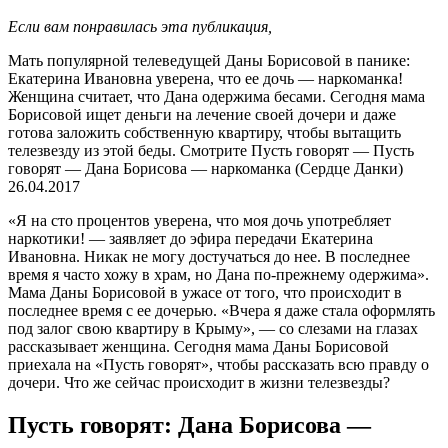
Если вам понравилась эта публикация,
Мать популярной телеведущей Даны Борисовой в панике:
Екатерина Ивановна уверена, что ее дочь — наркоманка!
Женщина считает, что Дана одержима бесами. Сегодня мама
Борисовой ищет деньги на лечение своей дочери и даже
готова заложить собственную квартиру, чтобы вытащить
телезвезду из этой беды. Смотрите Пусть говорят — Пусть
говорят — Дана Борисова — наркоманка (Сердце Данки)
26.04.2017
«Я на сто процентов уверена, что моя дочь употребляет
наркотики! — заявляет до эфира передачи Екатерина
Ивановна. Никак не могу достучаться до нее. В последнее
время я часто хожу в храм, но Дана по-прежнему одержима».
Мама Даны Борисовой в ужасе от того, что происходит в
последнее время с ее дочерью. «Вчера я даже стала оформлять
под залог свою квартиру в Крыму», — со слезами на глазах
рассказывает женщина. Сегодня мама Даны Борисовой
приехала на «Пусть говорят», чтобы рассказать всю правду о
дочери. Что же сейчас происходит в жизни телезвезды?
Пусть говорят: Дана Борисова —