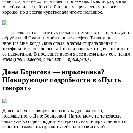
ответила, что не хочет, чтобы я приезжала. Всякий раз, когда
мы общались с ней в Скайпе, она уверяла, что у нее все
хорошо, но я всегда чувствовала что-то неладное.
— Полечка стала звонить мне часто, несмотря на то, что Дана
обрубила ей Скайп и мобильный телефон. Тайком она
звонила мне, когда Дана спала, а затем стирала звонки с
телефона. Я очень боюсь за Полю и боюсь, что дочь погибнет
от наркотиков. В последнее время я все время вижу ее с неким
Рэем
(Рэй Самедов, стилист — прим.ред.)
.
Дана Борисова — наркоманка?
Шокирующие подробности в «Пусть
говорят»
Далее, в Пусть говорят показаны кадры выпуска,
посвященного Дане Борисовой. На тот момент, телезвезда
была уже в ссоре с родной матерью и, как теперь становится
ясно, отказывалась признать себя наркозависимой.