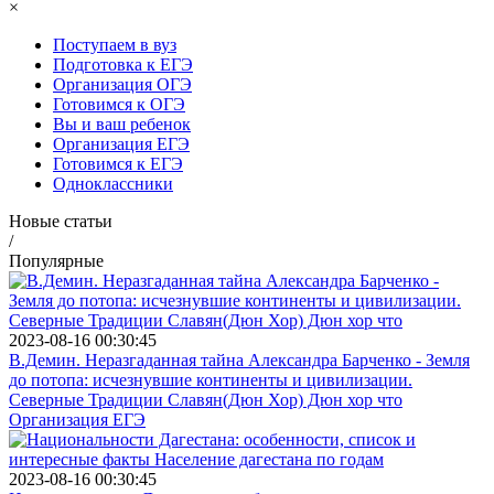
×
Поступаем в вуз
Подготовка к ЕГЭ
Организация ОГЭ
Готовимся к ОГЭ
Вы и ваш ребенок
Организация ЕГЭ
Готовимся к ЕГЭ
Одноклассники
Новые статьи
/
Популярные
2023-08-16 00:30:45
В.Демин. Неразгаданная тайна Александра Барченко - Земля
до потопа: исчезнувшие континенты и цивилизации.
Северные Традиции Славян(Дюн Хор) Дюн хор что
Организация ЕГЭ
2023-08-16 00:30:45