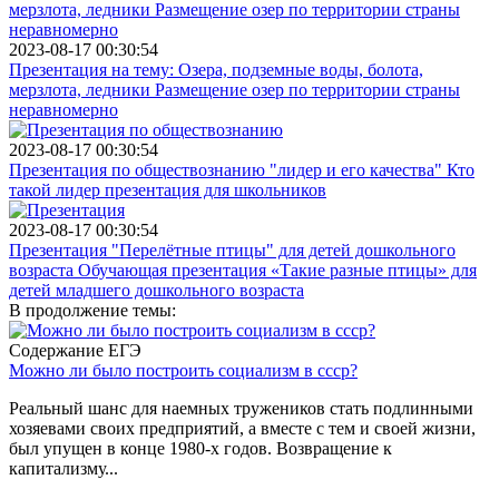
2023-08-17 00:30:54
Презентация на тему: Озера, подземные воды, болота,
мерзлота, ледники Размещение озер по территории страны
неравномерно
2023-08-17 00:30:54
Презентация по обществознанию "лидер и его качества" Кто
такой лидер презентация для школьников
2023-08-17 00:30:54
Презентация "Перелётные птицы" для детей дошкольного
возраста Обучающая презентация «Такие разные птицы» для
детей младшего дошкольного возраста
В продолжение темы:
Содержание ЕГЭ
Можно ли было построить социализм в ссср?
Реальный шанс для наемных тружеников стать подлинными
хозяевами своих предприятий, а вместе с тем и своей жизни,
был упущен в конце 1980-х годов. Возвращение к
капитализму...