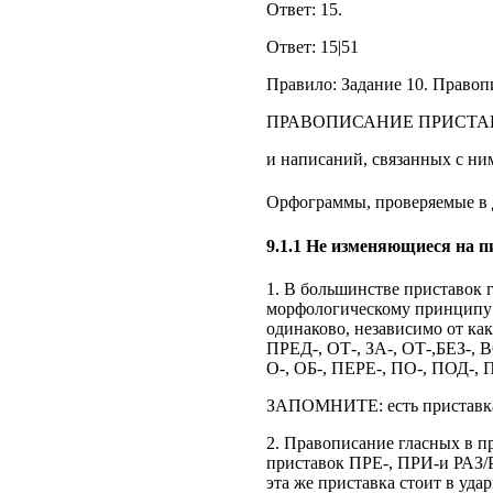
Ответ: 15.
Ответ: 15|51
Правило: Задание 10. Право
ПРАВОПИСАНИЕ ПРИСТА
и написаний, связанных с ним
Орфограммы, проверяемые в 
9.1.1 Не изменяющиеся на 
1. В большинстве приставок г
морфологическому принципу 
одинаково, независимо от как
ПРЕД-, ОТ-, ЗА-, ОТ-,БЕЗ-, 
О-, ОБ-, ПЕРЕ-, ПО-, ПОД-, 
ЗАПОМНИТЕ: есть приставка С
2. Правописание гласных в п
приставок ПРЕ-, ПРИ-и РАЗ/Р
эта же приставка стоит в уд