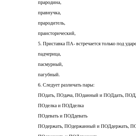
прародина,
правнучка,
прародитель,
праисторический,
5. Приставка ПА- встречается только под удар
падчерица,
пасмурный,
пагубный.
6. Следует различать пары:
ПОдать, ПОдача, ПОданный и ПОДдать, ПО
ПОделка и ПОДделка
ПОдевать и ПОДдевать
ПОдержать, ПОдержанный и ПОДдержать, 