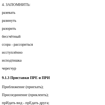
4. ЗАПОМНИТЬ:
разевать
разинуть
разорить
бессчётный
ссора - рассориться
исступлённо
исподтишка
чересчур
9.1.3 Приставки ПРЕ и ПРИ
Приближение (приехать);
Присоединение (приклеить);
прИдать вид - прЕдать друга;