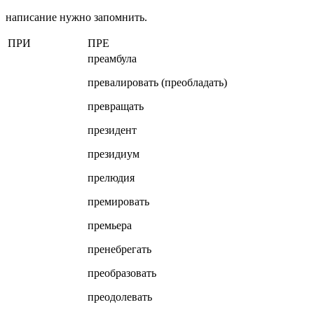
написание нужно запомнить.
ПРИ
ПРЕ
преамбула
превалировать (преобладать)
превращать
президент
президиум
прелюдия
премировать
премьера
пренебрегать
преобразовать
преодолевать