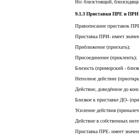
Но: близстоящий, близсидящи
9.1.3 Приставки ПРЕ и ПРИ
Правописание приставок ПРЕ-
Приставка ПРИ- имеет значен
Приближение (приехать);
Присоединение (приклеить);
Близость (приморский - близк
Неполное действие (приоткры
Действие, доведённое до конц
Близкое к приставке ДО- (пр
Усиление действия (приналеч
Действие в собственных инте
Приставка ПРЕ- имеет значен