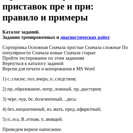
приставок пре и при:
правило и примеры
Каталог заданий.
Задания тренировочных и
диагностических работ
Сортировка Основная Сначала простые Сначала сложные По
популярности Сначала новые Сначала старые
Пройти тестирование по этим заданиям
Вернуться к каталогу заданий
Версия для печати и копирования в MS Word
1) с..гласие, поз..вчера, п..следствия;
2) пр..образование, непр..ложный, пр..дыстория;
3) чере..чур, бе..болезненный, ..десь;
4) без..нициативный, вз..мать, пред..нфарктный;
5) п..еса, В..етнам, п..янящий.
Приведем верное написание.