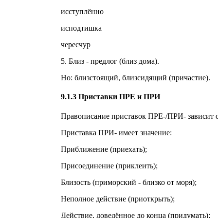
исступлённо
исподтишка
чересчур
5. Близ - предлог (близ дома).
Но: близстоящий, близсидящий (причастие).
9.1.3 Приставки ПРЕ и ПРИ
Правописание приставок ПРЕ-/ПРИ- зависит о
Приставка ПРИ- имеет значение:
Приближение (приехать);
Присоединение (приклеить);
Близость (приморский - близко от моря);
Неполное действие (приоткрыть);
Действие, доведённое до конца (придумать);