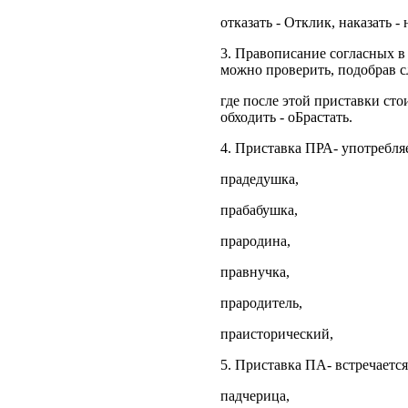
отказать - Отклик, наказать -
3. Правописание согласных в 
можно проверить, подобрав с
где после этой приставки стои
обходить - оБрастать.
4. Приставка ПРА- употребляе
прадедушка,
прабабушка,
прародина,
правнучка,
прародитель,
праисторический,
5. Приставка ПА- встречается
падчерица,