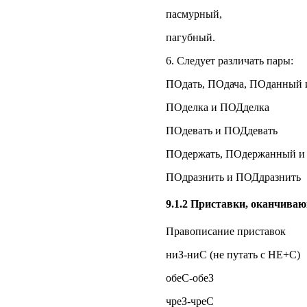
пасмурный,
пагубный.
6. Следует различать пары:
ПОдать, ПОдача, ПОданный
ПОделка и ПОДделка
ПОдевать и ПОДдевать
ПОдержать, ПОдержанный и
ПОдразнить и ПОДдразнить
9.1.2 Приставки, оканчиваю
Правописание приставок
ниЗ-ниС (не путать с НЕ+С)
обеС-обеЗ
чреЗ-чреС