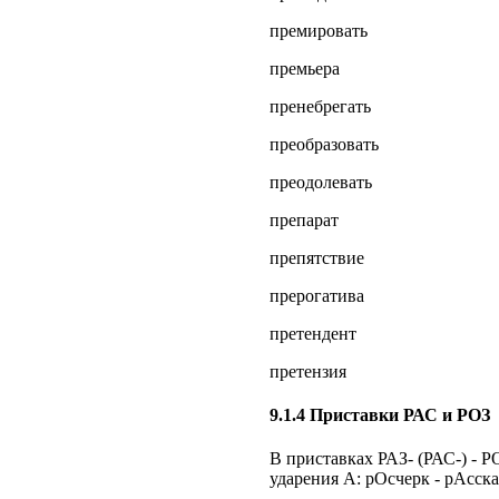
премировать
премьера
пренебрегать
преобразовать
преодолевать
препарат
препятствие
прерогатива
претендент
претензия
9.1.4 Приставки РАС и РОЗ
В приставках РАЗ- (РАС-) - Р
ударения А: рОсчерк - рАсска