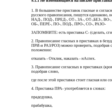
9.1.1 Не изменяющиеся на письме приставк
1. В большинстве приставок гласные и согла
русского правописания, пишутся одинаково, не
НАД-, ПОД-, ПРЕД-, ОТ-, ЗА-, ОТ-,БЕЗ-, ВО-
ОБ-, ПЕРЕ-, ПО-, ПОД-, ПРО-, СО-, РАЗО-
ЗАПОМНИТЕ: есть приставка С- (сделать, сгин
2. Правописание гласных в приставках в безу
ПРИ-и РАЗ/РОЗ) можно проверить, подобрав сл
положении:
отказать - Отклик, наказать - нАспех.
3. Правописание согласных в приставках (кром
подобрав слово,
где после этой приставки стоит гласная или сог
4. Приставка ПРА- употребляется в словах:
прадедушка,
прабабушка,