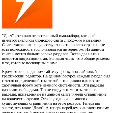
"Двач" - это наш отечественный имиджборд, который
является аналогом японского сайта с похожим названием.
Сайты такого плана существуют почти во всех странах, где
есть возможность воспользоваться интернетом. На данном
сайте имеется больше сорока разделов. Всего два из них
являются дикуссионными. Большая часть - это общие разделы
и те, которые посвящены аниме.
Кроме этого, на данном сайте существует онлайновый
графический редактор. На данном ресурсе каждый раздел был
с четко определенной тематикой, что привносило в этот
хаотичный форум хоть немного системности. Эти разделы
называются бордами. Также следует отметить, что все
разделы, приведенные на данном сайте, имели ограничение
на количество тредов. Это еще одно из немногих
существующих ограничений на этом ресурсе. Теперь вы
знаете, что такое "Двач". А теперь перейдем к англоязычному
аналогу, который продуцирует огромное количество