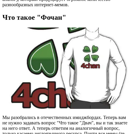
разнообразных интернет-мемов.
Что такое "Фочан"
Мы разобрались в отечественных имиджбордах. Теперь вам
не нужно задавать вопрос "Что такое "Двач", вы и так знаете
на него ответ. А теперь ответим на аналогичный вопрос,
только касаемо англоязычного ресурса. Почти все мемы (те