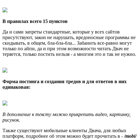
В правилах всего 15 пунктов
Да и сами запреты стандартные, которые у всех сайтов
присутствуют, закон не нарушать, вредоносные программы не
скидывать, в общем, бла-бла-бла... Забанить все-равно могут
только по айпи, да и при этом возможности читать Двач не
теряется, только постить нельзя - а многим это и так не нужно.
Форма постинга и создания тредов и для ответов в них
одинаковая:
В дополнение к тексту можно прикрепить видео, картинку,
рисунок.
Также существуют мобильные клиенты Двача, для любых
платформ, подробнее об этом можно будет прочитать в -
/mobi/