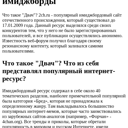
имиджборды
Что такое "Двач"? 2ch.ru - популярный имиджбордовый сайт
отечественного происхождения, который существовал до
17.01.2009 года. Данный ресурс выделялся среди своих
конкурентов тем, что у него не было зарегистрированных
пользователей, и все публикации осуществлялись анонимно.
Известность веб-форум получил благодаря своему
резонансному контенту, который заливался самими
пользователями.
Что такое "Двач"? Что из себя
представлял популярный интернет-
ресурс?
Имиджбордовый ресурс содержал в себе около 40
тематических разделов, наиболее примечательной популярной
была категория «Бред», которая не принадлежала к
определенному жанру. Там выкладывалось большинство
популярных интернет-мемов, которые часто заимствовались
из зарубежных сайтов-аналогов (например, «Форчан» -
4chan.org). Все тренды и приколы, которые обретали
популярность в мировом и русском Интернете, имели