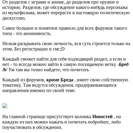
От разделов с играми и аниме, до разделов про оружие и
историю. Разделов, где обсуждение какого-нибудь персонажа
из мультфильма, может перерасти в настоящую политическую
дискуссию.
Самое большое и понятное правило для всех форумов такого
типа - это анонимность.
Нельзя раскрывать свою личность, вся суть строится только на
этом. Без регистрации и смс;D
Каждый сможет найти для себя подходящий раздел, а если и
нет - то всегда можно зайти в самую посещаемую ветку -
Бред
/b/
Уж там вы точно найдете, что почитать
Каждый из форумов,
кроме Бреда
, имеет свою собственную
тематику. Там ведутся обсуждения, придерживающиеся
направления именно по своей теме.
На главной странице присутствует колонка
Новостей
, на
каждую из них можно нажать и почитать
подробнее,
либо
поучаствовать в обсуждении.