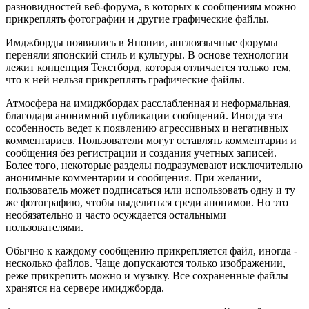
разновидностей веб-форума, в которых к сообщениям можно
прикреплять фотографии и другие графические файлы.
Имджборды появились в Японии, англоязычные форумы
переняли японский стиль и культуры. В основе технологии
лежит концепция Текстборд, которая отличается только тем,
что к ней нельзя прикреплять графические файлы.
Атмосфера на имиджбордах расслабленная и неформальная,
благодаря анонимной публикации сообщений. Иногда эта
особенность ведет к появлению агрессивных и негативных
комментариев. Пользователи могут оставлять комментарии и
сообщения без регистрации и создания учетных записей.
Более того, некоторые разделы подразумевают исключительно
анонимные комментарии и сообщения. При желании,
пользователь может подписаться или использовать одну и ту
же фотографию, чтобы выделиться среди анонимов. Но это
необязательно и часто осуждается остальными
пользователями.
Обычно к каждому сообщению прикрепляется файл, иногда -
несколько файлов. Чаще допускаются только изображении,
реже прикрепить можно и музыку. Все сохраненные файлы
хранятся на сервере имиджборда.