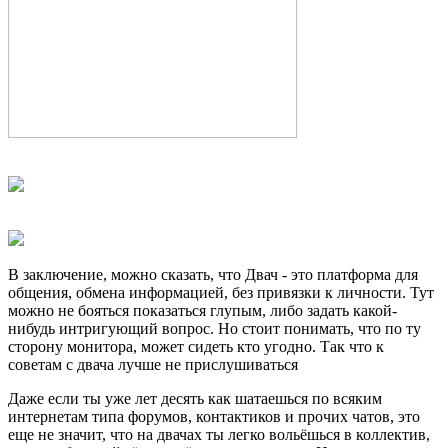
В заключение, можно сказать, что Двач - это платформа для
общения, обмена информацией, без привязки к личности. Тут
можно не бояться показаться глупым, либо задать какой-
нибудь интригующий вопрос. Но стоит понимать, что по ту
сторону монитора, может сидеть кто угодно. Так что к
советам с двача лучше не прислушиваться
Даже если ты уже лет десять как шатаешься по всяким
интернетам типа форумов, контактиков и прочих чатов, это
еще не значит, что на двачах ты легко вольёшься в коллектив,