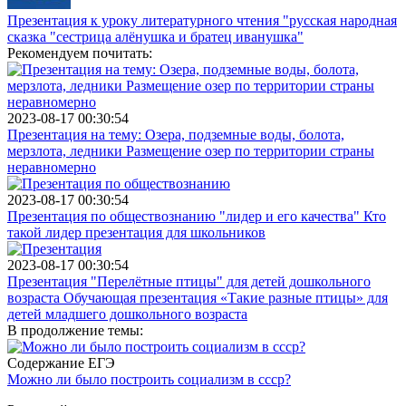
Презентация к уроку литературного чтения "русская народная
сказка "сестрица алёнушка и братец иванушка"
Рекомендуем почитать:
2023-08-17 00:30:54
Презентация на тему: Озера, подземные воды, болота,
мерзлота, ледники Размещение озер по территории страны
неравномерно
2023-08-17 00:30:54
Презентация по обществознанию "лидер и его качества" Кто
такой лидер презентация для школьников
2023-08-17 00:30:54
Презентация "Перелётные птицы" для детей дошкольного
возраста Обучающая презентация «Такие разные птицы» для
детей младшего дошкольного возраста
В продолжение темы:
Содержание ЕГЭ
Можно ли было построить социализм в ссср?