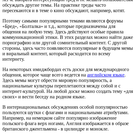
обсуждать другие темы. На практике треды часто
пересекаются и в теме о кино обсуждают, например, котят.
Поэтому самыми популярными темами являются форумы
«Бред», «Болталка» и т.д., которые предназначены для
общения на любую тему. Здесь действуют особые правила
коммуникационной этики. В этих разделах можно найти даже
порнографию или другой сомнительный контент. С другой
стороны, здесь часто появляются популярные в будущем мемы
и виральный контент, который расходится по всему
интернету.
На некоторых имиджбордах есть доски для международного
общения, которое чаще всего ведется на
английском языке
.
Здесь мемы могут обрести мировую популярность, а
национальные культуры переплетаются между собой и с
интернет-культурой. На любой доске можно создать тему «для
своих» и вести беседу на родном языке.
В интернациональных обсуждениях особой популярностью
пользуются шутки с флагами и национальными атрибутами.
Например, на немецком сайте популярно изображение
польского флага верх ногами, Англия изображается в образе
британского джентльмена - в цилиндре и монокле.