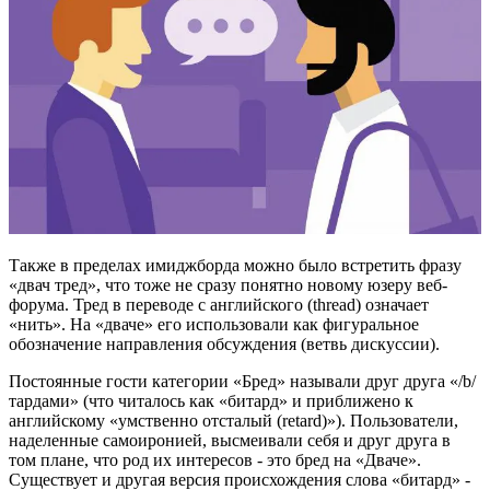
Также в пределах имиджборда можно было встретить фразу
«двач тред», что тоже не сразу понятно новому юзеру веб-
форума. Тред в переводе с английского (thread) означает
«нить». На «дваче» его использовали как фигуральное
обозначение направления обсуждения (ветвь дискуссии).
Постоянные гости категории «Бред» называли друг друга «/b/
тардами» (что читалось как «битард» и приближено к
английскому «умственно отсталый (retard)»). Пользователи,
наделенные самоиронией, высмеивали себя и друг друга в
том плане, что род их интересов - это бред на «Дваче».
Существует и другая версия происхождения слова «битард» -