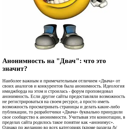
Анонимность на "Двач": что это
значит?
Наиболее важным и примечательным отличием «Двача» от
своих аналогов и конкурентов была анонимность. Идеология
имиджборда на этом и строилась - форум проповедовал
анонимность. Если другие сайты предоставляли возможность
не регистрироваться на своем ресурсе, а просто иметь
возможность просматривать страницы и делать какие-либо
публикации, то разработчики «Двача» буквально принудили
свое сообщество к анонимности. Учитывая эти коннотации, в
пределах сайта родилось такое понятие как «анонимус».
Однако по желанию во всех категориях (кроме раздела /b/