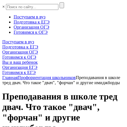
×
Поступаем в вуз
Подготовка к ЕГЭ
Организация ОГЭ
Готовимся к ОГЭ
Поступаем в вуз
Подготовка к ЕГЭ
Организация ОГЭ
Готовимся к ОГЭ
Вы и ваш ребенок
Организация ЕГЭ
Готовимся к ЕГЭ
Главная
Профориентация школьников
Преподавания в школе
тред двач. Что такое "двач", "форчан" и другие имиджборды
Преподавания в школе тред
двач. Что такое "двач",
"форчан" и другие