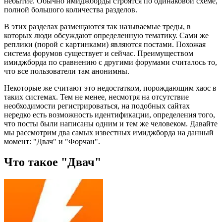
небытие. Обычно имиджборды строятся по одинаковой схеме,
полной большого количества разделов.
В этих разделах размещаются так называемые треды, в
которых люди обсуждают определенную тематику. Сами же
реплики (порой с картинками) являются постами. Похожая
система форумов существует и сейчас. Преимуществом
имиджборда по сравнению с другими форумами считалось то,
что все пользователи там анонимны.
Некоторые же считают это недостатком, порождающим хаос в
таких системах. Тем не менее, несмотря на отсутствие
необходимости регистрироваться, на подобных сайтах
нередко есть возможность идентификации, определения того,
что посты были написаны одним и тем же человеком. Давайте
мы рассмотрим два самых известных имиджборда на данный
момент: "Двач" и "Форчан".
Что такое "Двач"