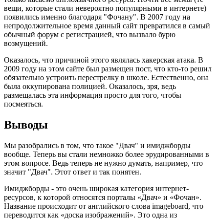
вещи, которые стали невероятно популярными в интернете)
появились именно благодаря "Фочану". В 2007 году на
непродолжительное время данный сайт превратился в самый
обычный форум с регистрацией, что вызвало бурю
возмущений.
Оказалось, что причиной этого являлась хакерская атака. В
2009 году на этом сайте был размещен пост, что кто-то решил
обязательно устроить перестрелку в школе. Естественно, она
была оккупирована полицией. Оказалось, зря, ведь
размещалась эта информация просто для того, чтобы
посмеяться.
Выводы
Мы разобрались в том, что такое "Двач" и имиджборды
вообще. Теперь вы стали немножко более эрудированными в
этом вопросе. Ведь теперь не нужно думать, например, что
значит "Двач". Этот ответ и так понятен.
Имиджборды - это очень широкая категория интернет-
ресурсов, к которой относятся порталы «Двач» и «Фочан».
Название происходит от английского слова imageboard, что
переводится как «доска изображений». Это одна из