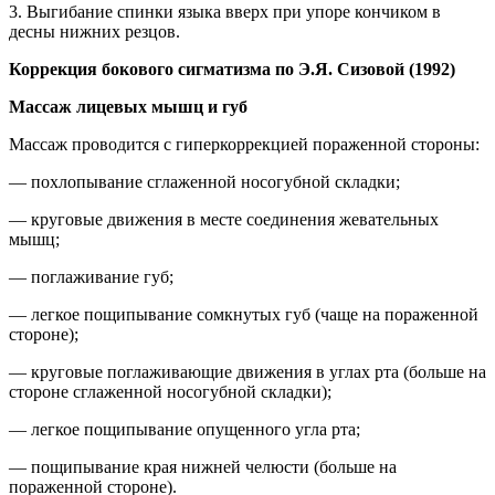
3. Выгибание спинки языка вверх при упоре кончиком в
десны нижних резцов.
Коррекция бокового сигматизма по Э.Я. Сизовой (1992)
Массаж лицевых мышц и губ
Массаж проводится с гиперкоррекцией пораженной стороны:
— похлопывание сглаженной носогубной складки;
— круговые движения в месте соединения жевательных
мышц;
— поглаживание губ;
— легкое пощипывание сомкнутых губ (чаще на пораженной
стороне);
— круговые поглаживающие движения в углах рта (больше на
стороне сглаженной носогубной складки);
— легкое пощипывание опущенного угла рта;
— пощипывание края нижней челюсти (больше на
пораженной стороне).