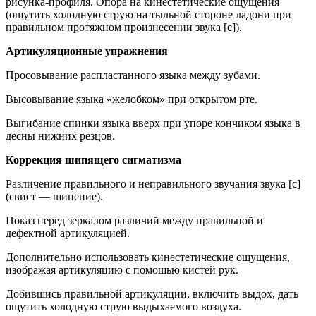
рисунка-профиля. Опора на кинестетические ощущения
(ощутить холодную струю на тыльной стороне ладони при
правильном протяжном произнесении звука [с]).
Артикуляционные упражнения
Просовывание распластанного языка между зубами.
Высовывание языка «желобком» при открытом рте.
Выгибание спинки языка вверх при упоре кончиком языка в
десны нижних резцов.
Коррекция шипящего сигматизма
Различение правильного и неправильного звучания звука [с]
(свист — шипение).
Показ перед зеркалом различий между правильной и
дефектной артикуляцией.
Дополнительно использовать кинестетические ощущения,
изображая артикуляцию с помощью кистей рук.
Добившись правильной артикуляции, включить выдох, дать
ощутить холодную струю выдыхаемого воздуха.