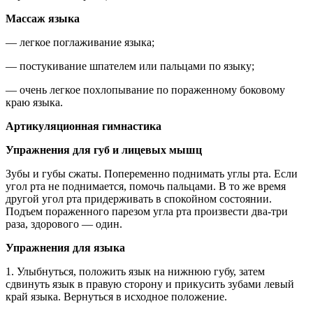
Массаж языка
— легкое поглаживание языка;
— постукивание шпателем или пальцами по языку;
— очень легкое похлопывание по пораженному боковому
краю языка.
Артикуляционная гимнастика
Упражнения для губ и лицевых мышц
Зубы и губы сжаты. Попеременно поднимать углы рта. Если
угол рта не поднимается, помочь пальцами. В то же время
другой угол рта придерживать в спокойном состоянии.
Подъем пораженного парезом угла рта произвести два-три
раза, здорового — один.
Упражнения для языка
1. Улыбнуться, положить язык на нижнюю губу, затем
сдвинуть язык в правую сторону и прикусить зубами левый
край языка. Вернуться в исходное положение.