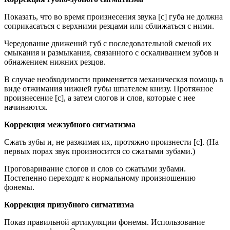
Показать, что во время произнесения звука [с] губа не должна
соприкасаться с верхними резцами или сближаться с ними.
Чередование движений губ с последовательной сменой их
смыкания и размыкания, связанного с оскаливанием зубов и
обнажением нижних резцов.
В случае необходимости применяется механическая помощь в
виде отжимания нижней губы шпателем книзу. Протяжное
произнесение [с], а затем слогов и слов, которые с нее
начинаются.
Коррекция межзубного сигматизма
Сжать зубы и, не разжимая их, протяжно произнести [с]. (На
первых порах звук произносится со сжатыми зубами.)
Проговаривание слогов и слов со сжатыми зубами.
Постепенно переходят к нормальному произношению
фонемы.
Коррекция призубного сигматизма
Показ правильной артикуляции фонемы. Использование