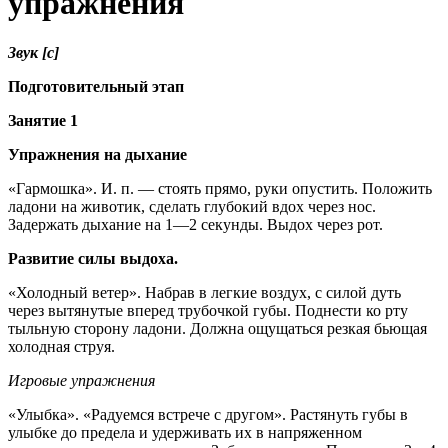
упражнения
Звук [с]
Подготовительный этап
Занятие 1
Упражнения на дыхание
«Гармошка». И. п. — стоять прямо, руки опустить. Положить
ладони на животик, сделать глубокий вдох через нос.
Задержать дыхание на 1—2 секунды. Выдох через рот.
Развитие силы выдоха.
«Холодный ветер». Набрав в легкие воздух, с силой дуть
через вытянутые вперед трубочкой губы. Поднести ко рту
тыльную сторону ладони. Должна ощущаться резкая бьющая
холодная струя.
Игровые упражнения
«Улыбка». «Радуемся встрече с другом». Растянуть губы в
улыбке до предела и удерживать их в напряженном