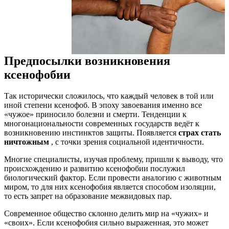
Предпосылки возникновения
ксенофобии
Так исторически сложилось, что каждый человек в той или
иной степени ксенофоб. В эпоху завоевания именно все
«чужое» приносило болезни и смерти. Тенденции к
многонациональности современных государств ведёт к
возникновению инстинктов защиты. Появляется
страх стать
ничтожным
, с точки зрения социальной идентичности.
Многие специалисты, изучая проблему, пришли к выводу, что
происхождению и развитию ксенофобии послужил
биологический фактор. Если провести аналогию с животным
миром, то для них ксенофобия является способом изоляции,
то есть запрет на образование межвидовых пар.
Современное общество склонно делить мир на «чужих» и
«своих». Если ксенофобия сильно выраженная, это может