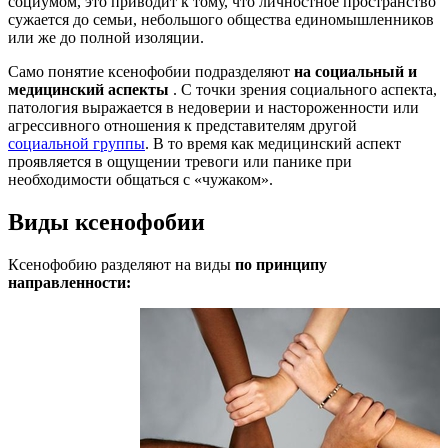
социумом, это приводит к тому, что личностное пространство
сужается до семьи, небольшого общества единомышленников
или же до полной изоляции.
Само понятие ксенофобии подразделяют
на социальный и
медицинский аспекты
. С точки зрения социального аспекта,
патология выражается в недоверии и настороженности или
агрессивного отношения к представителям другой
социальной группы
. В то время как медицинский аспект
проявляется в ощущении тревоги или панике при
необходимости общаться с «чужаком».
Виды ксенофобии
Ксенофобию разделяют на виды
по принципу
направленности: