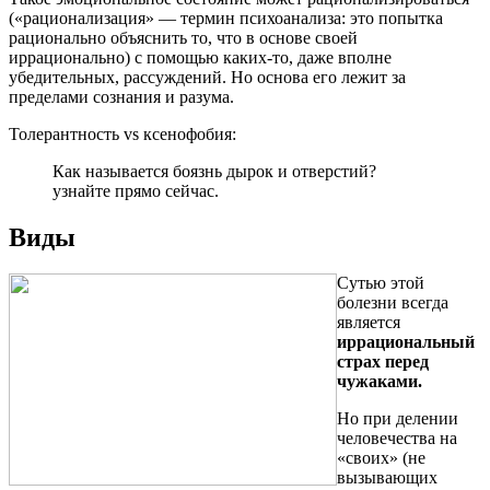
(«рационализация» — термин психоанализа: это попытка
рационально объяснить то, что в основе своей
иррационально) с помощью каких-то, даже вполне
убедительных, рассуждений. Но основа его лежит за
пределами сознания и разума.
Толерантность vs ксенофобия:
Как называется боязнь дырок и отверстий?
узнайте прямо сейчас.
Виды
Сутью этой
болезни всегда
является
иррациональный
страх перед
чужаками.
Но при делении
человечества на
«своих» (не
вызывающих