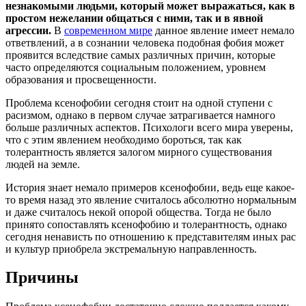
незнакомыми людьми, который может выражаться, как в
простом нежелании общаться с ними, так и в явной
агрессии.
В
современном мире
данное явление имеет немало
ответвлений, а в сознании человека подобная фобия может
проявится вследствие самых различных причин, которые
часто определяются социальным положением, уровнем
образования и просвещенности.
Проблема ксенофобии сегодня стоит на одной ступени с
расизмом, однако в первом случае затрагивается намного
больше различных аспектов. Психологи всего мира уверены,
что с этим явлением необходимо бороться, так как
толерантность является залогом мирного существования
людей на земле.
История знает немало примеров ксенофобии, ведь еще какое-
то время назад это явление считалось абсолютно нормальным
и даже считалось некой опорой общества. Тогда не было
принято сопоставлять ксенофобию и толерантность, однако
сегодня ненависть по отношению к представителям иных рас
и культур приобрела экстремальную направленность.
Причины