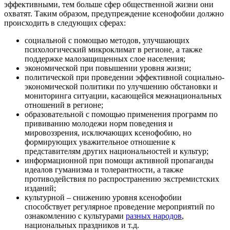
эффективными, тем больше сфер общественной жизни они
охватят. Таким образом, предупреждение ксенофобии должно
происходить в следующих сферах:
социальной с помощью методов, улучшающих
психологический микроклимат в регионе, а также
поддержке малозащищенных слое населения;
экономической при повышении уровня жизни;
политической при проведении эффективной социально-
экономической политики по улучшению обстановки и
мониторинга ситуации, касающейся межнациональных
отношений в регионе;
образовательной с помощью применения программ по
прививанию молодежи норм поведения и
мировоззрения, исключающих ксенофобию, но
формирующих уважительное отношение к
представителям других национальностей и культур;
информационной при помощи активной пропаганды
идеалов гуманизма и толерантности, а также
противодействия по распространению экстремистских
изданий;
культурной – снижению уровня ксенофобии
способствует регулярное проведение мероприятий по
ознакомлению с культурами
разных народов
,
национальных праздников и т.д.