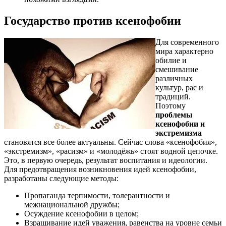
Государство против ксенофобии
Для современного
мира характерно
обилие и
смешивание
различных
культур, рас и
традиций.
Поэтому
проблемы
ксенофобии и
экстремизма
становятся все более актуальны. Сейчас слова «ксенофобия»,
«экстремизм», «расизм» и «молодёжь» стоят водной цепочке.
Это, в первую очередь, результат воспитания и идеологии.
Для предотвращения возникновения идей ксенофобии,
разработаны следующие методы:
Пропаганда терпимости, толерантности и
межнациональной дружбы;
Осуждение ксенофобии в целом;
Взращивание идей уважения, равенства на уровне семьи