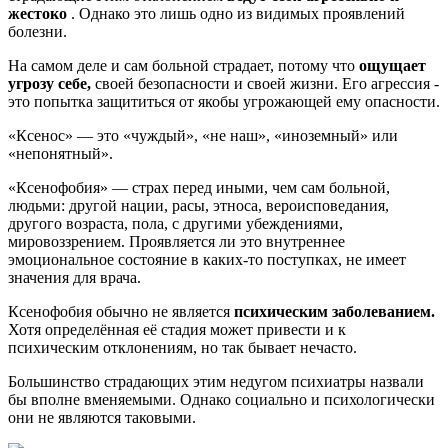
жестоко
. Однако это лишь одно из видимых проявлений
болезни.
На самом деле и сам больной страдает, потому что
ощущает
угрозу себе,
своей безопасности и своей жизни. Его агрессия -
это попытка защититься от якобы угрожающей ему опасности.
«Ксенос» — это «чуждый», «не наш», «иноземный» или
«непонятный».
«Ксенофобия» — страх перед иными, чем сам больной,
людьми: другой нации, расы, этноса, вероисповедания,
другого возраста, пола, с другими убеждениями,
мировоззрением. Проявляется ли это внутреннее
эмоциональное состояние в каких-то поступках, не имеет
значения для врача.
Ксенофобия обычно не является
психическим заболеванием.
Хотя определённая её стадия может привести и к
психическим отклонениям, но так бывает нечасто.
Большинство страдающих этим недугом психиатры назвали
бы вполне вменяемыми. Однако социально и психологически
они не являются таковыми.