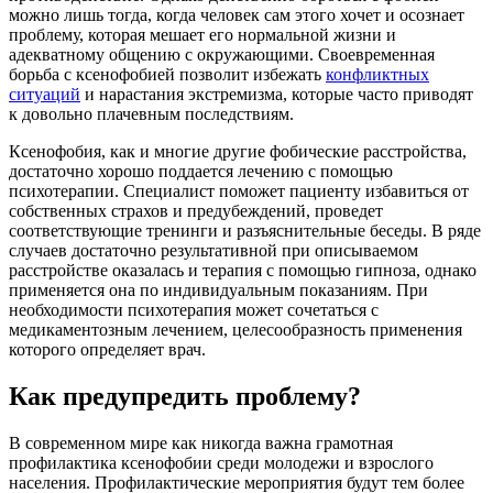
можно лишь тогда, когда человек сам этого хочет и осознает
проблему, которая мешает его нормальной жизни и
адекватному общению с окружающими. Своевременная
борьба с ксенофобией позволит избежать
конфликтных
ситуаций
и нарастания экстремизма, которые часто приводят
к довольно плачевным последствиям.
Ксенофобия, как и многие другие фобические расстройства,
достаточно хорошо поддается лечению с помощью
психотерапии. Специалист поможет пациенту избавиться от
собственных страхов и предубеждений, проведет
соответствующие тренинги и разъяснительные беседы. В ряде
случаев достаточно результативной при описываемом
расстройстве оказалась и терапия с помощью гипноза, однако
применяется она по индивидуальным показаниям. При
необходимости психотерапия может сочетаться с
медикаментозным лечением, целесообразность применения
которого определяет врач.
Как предупредить проблему?
В современном мире как никогда важна грамотная
профилактика ксенофобии среди молодежи и взрослого
населения. Профилактические мероприятия будут тем более