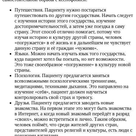
Путешествия. Пациенту нужно постараться
путешествовать по другим государствам. Начать следует
с изучения истории этого государства, изучение
достопримечательностей, а затем уже поездка в саму
страну. Этот способ отлично помогает, потому что
изучая историю и культуру другой страны, человек
«погружается» в её жизнь и в дальнейшем не чувствует
данную страну и её граждан «чужими».
Языки. Можно начать изучать язык того государства,
куда пациент хотел бы поехать, но нет возможности.
Это тоже своеобразное «погружение» в культуру новой
страны.
Психология. Пациенту предлагается заняться
всевозможными психологическими тренингами,
медитациями, техниками дыхания. Это направлено на
изучение «себя», пациент должен научиться
контролировать свой страх и тревогу.
Друзья. Пациенту предлагается заводить новые
знакомства. На первом этапе это могут быть знакомства
в Интернет, а когда новый знакомый перейдёт в разряд
«своих», можно встретиться и лично. Таким образом,
человек поймёт, что среди жителей других стран,
представителей других религий и культуры, есть люди с
похожими взглядами.