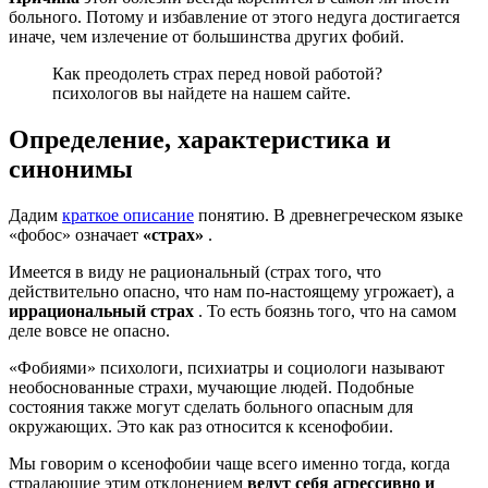
больного. Потому и избавление от этого недуга достигается
иначе, чем излечение от большинства других фобий.
Как преодолеть страх перед новой работой?
психологов вы найдете на нашем сайте.
Определение, характеристика и
синонимы
Дадим
краткое описание
понятию. В древнегреческом языке
«фобос» означает
«страх»
.
Имеется в виду не рациональный (страх того, что
действительно опасно, что нам по-настоящему угрожает), а
иррациональный страх
. То есть боязнь того, что на самом
деле вовсе не опасно.
«Фобиями» психологи, психиатры и социологи называют
необоснованные страхи, мучающие людей. Подобные
состояния также могут сделать больного опасным для
окружающих. Это как раз относится к ксенофобии.
Мы говорим о ксенофобии чаще всего именно тогда, когда
страдающие этим отклонением
ведут себя агрессивно и