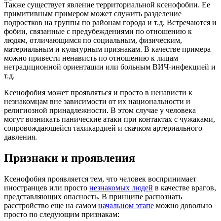
Также существует явление территориальной ксенофобии. Ее
примитивным примером может служить разделение
подростков на группы по районам города и т.д. Встречаются и
фобии, связанные с предубеждениями по отношению к
людям, отличающимся по социальным, физическим,
материальным и культурным признакам. В качестве примера
можно привести ненависть по отношению к лицам
нетрадиционной ориентации или больным ВИЧ-инфекцией и
т.д.
Ксенофобия может проявляться и просто в ненависти к
незнакомцам вне зависимости от их национальности и
религиозной принадлежности. В этом случае у человека
могут возникать панические атаки при контактах с чужаками,
сопровождающейся тахикардией и скачком артериального
давления.
Признаки и проявления
Ксенофобия проявляется тем, что человек воспринимает
иностранцев или просто
незнакомых людей
в качестве врагов,
представляющих опасность. В принципе распознать
расстройство еще на самом
начальном этапе
можно довольно
просто по следующим признакам: