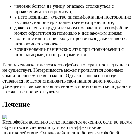
человек боится на улицу, опасаясь столкнуться с
проявлениями экстремизма;
у него возникает чувство дискомфорта при посторонних
взглядах, например в общественном транспорте;
даже в очень затруднительном положении ксенофоб не
может обратиться за помощью к незнакомым людям;
волнение или паника могут проявиться даже от звонка
незнакомого человека;
возникновение панических атак при столкновении с
незнакомцами, иностранцами и т.д.
Если у человека имеется ксенофобия, толерантность для него
не существует. Нетерпимость может проявляться довольно
ярко или совсем не выражено. Однако чаще всего люди
стараются не демонстрировать свои националистические
убеждения, так как в современном мире и обществе подобные
взгляды не приветствуются.
Лечение
Ксенофобия довольно легко поддается лечению, если во время
обратиться к специалисту и найти эффективное
противодействие. Однако действенно бороться с фобией