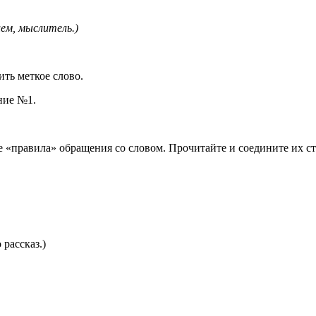
ем, мыслитель.)
ить меткое слово.
ние №1.
е «правила» обращения со словом. Прочитайте и соедините их с
рассказ.)