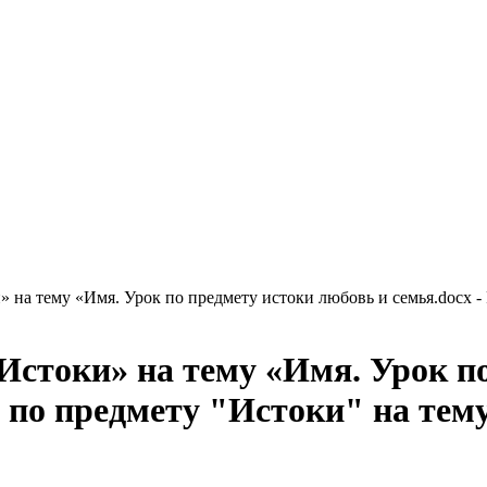
 на тему «Имя. Урок по предмету истоки любовь и семья.docx -
Истоки» на тему «Имя. Урок п
а по предмету "Истоки" на тем