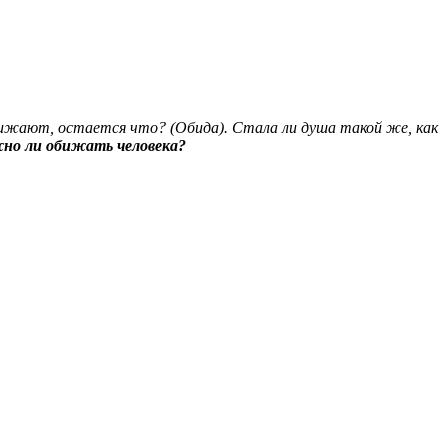
 обижают, остается что? (Обида). Стала ли душа такой же, как
но ли обижать человека?