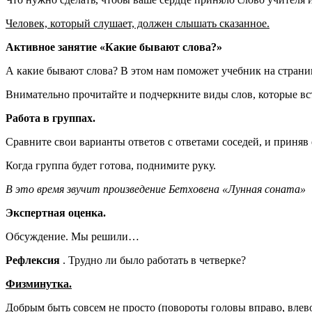
Человек, который слушает, должен слышать сказанное.
Активное занятие «Какие бывают слова?»
А какие бывают слова? В этом нам поможет учебник на страни
Внимательно прочитайте и подчеркните виды слов, которые вст
Работа в группах.
Сравните свои варианты ответов с ответами соседей, и приняв
Когда группа будет готова, поднимите руку.
В это время звучит произведение Бетховена «Лунная соната»
Экспертная оценка.
Обсуждение. Мы решили…
Рефлексия
. Трудно ли было работать в четверке?
Физминутка.
Добрым быть совсем не просто (повороты головы вправо, влево