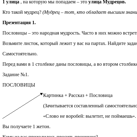
1 улица
, на которую мы попадаем – это
улица Мудрецов.
Кто такой мудрец?
(Мудрец – тот, кто обладает высшим знани
Презентация 1.
Пословицы – это народная мудрость. Часто в них можно встрет
Возьмите листок, который лежит у вас на партах. Найдите зада
Самостоятельно.
Перед вами в 1 столбике даны пословицы, а во втором столбик
Задание №1.
ПОСЛОВИЦЫ
Картинка + Рассказ + Пословица
(Зачитывается составленный самостоятельно 
«Слово не воробей: вылетит, не поймаешь».
Вы получаете 1 жетон.
Кому из вас приходилось просить прощение?