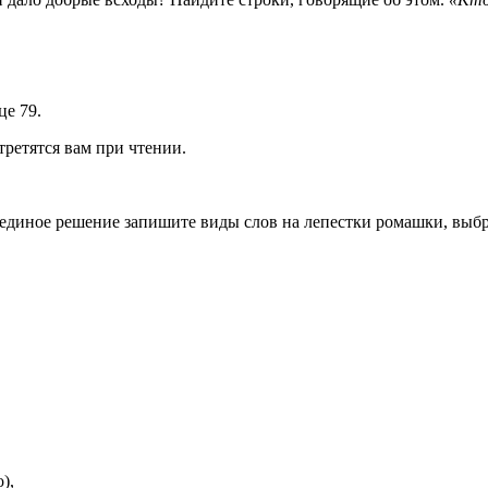
це 79.
ретятся вам при чтении.
 единое решение запишите виды слов на лепестки ромашки, выбр
),