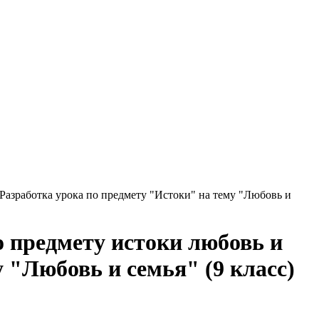
 Разработка урока по предмету "Истоки" на тему "Любовь и
о предмету истоки любовь и
у "Любовь и семья" (9 класс)