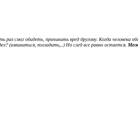
оть раз смог обидеть, причинить вред другому. Когда человека
ел? (извиниться, погладить,..) Но след все равно остается.
Мож