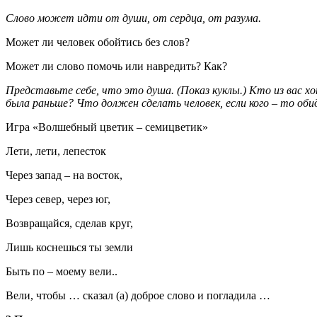
Слово может идти от души, от сердца, от разума.
Может ли человек обойтись без слов?
Может ли слово помочь или навредить? Как?
Представьте себе, что это душа. (Показ куклы.) Кто из вас х
была раньше? Что должен сделать человек, если кого – то обид
Игра «Волшебный цветик – семицветик»
Лети, лети, лепесток
Через запад – на восток,
Через север, через юг,
Возвращайся, сделав круг,
Лишь коснешься ты земли
Быть по – моему вели..
Вели, чтобы … сказал (а) доброе слово и погладила …