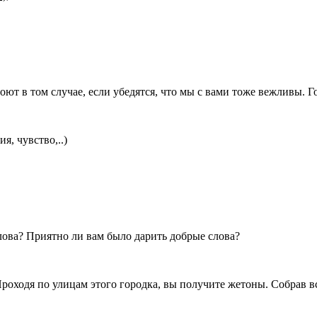
т в том случае, если убедятся, что мы с вами тоже вежливы. Г
, чувство,..)
лова? Приятно ли вам было дарить добрые слова?
Проходя по улицам этого городка, вы получите жетоны. Собрав в