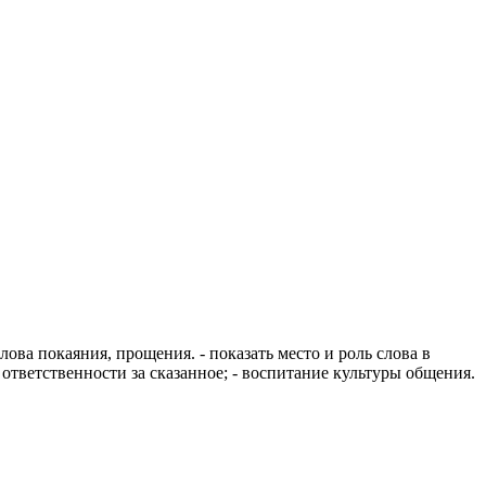
 слова покаяния, прощения.
- показать место и роль слова в
 ответственности за сказанное;
- воспитание культуры общения.