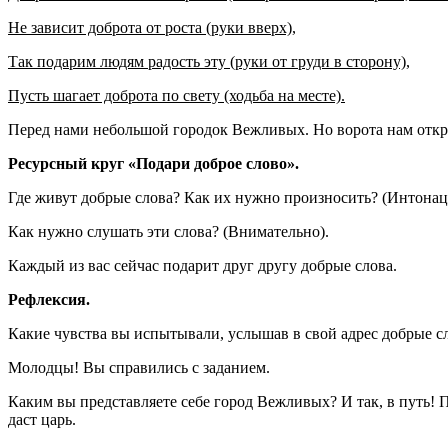
Не зависит доброта от роста (руки вверх),
Так подарим людям радость эту (руки от груди в сторону),
Пусть шагает доброта по свету (ходьба на месте).
Перед нами небольшой городок Вежливых. Но ворота нам открою
Ресурсный круг «Подари доброе слово».
Где живут добрые слова? Как их нужно произносить? (Интонация
Как нужно слушать эти слова? (Внимательно).
Каждый из вас сейчас подарит друг другу добрые слова.
Рефлексия.
Какие чувства вы испытывали, услышав в свой адрес добрые с
Молодцы! Вы справились с заданием.
Каким вы представляете себе город Вежливых? И так, в путь! 
даст царь.