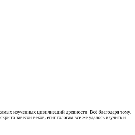
з самых изученных цивилизаций древности. Всё благодаря тому,
скрыто завесой веков, египтологам всё же удалось изучить и