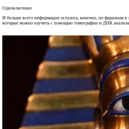
Однокласники
И больше всего информации осталось, конечно, по фараонам и 
которые можно изучить с помощью томографии и ДНК анализа