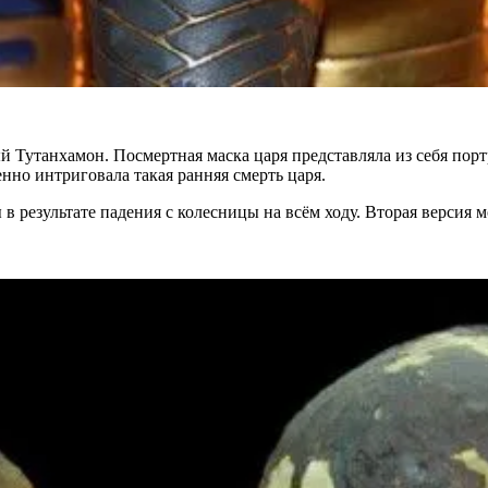
 Тутанхамон. Посмертная маска царя представляла из себя пор
нно интриговала такая ранняя смерть царя.
 результате падения с колесницы на всём ходу. Вторая версия м