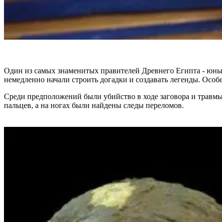
Один из самых знаменитых правителей Древнего Египта - юный
немедленно начали строить догадки и создавать легенды. Особе
Среди предположений были убийство в ходе заговора и травмы в
пальцев, а на ногах были найдены следы переломов.