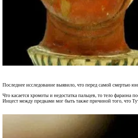
Последнее исследование выявило, что перед самой смертью юнош
Что касается хромоты и недостатка пальцев, то тело фараона 
Инцест между предками мог быть также причиной того, что Тут