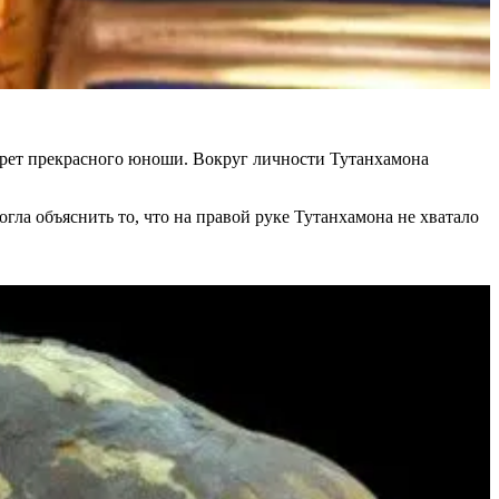
трет прекрасного юноши. Вокруг личности Тутанхамона
огла объяснить то, что на правой руке Тутанхамона не хватало