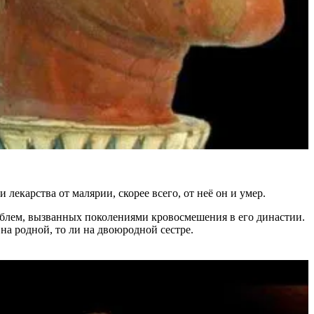
лекарства от малярии, скорее всего, от неё он и умер.
ооблем, вызванных поколениями кровосмешения в его династии.
на родной, то ли на двоюродной сестре.