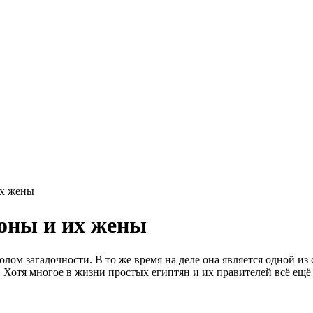
их жены
оны и их жены
олом загадочности. В то же время на деле она является одной и
. Хотя многое в жизни простых египтян и их правителей всё ещё 