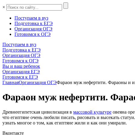
×
Поступаем в вуз
Подготовка к ЕГЭ
Организация ОГЭ
Готовимся к ОГЭ
Поступаем в вуз
Подготовка к ЕГЭ
Организация ОГЭ
Готовимся к ОГЭ
Вы и ваш ребенок
Организация ЕГЭ
Готовимся к ЕГЭ
Главная
Организация ОГЭ
Фараон муж нефертити. Фараоны и 
Фараон муж нефертити. Фара
Древнеегипетская цивилизация в
массовой культуре
овеяна оре
что египтяне очень любили писать, рисовать и высекать статуи
узнать многое о том, как египтяне жили и как они умирали.
Вконтакте