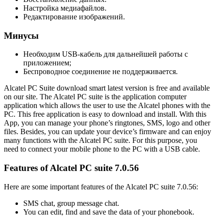
Настройка медиафайлов.
Редактирование изображений.
Минусы
Необходим USB-кабель для дальнейшей работы с
приложением;
Беспроводное соединение не поддерживается.
Alcatel PC Suite download smart latest version is free and available
on our site. The Alcatel PC suite is the application computer
application which allows the user to use the Alcatel phones with the
PC. This free application is easy to download and install. With this
App, you can manage your phone’s ringtones, SMS, logo and other
files. Besides, you can update your device’s firmware and can enjoy
many functions with the Alcatel PC suite. For this purpose, you
need to connect your mobile phone to the PC with a USB cable.
Features of Alcatel PC suite 7.0.56
Here are some important features of the Alcatel PC suite 7.0.56:
SMS chat, group message chat.
You can edit, find and save the data of your phonebook.