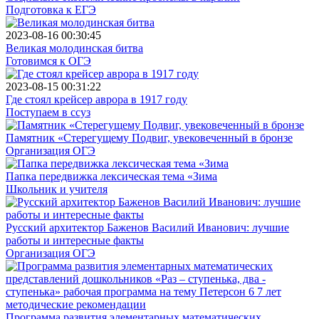
Подготовка к ЕГЭ
2023-08-16 00:30:45
Великая молодинская битва
Готовимся к ОГЭ
2023-08-15 00:31:22
Где стоял крейсер аврора в 1917 году
Поступаем в ссуз
Памятник «Стерегущему Подвиг, увековеченный в бронзе
Организация ОГЭ
Папка передвижка лексическая тема «Зима
Школьник и учителя
Русский архитектор Баженов Василий Иванович: лучшие
работы и интересные факты
Организация ОГЭ
Программа развития элементарных математических