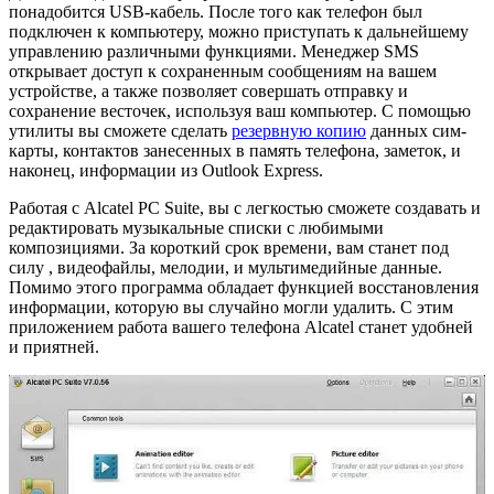
понадобится USB-кабель. После того как телефон был
подключен к компьютеру, можно приступать к дальнейшему
управлению различными функциями. Менеджер SMS
открывает доступ к сохраненным сообщениям на вашем
устройстве, а также позволяет совершать отправку и
сохранение весточек, используя ваш компьютер. С помощью
утилиты вы сможете сделать
резервную копию
данных сим-
карты, контактов занесенных в память телефона, заметок, и
наконец, информации из Outlook Express.
Работая с Alcatel PC Suite, вы с легкостью сможете создавать и
редактировать музыкальные списки с любимыми
композициями. За короткий срок времени, вам станет под
силу , видеофайлы, мелодии, и мультимедийные данные.
Помимо этого программа обладает функцией восстановления
информации, которую вы случайно могли удалить. С этим
приложением работа вашего телефона Alcatel станет удобней
и приятней.