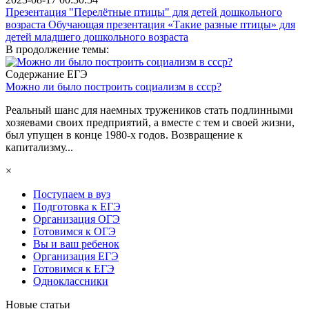
Презентация "Перелётные птицы" для детей дошкольного
возраста Обучающая презентация «Такие разные птицы» для
детей младшего дошкольного возраста
В продолжение темы:
Содержание ЕГЭ
Можно ли было построить социализм в ссср?
Реальный шанс для наемных тружеников стать подлинными
хозяевами своих предприятий, а вместе с тем и своей жизни,
был упущен в конце 1980-х годов. Возвращение к
капитализму...
×
Поступаем в вуз
Подготовка к ЕГЭ
Организация ОГЭ
Готовимся к ОГЭ
Вы и ваш ребенок
Организация ЕГЭ
Готовимся к ЕГЭ
Одноклассники
Новые статьи