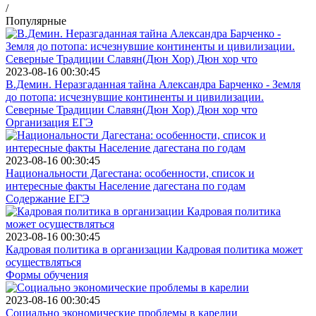
/
Популярные
2023-08-16 00:30:45
В.Демин. Неразгаданная тайна Александра Барченко - Земля
до потопа: исчезнувшие континенты и цивилизации.
Северные Традиции Славян(Дюн Хор) Дюн хор что
Организация ЕГЭ
2023-08-16 00:30:45
Национальности Дагестана: особенности, список и
интересные факты Население дагестана по годам
Содержание ЕГЭ
2023-08-16 00:30:45
Кадровая политика в организации Кадровая политика может
осуществляться
Формы обучения
2023-08-16 00:30:45
Социально экономические проблемы в карелии