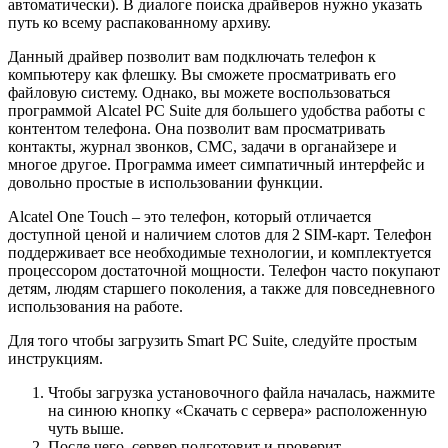
автоматически). В диалоге поиска драйверов нужно указать
путь ко всему распакованному архиву.
Данный драйвер позволит вам подключать телефон к
компьютеру как флешку. Вы сможете просматривать его
файловую систему. Однако, вы можете воспользоваться
программой Alcatel PC Suite для большего удобства работы с
контентом телефона. Она позволит вам просматривать
контакты, журнал звонков, СМС, задачи в органайзере и
многое другое. Программа имеет симпатичный интерфейс и
довольно простые в использовании функции.
Alcatel One Touch – это телефон, который отличается
доступной ценой и наличием слотов для 2 SIM-карт. Телефон
поддерживает все необходимые технологии, и комплектуется
процессором достаточной мощности. Телефон часто покупают
детям, людям старшего поколения, а также для повседневного
использования на работе.
Для того чтобы загрузить Smart PC Suite, следуйте простым
инструкциям.
Чтобы загрузка установочного файла началась, нажмите
на синюю кнопку «Скачать с сервера» расположенную
чуть выше.
После чего, сервер подготовит и проверит