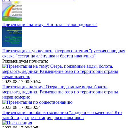
Презентация на тему "Чистота – залог здоровья"
Презентация к уроку литературного чтения "русская народная
сказка "сестрица алёнушка и братец иванушка"
Рекомендуем почитать:
2023-08-17 00:30:54
Презентация на тему: Озера, подземные воды, болота,
мерзлота, ледники Размещение озер по территории страны
неравномерно
2023-08-17 00:30:54
Презентация по обществознанию "лидер и его качества" Кто
такой лидер презентация для школьников
2023-08-17 00:30:54