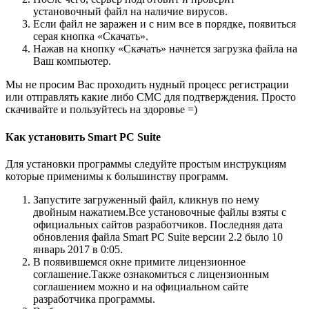
установочный файл на наличие вирусов.
Если файл не заражен и с ним все в порядке, появиться
серая кнопка «Скачать».
Нажав на кнопку «Скачать» начнется загрузка файла на
Ваш компьютер.
Мы не просим Вас проходить нудный процесс регистрации
или отправлять какие либо СМС для подтверждения. Просто
скачивайте и пользуйтесь на здоровье =)
Как установить Smart PC Suite
Для установки программы следуйте простым инструкциям
которые применимы к большинству программ.
Запустите загруженный файл, кликнув по нему
двойным нажатием.
Все установочные файлы взяты с
официальных сайтов разработчиков.
Последняя дата
обновления файла Smart PC Suite версии 2.2 было 10
январь 2017 в 0:05.
В появившемся окне примите лицензионное
соглашение.
Также ознакомиться с лицензионным
соглашением можно и на официальном сайте
разработчика программы.