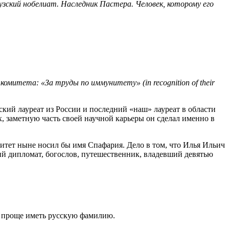
зский нобелиат. Наследник Пастера. Человек, которому его
омитета: «За труды по иммунитету» (in recognition of their
ский лауреат из России и последний «наш» лауреат в области
, заметную часть своей научной карьеры он сделал именно в
итет ныне носил бы имя Спафария. Дело в том, что Илья Ильич
ий дипломат, богослов, путешественник, владевший девятью
ь проще иметь русскую фамилию.