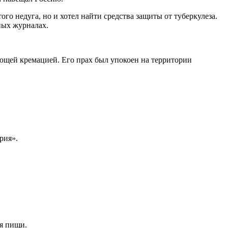
ого недуга, но и хотел найти средства защиты от туберкулеза.
ных журналах.
ующей кремацией. Его прах был упокоен на территории
рия».
ия пищи.