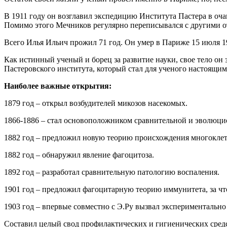
В 1911 году он возглавил экспедицию Института Пастера в очаг 
Помимо этого Мечников регулярно переписывался с другими о
Всего Илья Ильич прожил 71 год. Он умер в Париже 15 июля 1
Как истинный ученый и борец за развитие науки, свое тело о
Пастеровского института, который стал для ученого настоящим
Наиболее важные открытия:
1879 год – открыл возбудителей микозов насекомых.
1866-1886 – стал основоположником сравнительной и эволюц
1882 год – предложил новую теорию происхождения многоклет
1882 год – обнаружил явление фагоцитоза.
1892 год – разработал сравнительную патологию воспаления.
1901 год – предложил фагоцитарную теорию иммунитета, за чт
1903 год – впервые совместно с Э.Ру вызвал экспериментально
Составил целый свод профилактических и гигиенических средс