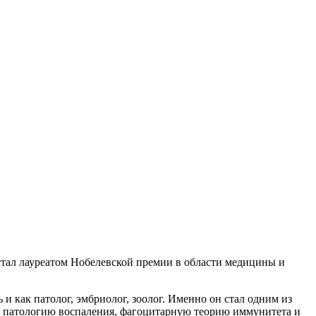
тал лауреатом Нобелевской премии в области медицины и
 как патолог, эмбриолог, зоолог. Именно он стал одним из
 патологию воспаления, фагоцитарную теорию иммунитета и