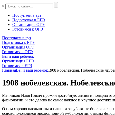
×
Поступаем в вуз
Подготовка к ЕГЭ
Организация ОГЭ
Готовимся к ОГЭ
Поступаем в вуз
Подготовка к ЕГЭ
Организация ОГЭ
Готовимся к ОГЭ
Вы и ваш ребенок
Организация ЕГЭ
Готовимся к ЕГЭ
Главная
Вы и ваш ребенок
1908 нобелевская. Нобелевские лауре
1908 нобелевская. Нобелевски
Мечников Илья Ильич прожил достойную жизнь и подарил этом
физиологии, и это далеко не самое важное и крупное достижен
О нем хорошо наслышаны и наши, и зарубежные биологи, физио
основоположников эволюционной эмбриологии, открыл фагоци